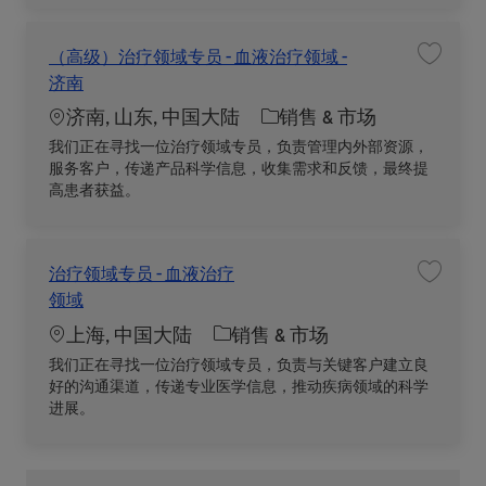
（高级）治疗领域专员 - 血液治疗领域 -
收藏职位
济南
Location
职位类别
济南, 山东, 中国大陆
销售 & 市场
我们正在寻找一位治疗领域专员，负责管理内外部资源，
服务客户，传递产品科学信息，收集需求和反馈，最终提
高患者获益。
治疗领域专员 - 血液治疗
收藏职位
领域
Location
职位类别
上海, 中国大陆
销售 & 市场
我们正在寻找一位治疗领域专员，负责与关键客户建立良
好的沟通渠道，传递专业医学信息，推动疾病领域的科学
进展。