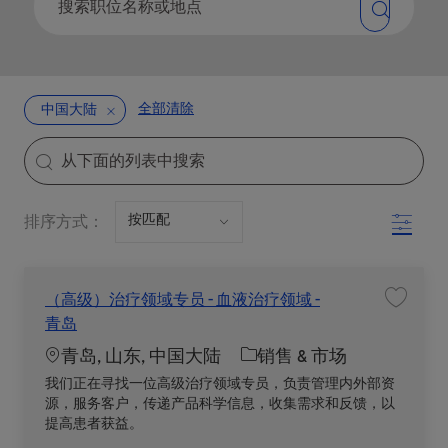
全部清除
中国大陆
the results are updated
Search from below list
Filter
排序方式：
（高级）治疗领域专员 - 血液治疗领域 -
收藏职位
青岛
Location
职位类别
青岛, 山东, 中国大陆
销售 & 市场
我们正在寻找一位高级治疗领域专员，负责管理内外部资
源，服务客户，传递产品科学信息，收集需求和反馈，以
提高患者获益。