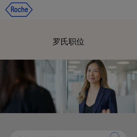
Skip to main content
Skip to main content
-
-
罗氏职位