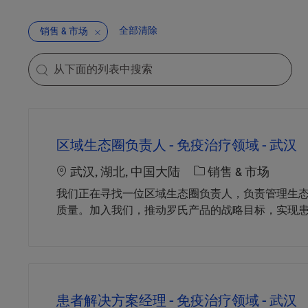
全部清除
销售 & 市场
Search from below list
the results are updated
区域生态圈负责人 - 免疫治疗领域 - 武汉
Location
职位类别
武汉, 湖北, 中国大陆
销售 & 市场
我们正在寻找一位区域生态圈负责人，负责管理生
质量。加入我们，推动罗氏产品的战略目标，实现
患者解决方案经理 - 免疫治疗领域 - 武汉