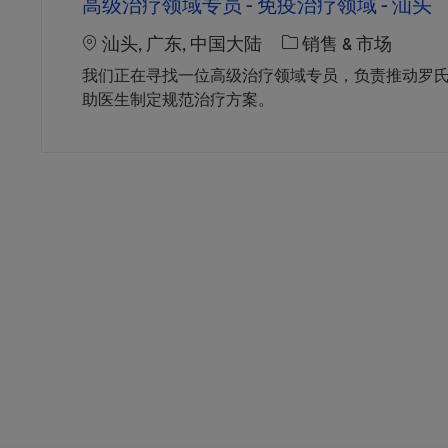
高级治疗领域专员 - 免疫治疗领域 - 汕头
Location
职位类别
汕头, 广东, 中国大陆
销售 & 市场
我们正在寻找一位高级治疗领域专员，负责推动罗
助医生制定规范治疗方案。