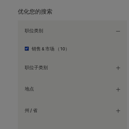
优化您的搜索
职位类别
职位类别
职位
销售 & 市场
（
10
）
职位子类别
地点
州 / 省