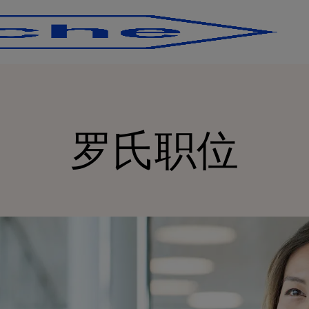
Skip to main content
Skip to main content
罗氏职位