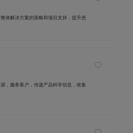
者整体解决方案的策略和项目支持，提升患
收藏职位 治疗领域经理 
资源，服务客户，传递产品科学信息，收集