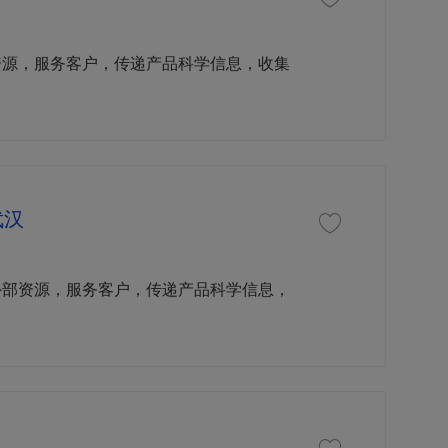
收藏职位 治疗领域经理 
资源，服务客户，传递产品科学信息，收集
武汉
收藏职位 （高级）治疗领
外部资源，服务客户，传递产品科学信息，