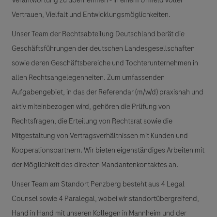
Verantwortung zu übernehmen - in einem Umfeld voller
Vertrauen, Vielfalt und Entwicklungsmöglichkeiten.
Unser Team der Rechtsabteilung Deutschland berät die
Geschäftsführungen der deutschen Landesgesellschaften
sowie deren Geschäftsbereiche und Tochterunternehmen in
allen Rechtsangelegenheiten. Zum umfassenden
Aufgabengebiet, in das der Referendar (m/w/d) praxisnah und
aktiv miteinbezogen wird, gehören die Prüfung von
Rechtsfragen, die Erteilung von Rechtsrat sowie die
Mitgestaltung von Vertragsverhältnissen mit Kunden und
Kooperationspartnern. Wir bieten eigenständiges Arbeiten mit
der Möglichkeit des direkten Mandantenkontaktes an.
Unser Team am Standort Penzberg besteht aus 4 Legal
Counsel sowie 4 Paralegal, wobei wir standortübergreifend,
Hand in Hand mit unseren Kollegen in Mannheim und der