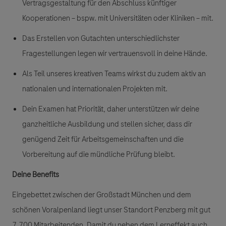
Vertragsgestaltung für den Abschluss künftiger
Kooperationen – bspw. mit Universitäten oder Kliniken – mit.
Das Erstellen von Gutachten unterschiedlichster
Fragestellungen legen wir vertrauensvoll in deine Hände.
Als Teil unseres kreativen Teams wirkst du zudem aktiv an
nationalen und internationalen Projekten mit.
Dein Examen hat Priorität, daher unterstützen wir deine
ganzheitliche Ausbildung und stellen sicher, dass dir
genügend Zeit für
Arbeitsgemeinschaften und die
Vorbereitung
auf die mündliche Prüfung bleibt.
Deine Benefits
Eingebettet zwischen der Großstadt München und dem
schönen Voralpenland liegt unser Standort Penzberg mit gut
7.700 Mitarbeitenden. Damit du neben dem Lerneffekt auch