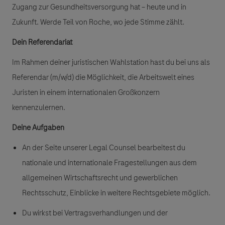
Zugang zur Gesundheitsversorgung hat – heute und in
Zukunft. Werde Teil von Roche, wo jede Stimme zählt.
Dein Referendariat
Im Rahmen deiner juristischen Wahlstation hast du bei uns als
Referendar (m/w/d) die Möglichkeit, die Arbeitswelt eines
Juristen in einem internationalen Großkonzern
kennenzulernen.
Deine Aufgaben
An der Seite unserer Legal Counsel bearbeitest du
nationale und internationale Fragestellungen aus dem
allgemeinen Wirtschaftsrecht und gewerblichen
Rechtsschutz, Einblicke in weitere Rechtsgebiete möglich.
Du wirkst bei Vertragsverhandlungen und der