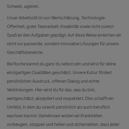
Schweiz, agieren.
Unser Arbeitsstil ist von Wertschätzung, Technologie-
Offenheit, guter Teamarbeit, Kreativität sowie nicht zuletzt
Spaß an den Aufgaben geprägt. Auf diese Weise erreichen wir
nicht nur passende, sondern innovative Lösungen für unsere
Geschäftsbereiche.
Bei Roche kannst du ganz du selbst sein und wirst für deine
einzigartigen Qualitäten geschätzt. Unsere Kultur fördert
persönlichen Ausdruck, offenen Dialog und echte
Verbindungen. Hier wirst du für das, was du bist,
wertgeschätzt, akzeptiert und respektiert. Dies schafft ein
Umfeld, in dem du sowohl persönlich als auch beruflich
wachsen kannst. Gemeinsam wollen wir Krankheiten
vorbeugen, stoppen und heilen und sicherstellen, dass jeder