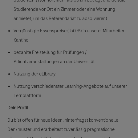
Studenten-/Wohnort mehr als 50 km beträgt und der/die
Studierende vor Ort ein Zimmer oder eine Wohnung
anmietet, um das Referendariat zu absolvieren)
Vergünstigte Essenspreise (-50 %) in unserer Mitarbeiter-
Kantine
bezahlte Freistellung für Prüfungen /
Pflichtveranstaltungen an der Universität
Nutzung der eLibrary
Nutzung verschiedenster Learning-Angebote auf unserer
Lernplattform
Dein Profil
Du bist offen für neue Ideen, hinterfragst konventionelle
Denkmuster und erarbeitest zuverlässig pragmatische