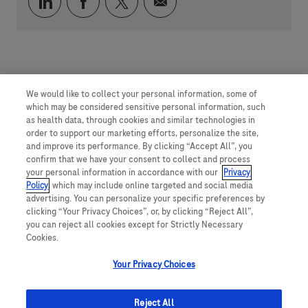
通过 LinkedIn 分享
通过 faceebook 分享
通过 twitter 分享
通过电子邮件分享
We would like to collect your personal information, some of
which may be considered sensitive personal information, such
as health data, through cookies and similar technologies in
order to support our marketing efforts, personalize the site,
and improve its performance. By clicking “Accept All”, you
confirm that we have your consent to collect and process
your personal information in accordance with our
Privacy
Policy
, which may include online targeted and social media
advertising. You can personalize your specific preferences by
clicking “Your Privacy Choices”, or, by clicking “Reject All”,
you can reject all cookies except for Strictly Necessary
Cookies.
Your Privacy Choices
Reject All