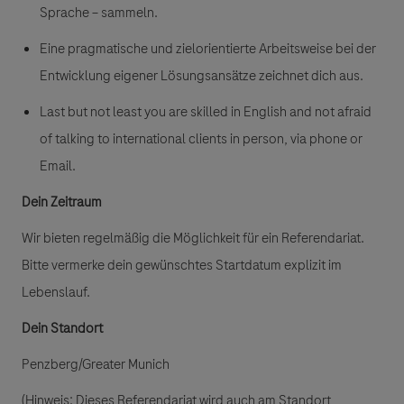
Sprache – sammeln.
Eine pragmatische und zielorientierte Arbeitsweise bei der
Entwicklung eigener Lösungsansätze zeichnet dich aus.
Last but not least you are skilled in English and not afraid
of talking to international clients in person, via phone or
Email.
Dein Zeitraum
Wir bieten regelmäßig die Möglichkeit für ein Referendariat.
Bitte vermerke dein gewünschtes Startdatum explizit im
Lebenslauf.
Dein Standort
Penzberg/Greater Munich
(Hinweis: Dieses Referendariat wird auch am Standort