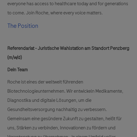
everyone has access to healthcare today and for generations
to come. Join Roche, where every voice matters.
The Position
Referendariat - Juristische Wahlstation am Standort Penzberg
(m/w/d)
Dein Team
Roche ist eines der weltweit führenden
Biotechnologieunternehmen. Wir entwickeln Medikamente,
Diagnostika und digitale Lösungen, um die
Gesundheitsversorgung nachhaltig zu verbessern.
Gemeinsam eine gesündere Zukunft zu gestalten, heißt für
uns, Stärken zu verbinden, Innovationen zu fördern und