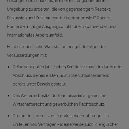
Lösungen? Du schätzt es, in einer leistungsorientierten
Umgebung zu arbeiten, die von gegenseitigem Respekt,
Diskussion und Zusammenarbeit getragen wird? Dann ist
Roche der richtige Ausgangspunkt für ein spannendes und
internationales Arbeitsumfeld.
Für diese juristische Wahlstation bringst du folgende
Voraussetzungen mit:
Deine sehr guten juristischen Kenntnisse hast du durch den
Abschluss deines ersten juristischen Staatsexamens
bereits unter Beweis gestellt.
Des Weiteren besitzt du Kenntnisse im allgemeinen
Wirtschaftsrecht und gewerblichen Rechtsschutz.
Du konntest bereits erste praktische Erfahrungen im
Erstellen von Verträgen – idealerweise auch in englischer