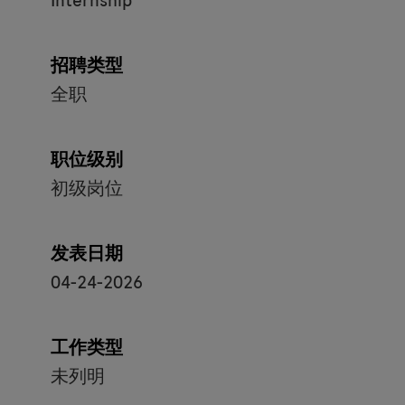
Internship
招聘类型
全职
职位级别
初级岗位
发表日期
04-24-2026
工作类型
未列明