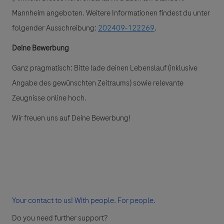
Mannheim angeboten. Weitere Informationen findest du unter
folgender Ausschreibung:
202409-122269
.
Deine Bewerbung
Ganz pragmatisch: Bitte lade deinen Lebenslauf (inklusive
Angabe des gewünschten Zeitraums) sowie relevante
Zeugnisse online hoch.
Wir freuen uns auf Deine Bewerbung!
Your contact to us! With people. For people.
Do you need further support?