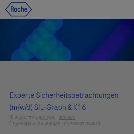
Skip to main content
Skip to main content
-
-
Experte Sicherheitsbetrachtungen
(m/w/d) SIL-Graph & K16
此职位在2个地点招募
查看全部
职位类别
职位编号
安全健康环境 & 设备服务
202602-104041