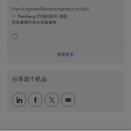
Plant Engineer/Betriebsingenieur (m/w/d)
Location
Penzberg, 巴伐利亚州, 德国
职位类别
安全健康环境 & 设备服务
收藏 Plant Engineer/Betriebsingenieur (m/w/d) 202607-117302
查看更多
分享这个机会
通过 LinkedIn 分享
通过 faceebook 分享
通过 twitter 分享
通过电子邮件分享