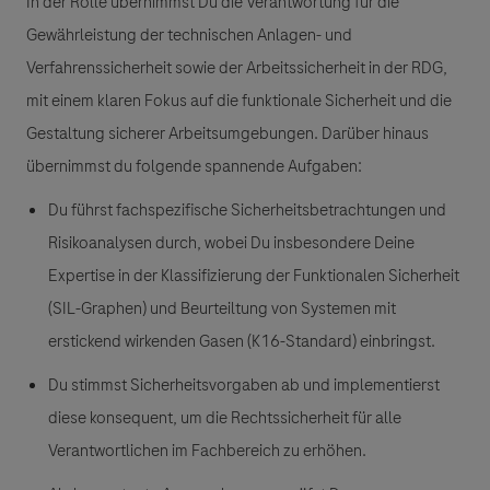
In der Rolle übernimmst Du die Verantwortung für die
Gewährleistung der technischen Anlagen- und
Verfahrenssicherheit sowie der Arbeitssicherheit in der RDG,
mit einem klaren Fokus auf die funktionale Sicherheit und die
Gestaltung sicherer Arbeitsumgebungen. Darüber hinaus
übernimmst du folgende spannende Aufgaben:
Du führst fachspezifische Sicherheitsbetrachtungen und
Risikoanalysen durch, wobei Du insbesondere Deine
Expertise in der Klassifizierung der Funktionalen Sicherheit
(SIL-Graphen) und Beurteiltung von Systemen mit
erstickend wirkenden Gasen (K16-Standard) einbringst.
Du stimmst Sicherheitsvorgaben ab und implementierst
diese konsequent, um die Rechtssicherheit für alle
Verantwortlichen im Fachbereich zu erhöhen.