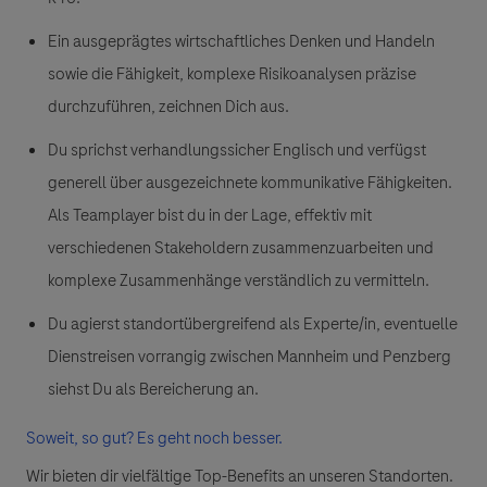
Ein ausgeprägtes wirtschaftliches Denken und Handeln
sowie die Fähigkeit, komplexe Risikoanalysen präzise
durchzuführen, zeichnen Dich aus.
Du sprichst verhandlungssicher Englisch und verfügst
generell über ausgezeichnete kommunikative Fähigkeiten.
Als Teamplayer bist du in der Lage, effektiv mit
verschiedenen Stakeholdern zusammenzuarbeiten und
komplexe Zusammenhänge verständlich zu vermitteln.
Du agierst standortübergreifend als Experte/in, eventuelle
Dienstreisen vorrangig zwischen Mannheim und Penzberg
siehst Du als Bereicherung an.
Soweit, so gut? Es geht noch besser.
Wir bieten dir vielfältige Top-Benefits an unseren Standorten.