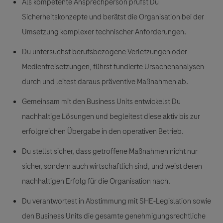
Als kompetente Ansprechperson prüfst Du
Sicherheitskonzepte und berätst die Organisation bei der
Umsetzung komplexer technischer Anforderungen.
Du untersuchst berufsbezogene Verletzungen oder
Medienfreisetzungen, führst fundierte Ursachenanalysen
durch und leitest daraus präventive Maßnahmen ab.
Gemeinsam mit den Business Units entwickelst Du
nachhaltige Lösungen und begleitest diese aktiv bis zur
erfolgreichen Übergabe in den operativen Betrieb.
Du stellst sicher, dass getroffene Maßnahmen nicht nur
sicher, sondern auch wirtschaftlich sind, und weist deren
nachhaltigen Erfolg für die Organisation nach.
Du verantwortest in Abstimmung mit SHE-Legislation sowie
den Business Units die gesamte genehmigungsrechtliche