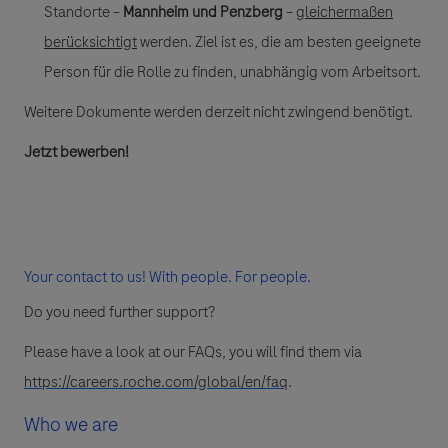
Standorte –
Mannheim und Penzberg
–
gleichermaßen
berücksichtigt
werden. Ziel ist es, die am besten geeignete
Person für die Rolle zu finden, unabhängig vom Arbeitsort.
Weitere Dokumente werden derzeit nicht zwingend benötigt.
Jetzt bewerben!
Your contact to us! With people. For people.
Do you need further support?
Please have a look at our FAQs, you will find them via
https://careers.roche.com/global/en/faq
.
Who we are