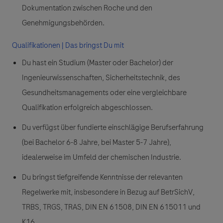
Dokumentation zwischen Roche und den
Genehmigungsbehörden.
Qualifikationen | Das bringst Du mit
Du hast ein Studium (Master oder Bachelor) der
Ingenieurwissenschaften, Sicherheitstechnik, des
Gesundheitsmanagements oder eine vergleichbare
Qualifikation erfolgreich abgeschlossen.
Du verfügst über fundierte einschlägige Berufserfahrung
(bei Bachelor 6-8 Jahre, bei Master 5-7 Jahre),
idealerweise im Umfeld der chemischen Industrie.
Du bringst tiefgreifende Kenntnisse der relevanten
Regelwerke mit, insbesondere in Bezug auf BetrSichV,
TRBS, TRGS, TRAS, DIN EN 61508, DIN EN 615011 und
K16.