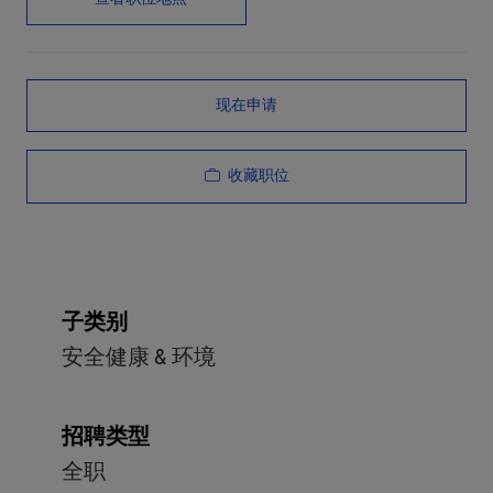
现在申请
收藏职位
子类别
安全健康 & 环境
招聘类型
全职