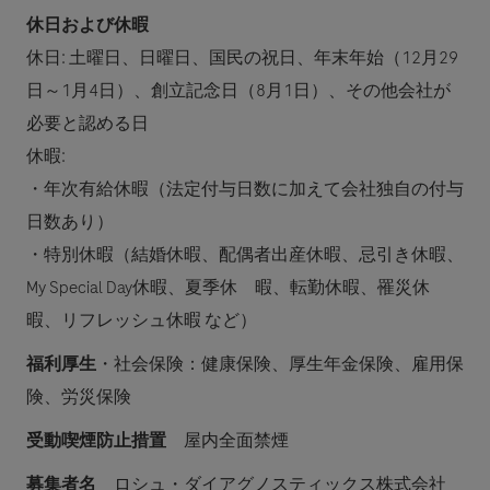
休日および休暇
休日: 土曜日、日曜日、国民の祝日、年末年始（12月29
日～1月4日）、創立記念日（8月1日）、その他会社が
必要と認める日
休暇:
・年次有給休暇（法定付与日数に加えて会社独自の付与
日数あり）
・特別休暇（結婚休暇、配偶者出産休暇、忌引き休暇、
My Special Day休暇、夏季休 暇、転勤休暇、罹災休
暇、リフレッシュ休暇 など）
福利厚生
・社会保険：健康保険、厚生年金保険、雇用保
険、労災保険
受動喫煙防止措置
屋内全面禁煙
募集者名
ロシュ・ダイアグノスティックス株式会社