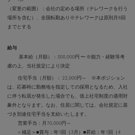
（変更の範囲）：会社の定める場所（テレワークを行う
場所を含む）、全国転勤あり※テレワークは原則月8回
までとする
給与
基本給（月額）：300,000円 〜 ※能力・経験等考
慮の上、当社規定により決定
住宅手当（月額）：
22,000円～ ※本ポジション
は、応募時に勤務地を指定しての採用となるため、入社
に伴う転居が発生した場合でも、借上社宅制度の適用対
象外となります。なお、住居に関しては、会社規定に基
づき別途住宅手当を支給いたします。
営業手当：月70,000円～
＜補足＞■賞与：年1回（3月）■昇給：年1回（4