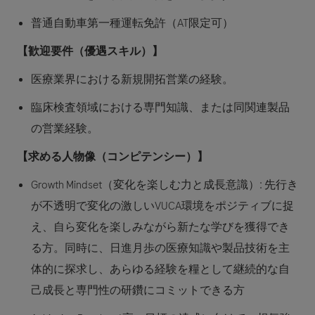
普通自動車第一種運転免許（AT限定可）
【歓迎要件（優遇スキル）】
医療業界における新規開拓営業の経験。
臨床検査領域における専門知識、または同関連製品
の営業経験。
【求める人物像（コンピテンシー）】
Growth Mindset（変化を楽しむ力と成長意識）:
先行き
が不透明で変化の激しいVUCA環境をポジティブに捉
え、自ら変化を楽しみながら新たな学びを獲得でき
る方。同時に、日進月歩の医療知識や製品技術を主
体的に探求し、あらゆる経験を糧として継続的な自
己成長と専門性の研鑽にコミットできる方