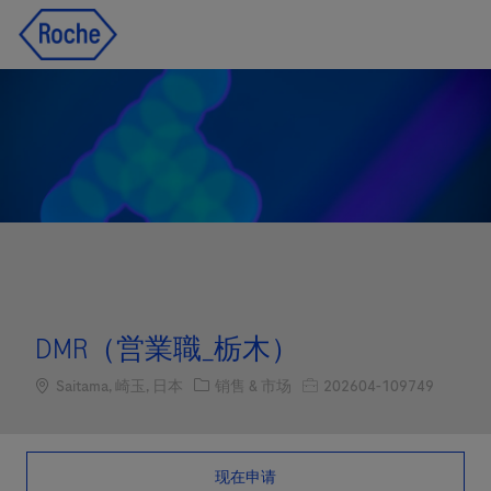
Skip to main content
Skip to main content
-
-
DMR（営業職_栃木）
Location
职位类别
职位编号
Saitama, 崎玉, 日本
销售 & 市场
202604-109749
现在申请