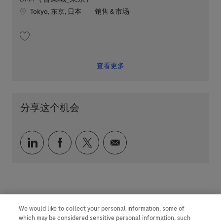
Location
职位类别
Tokyo, 东京, 日本
销售 & 市场
收藏 DMR（営業職_東京） 202606-114914
查看更多
分享这个机会
通过 LinkedIn 分享
通过 faceebook 分享
通过 twitter 分享
通过电子邮件分享
We would like to collect your personal information, some of
which may be considered sensitive personal information, such