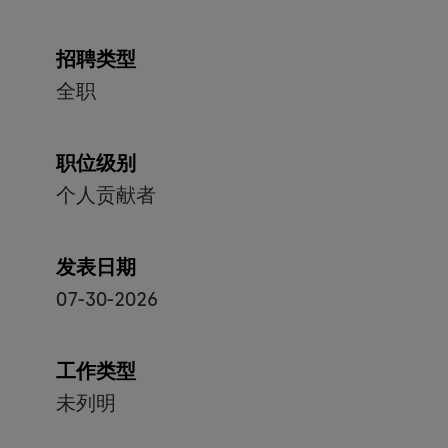
招聘类型
全职
职位级别
个人贡献者
发表日期
07-30-2026
工作类型
未列明