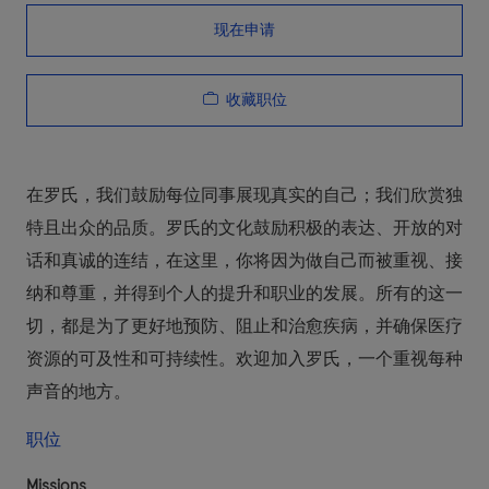
现在申请
收藏职位
在罗氏，我们鼓励每位同事展现真实的自己；我们欣赏独
特且出众的品质。罗氏的文化鼓励积极的表达、开放的对
话和真诚的连结，在这里，你将因为做自己而被重视、接
纳和尊重，并得到个人的提升和职业的发展。所有的这一
切，都是为了更好地预防、阻止和治愈疾病，并确保医疗
资源的可及性和可持续性。欢迎加入罗氏，一个重视每种
声音的地方。
职位
Missions