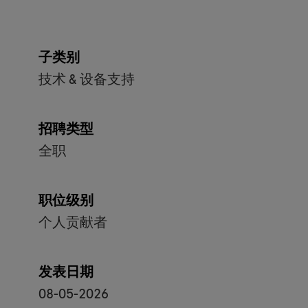
子类别
技术 & 设备支持
招聘类型
全职
职位级别
个人贡献者
发表日期
08-05-2026