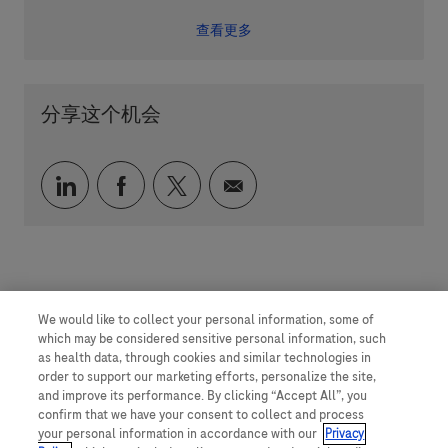
查看更多
分享这个机会
通过 LinkedIn 分享
通过 faceebook 分享
通过 twitter 分享
通过电子邮件分享
We would like to collect your personal information, some of
which may be considered sensitive personal information, such
as health data, through cookies and similar technologies in
order to support our marketing efforts, personalize the site,
and improve its performance. By clicking “Accept All”, you
confirm that we have your consent to collect and process
your personal information in accordance with our
Privacy