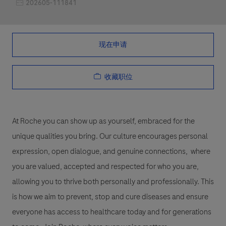
职位编号
202605-111841
现在申请
收藏职位
At Roche you can show up as yourself, embraced for the
unique qualities you bring. Our culture encourages personal
expression, open dialogue, and genuine connections, where
you are valued, accepted and respected for who you are,
allowing you to thrive both personally and professionally. This
is how we aim to prevent, stop and cure diseases and ensure
everyone has access to healthcare today and for generations