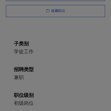
收藏职位
子类别
学徒工作
招聘类型
兼职
职位级别
初级岗位