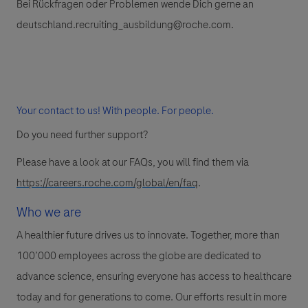
Bei Rückfragen oder Problemen wende Dich gerne an
deutschland.recruiting_ausbildung@roche.com.
Your contact to us! With people. For people.
Do you need further support?
Please have a look at our FAQs, you will find them via
https://careers.roche.com/global/en/faq
.
Who we are
A healthier future drives us to innovate. Together, more than
100’000 employees across the globe are dedicated to
advance science, ensuring everyone has access to healthcare
today and for generations to come. Our efforts result in more