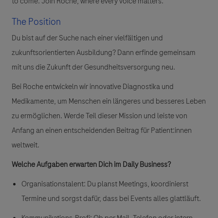
to come. Join Roche, where every voice matters.
The Position
Du bist auf der Suche nach einer vielfältigen und
zukunftsorientierten Ausbildung?
Dann erfinde gemeinsam
mit uns die Zukunft der Gesundheitsversorgung neu.
Bei Roche entwickeln wir innovative Diagnostika und
Medikamente, um Menschen ein längeres und besseres Leben
zu ermöglichen. Werde Teil dieser Mission und leiste von
Anfang an einen entscheidenden Beitrag für Patient:innen
weltweit.
Welche Aufgaben erwarten Dich im Daily Business?
Organisationstalent:
Du planst Meetings, koordinierst
Termine und sorgst dafür, dass bei Events alles glattläuft.