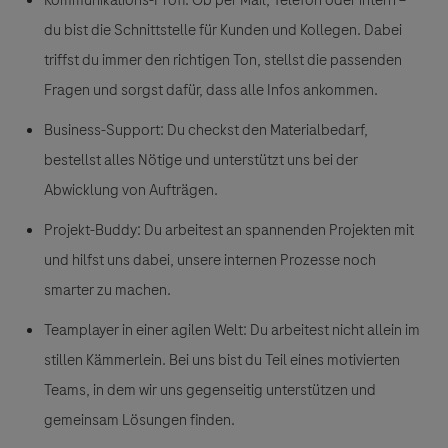
Kommunikations-Profi:
Ob per Mail, Telefon oder intern –
du bist die Schnittstelle für Kunden und Kollegen. Dabei
triffst du immer den richtigen Ton, stellst die passenden
Fragen und sorgst dafür, dass alle Infos ankommen.
Business-Support:
Du checkst den Materialbedarf,
bestellst alles Nötige und unterstützt uns bei der
Abwicklung von Aufträgen.
Projekt-Buddy:
Du arbeitest an spannenden Projekten mit
und hilfst uns dabei, unsere internen Prozesse noch
smarter zu machen.
Teamplayer in einer agilen Welt:
Du arbeitest nicht allein im
stillen Kämmerlein. Bei uns bist du Teil eines motivierten
Teams, in dem wir uns gegenseitig unterstützen und
gemeinsam Lösungen finden.