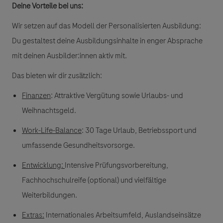
Deine Vorteile bei uns:
Wir setzen auf das Modell der
Personalisierten Ausbildung
:
Du gestaltest deine Ausbildungsinhalte in enger Absprache
mit deinen Ausbilder:innen aktiv mit.
Das bieten wir dir zusätzlich:
Finanzen
:
Attraktive Vergütung sowie Urlaubs- und
Weihnachtsgeld.
Work-Life-Balance
: 30 Tage Urlaub, Betriebssport und
umfassende Gesundheitsvorsorge.
Entwicklung:
Intensive Prüfungsvorbereitung,
Fachhochschulreife (optional) und vielfältige
Weiterbildungen.
Extras
:
Internationales Arbeitsumfeld, Auslandseinsätze