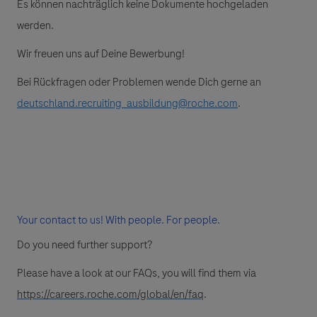
Es können nachträglich keine Dokumente hochgeladen
werden.
Wir freuen uns auf Deine Bewerbung!
Bei Rückfragen oder Problemen wende Dich gerne an
deutschland.recruiting_ausbildung@roche.com
.
Your contact to us! With people. For people.
Do you need further support?
Please have a look at our FAQs, you will find them via
https://careers.roche.com/global/en/faq
.