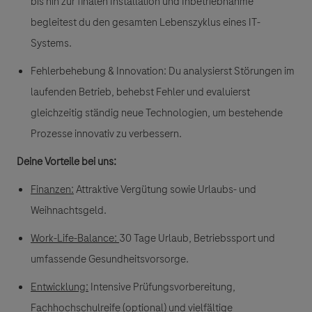
bis hin zur finalen Installation und Inbetriebnahme
begleitest du den gesamten Lebenszyklus eines IT-
Systems.
Fehlerbehebung & Innovation:
Du analysierst Störungen im
laufenden Betrieb, behebst Fehler und evaluierst
gleichzeitig ständig neue Technologien, um bestehende
Prozesse innovativ zu verbessern.
Deine Vorteile bei uns:
Finanzen:
Attraktive Vergütung sowie Urlaubs- und
Weihnachtsgeld.
Work-Life-Balance
:
30 Tage Urlaub, Betriebssport und
umfassende Gesundheitsvorsorge.
Entwicklung:
Intensive Prüfungsvorbereitung,
Fachhochschulreife (optional) und vielfältige