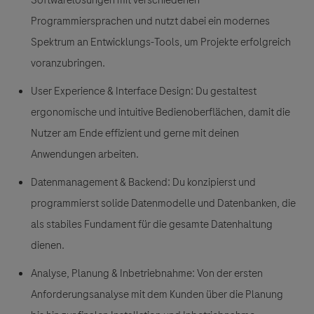
Softwarelösungen mit verschiedenen
Programmiersprachen und nutzt dabei ein modernes
Spektrum an Entwicklungs-Tools, um Projekte erfolgreich
voranzubringen.
User Experience & Interface Design:
Du gestaltest
ergonomische und intuitive Bedienoberflächen, damit die
Nutzer am Ende effizient und gerne mit deinen
Anwendungen arbeiten.
Datenmanagement & Backend:
Du konzipierst und
programmierst solide Datenmodelle und Datenbanken, die
als stabiles Fundament für die gesamte Datenhaltung
dienen.
Analyse, Planung & Inbetriebnahme:
Von der ersten
Anforderungsanalyse mit dem Kunden über die Planung