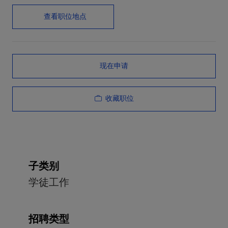
查看职位地点
现在申请
收藏职位
子类别
学徒工作
招聘类型