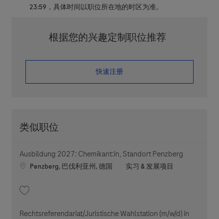
23:59，具体时间以职位所在地的时区为准。
根据您的兴趣定制职位推荐
​​​​​​​快速注册
类似职位
Ausbildung 2027: Chemikant:in, Standort Penzberg
Location
职位类别
Penzberg, 巴伐利亚州, 德国
实习 & 发展项目
收藏 Ausbildung 2027: Chemikant:in, Standort Penzberg 202605-111879
Rechtsreferendariat/Juristische Wahlstation (m/w/d) in