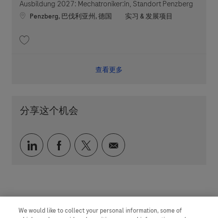
Ausbildung 2027: Mechatroniker:in, Standort Penzberg
Location
职位类别
Penzberg, 巴伐利亚州, 德国
实习 & 发展项目
收藏 Ausbildung 2027: Mechatroniker:in, Standort Penzberg 202605-111
查看更多
分享这个机会
通过 LinkedIn 分享
通过 faceebook 分享
通过 twitter 分享
通过电子邮件分享
We would like to collect your personal information, some of