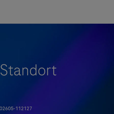
 Standort
位编号
02605-112127