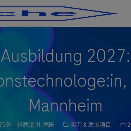
Skip to main content
Skip to main content
Ausbildung 2027:
onstechnologe:in,
Mannheim
职位类别
职
m, 巴登－符腾堡州, 德国
实习 & 发展项目
2