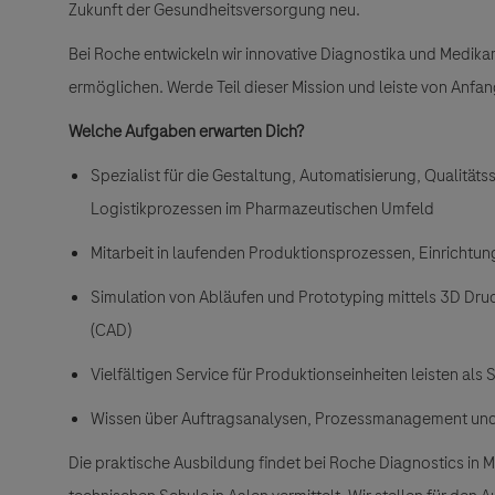
Zukunft der Gesundheitsversorgung neu.
Bei Roche entwickeln wir innovative Diagnostika und Medi
ermöglichen. Werde Teil dieser Mission und leiste von Anfan
Welche Aufgaben erwarten Dich?
Spezialist für die Gestaltung, Automatisierung, Qualitä
Logistikprozessen im Pharmazeutischen Umfeld
Mitarbeit in laufenden Produktionsprozessen, Einricht
Simulation von Abläufen und Prototyping mittels 3D Dru
(CAD)
Vielfältigen Service für Produktionseinheiten leisten als 
Wissen über Auftragsanalysen, Prozessmanagement und
Die praktische Ausbildung findet bei Roche Diagnostics in M