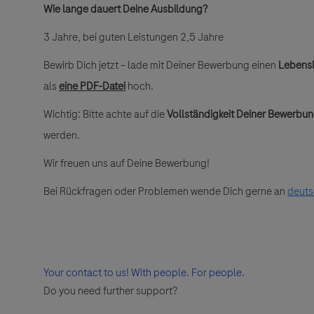
Wie lange dauert Deine Ausbildung?
3 Jahre, bei guten Leistungen 2,5 Jahre
Bewirb Dich jetzt – lade mit Deiner Bewerbung einen
Lebensl
als
eine PDF-Datei
hoch.
Wichtig: Bitte achte auf die
Vollständigkeit Deiner Bewerbu
werden.
Wir freuen uns auf Deine Bewerbung!
Bei Rückfragen oder Problemen wende Dich gerne an
deuts
Your contact to us! With people. For people.
Do you need further support?