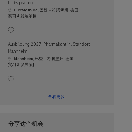
Ludwigsburg
Location
Ludwigsburg, 巴登－符腾堡州, 德国
职位类别
实习 & 发展项目
收藏 Ausbildung 2027: Mechatroniker:in, Standort Ludwigsburg 202605-11
Ausbildung 2027: Pharmakant:in, Standort
Mannheim
Location
Mannheim, 巴登－符腾堡州, 德国
职位类别
实习 & 发展项目
收藏 Ausbildung 2027: Pharmakant:in, Standort Mannheim 202605-111901
查看更多
分享这个机会