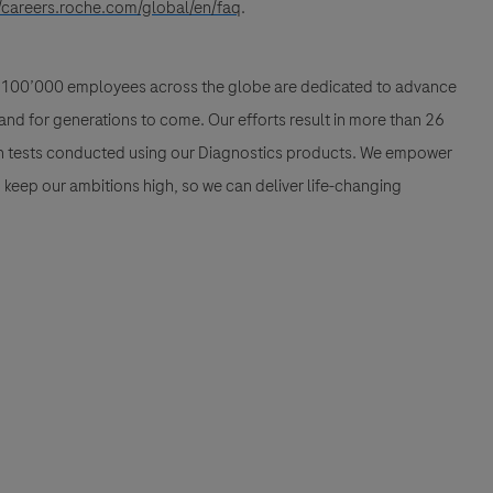
//careers.roche.com/global/en/faq
.
han 100’000 employees across the globe are dedicated to advance
nd for generations to come. Our efforts result in more than 26
ion tests conducted using our Diagnostics products. We empower
nd keep our ambitions high, so we can deliver life-changing