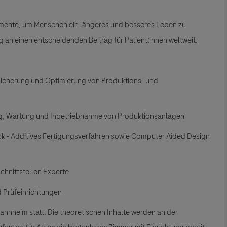
kamente, um Menschen ein längeres und besseres Leben zu
g an einen entscheidenden Beitrag für Patient:innen weltweit.
tssicherung und Optimierung von Produktions- und
ung, Wartung und Inbetriebnahme von Produktionsanlagen
ck - Additives Fertigungsverfahren sowie Computer Aided Design
Schnittstellen Experte
 Prüfeinrichtungen
annheim statt. Die theoretischen Inhalte werden an der