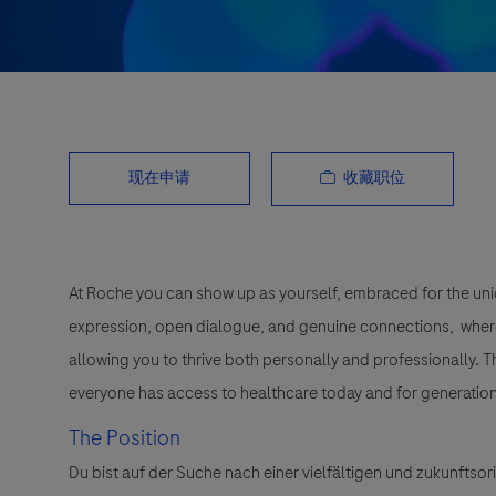
收藏职位
现在申请
At Roche you can show up as yourself, embraced for the uni
expression, open dialogue, and genuine connections, wher
allowing you to thrive both personally and professionally. 
everyone has access to healthcare today and for generation
The Position
Du bist auf der Suche nach einer vielfältigen und zukunftso