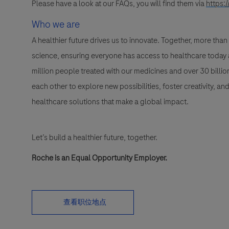
Please have a look at our FAQs, you will find them via
https:
Who we are
A healthier future drives us to innovate. Together, more t
science, ensuring everyone has access to healthcare today a
million people treated with our medicines and over 30 bill
each other to explore new possibilities, foster creativity, a
healthcare solutions that make a global impact.
Let’s build a healthier future, together.
Roche is an Equal Opportunity Employer.
查看职位地点