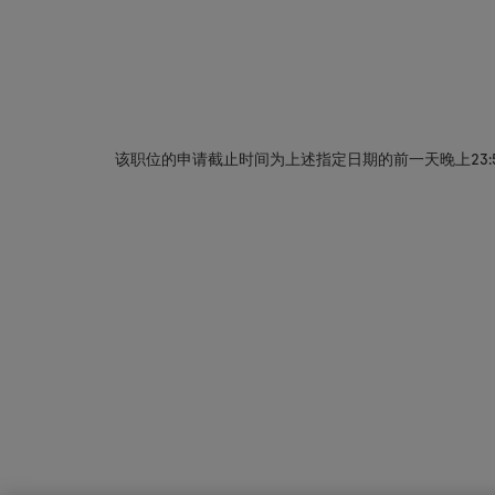
该职位的申请截止时间为上述指定日期的前一天晚上23: