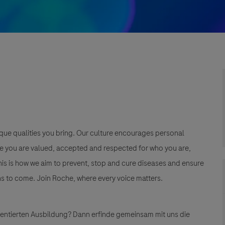
que qualities you bring. Our culture encourages personal
e you are valued, accepted and respected for who you are,
This is how we aim to prevent, stop and cure diseases and ensure
s to come. Join Roche, where every voice matters.
rientierten Ausbildung?
Dann erfinde gemeinsam mit uns die