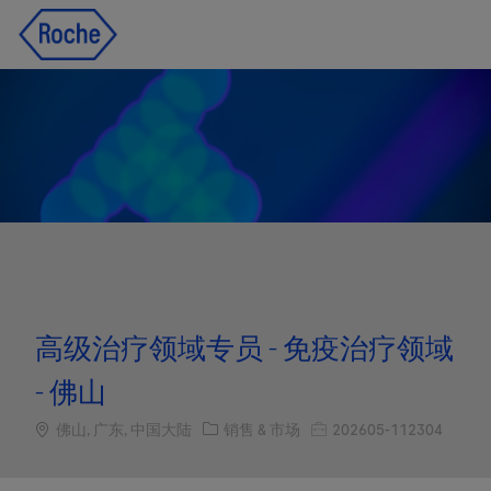
Skip to main content
Skip to main content
-
-
高级治疗领域专员 - 免疫治疗领域
- 佛山
Location
职位类别
职位编号
佛山, 广东, 中国大陆
销售 & 市场
202605-112304