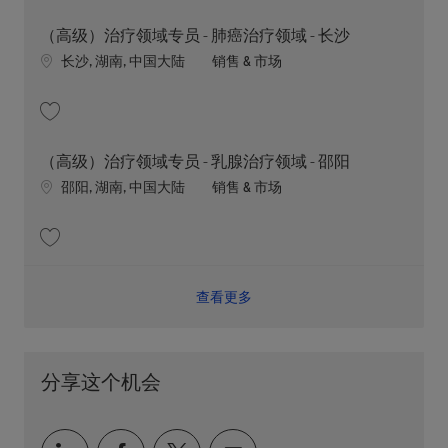
收藏 （高级）治疗领域专员 - 肺癌治疗领域 - 柳州 202607-117375
（高级）治疗领域专员 - 肺癌治疗领域 - 长沙
Location
职位类别
长沙, 湖南, 中国大陆
销售 & 市场
收藏 （高级）治疗领域专员 - 肺癌治疗领域 - 长沙 202607-119872
（高级）治疗领域专员 - 乳腺治疗领域 - 邵阳
Location
职位类别
邵阳, 湖南, 中国大陆
销售 & 市场
收藏 （高级）治疗领域专员 - 乳腺治疗领域 - 邵阳 202606-116772
查看更多
分享这个机会