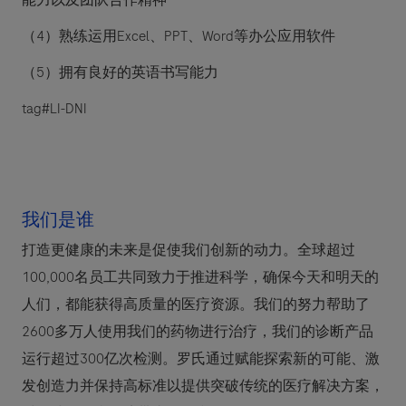
能力以及团队合作精神
（
4
）熟练运用
Excel
、
PPT
、
Word
等办公应用软件
（
5
）拥有良好的英语书写能力
tag#LI-DNI
我们是谁
打造更健康的未来是促使我们创新的动力。全球超过
100,000名员工共同致力于推进科学，确保今天和明天的
人们，都能获得高质量的医疗资源。我们的努力帮助了
2600多万人使用我们的药物进行治疗，我们的诊断产品
运行超过300亿次检测。罗氏通过赋能探索新的可能、激
发创造力并保持高标准以提供突破传统的医疗解决方案，