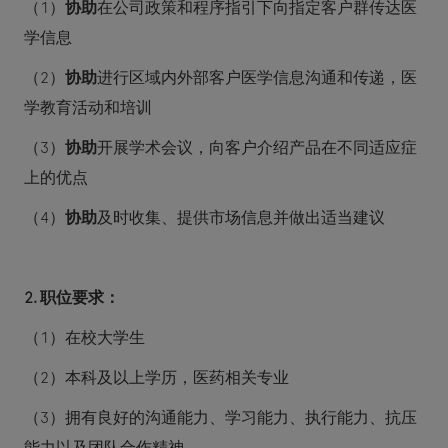
（
1
）
协助
在公司政策和程序指引下向指定客户群传达医
学信息
（
2
）
协助
进行区域内外部客户医学信息沟通和传递，医
学教育活动和培训
（
3
）
协助
开展学术会议，向客户介绍产品在不同适应症
上的优点
（
4
）
协助
及时收集、提供市场信息并做出适当建议
2.
职位要求：
（
1
）在校大学生
（
2
）本科及以上学历，医药相关专业
（
3
）拥有良好的沟通能力、学习能力、执行能力、抗压