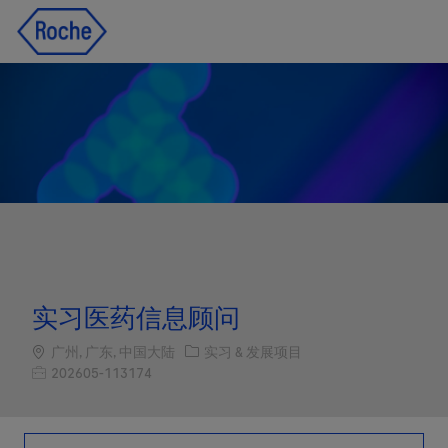
Skip to main content
Skip to main content
-
-
实习医药信息顾问
Location
职位类别
广州, 广东, 中国大陆
实习 & 发展项目
职位编号
202605-113174