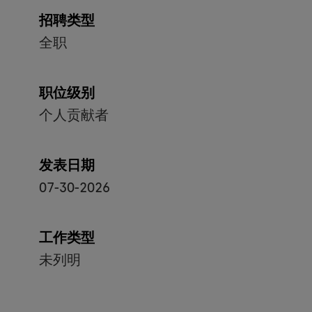
招聘类型
全职
职位级别
个人贡献者
发表日期
07-30-2026
工作类型
未列明