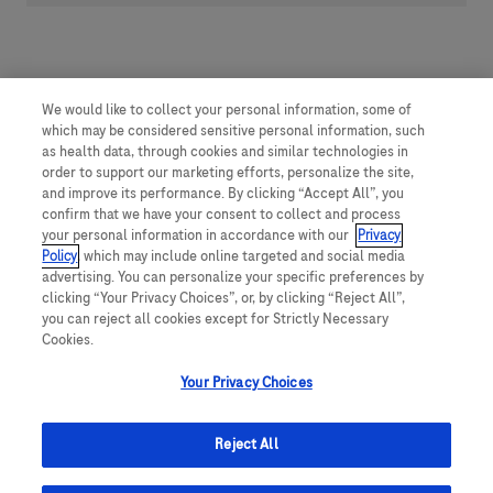
We would like to collect your personal information, some of
which may be considered sensitive personal information, such
as health data, through cookies and similar technologies in
order to support our marketing efforts, personalize the site,
and improve its performance. By clicking “Accept All”, you
confirm that we have your consent to collect and process
your personal information in accordance with our
Privacy
Policy
, which may include online targeted and social media
advertising. You can personalize your specific preferences by
clicking “Your Privacy Choices”, or, by clicking “Reject All”,
you can reject all cookies except for Strictly Necessary
Cookies.
Your Privacy Choices
Reject All