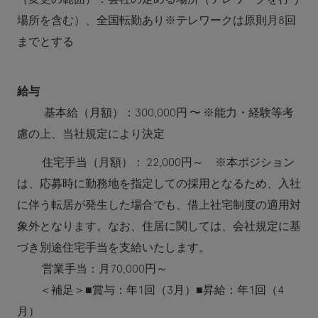
場所を含む）、全国転勤あり※テレワークは原則月8回
までとする
給与
基本給（月額）：300,000円 〜 ※能力・経験等考
慮の上、当社規定により決定
住宅手当（月額）：
22,000円～ ※本ポジション
は、応募時に勤務地を指定しての採用となるため、入社
に伴う転居が発生した場合でも、借上社宅制度の適用対
象外となります。なお、住居に関しては、会社規定に基
づき別途住宅手当を支給いたします。
営業手当：月70,000円～
＜補足＞■賞与：年1回（3月）■昇給：年1回（4
月）