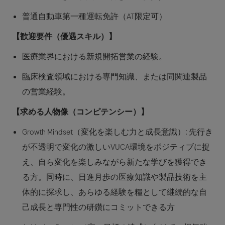
普通自動車第一種運転免許（AT限定可）
【歓迎要件（優遇スキル）】
医療業界における新規開拓営業の経験。
臨床検査領域における専門知識、または同関連製品
の営業経験。
【求める人物像（コンピテンシー）】
Growth Mindset（変化を楽しむ力と成長意識）:
先行き
が不透明で変化の激しいVUCA環境をポジティブに捉
え、自ら変化を楽しみながら新たな学びを獲得でき
る方。同時に、日進月歩の医療知識や製品技術を主
体的に探求し、あらゆる経験を糧として継続的な自
己成長と専門性の研鑽にコミットできる方