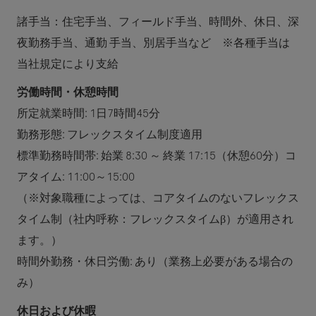
諸手当：住宅手当、フィールド手当、時間外、休日、深
夜勤務手当、通勤 手当、別居手当など ※各種手当は
当社規定により支給
労働時間・休憩時間
所定就業時間: 1日7時間45分
勤務形態: フレックスタイム制度適用
標準勤務時間帯: 始業 8:30 ～ 終業 17:15（休憩60分）コ
アタイム: 11:00～15:00
（※対象職種によっては、コアタイムのないフレックス
タイム制（社内呼称：フレックスタイムβ）が適用され
ます。）
時間外勤務・休日労働: あり（業務上必要がある場合の
み）
休日および休暇