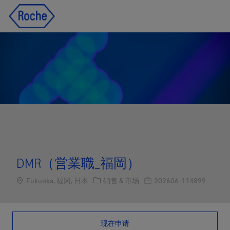
Skip to main content
Skip to main content
-
-
DMR（営業職_福岡）
Location
职位类别
职位编号
Fukuoka, 福冈, 日本
销售 & 市场
202606-114899
现在申请