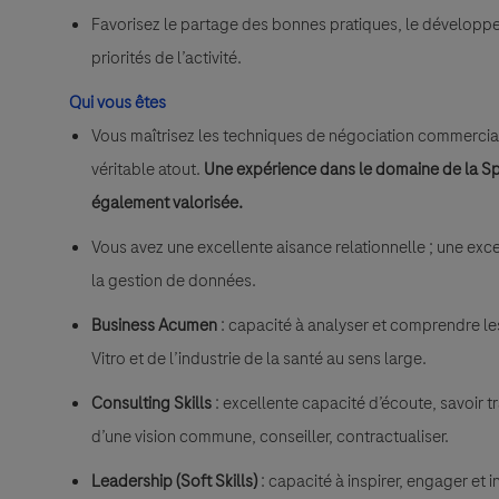
Favorisez le partage des bonnes pratiques, le dévelop
priorités de l’activité.
Qui vous êtes
Vous maîtrisez les techniques de négociation commerciale
véritable atout.
Une expérience dans le domaine de la Sp
également valorisée.
Vous avez une excellente aisance relationnelle ; une exc
la gestion de données.
Business Acumen
: capacité à analyser et comprendre les
Vitro et de l’industrie de la santé au sens large.
Consulting Skills
: excellente capacité d’écoute, savoir t
d’une vision commune, conseiller, contractualiser.
Leadership (Soft Skills)
: capacité à inspirer, engager et 