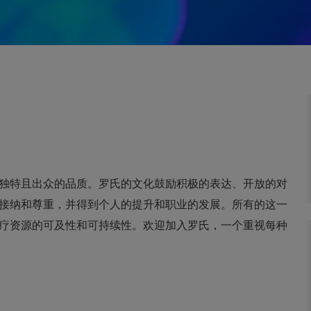
独特且出众的品质。罗氏的文化鼓励积极的表达、开放的对
接纳和尊重，并得到个人的提升和职业的发展。所有的这一
疗资源的可及性和可持续性。欢迎加入罗氏，一个重视每种