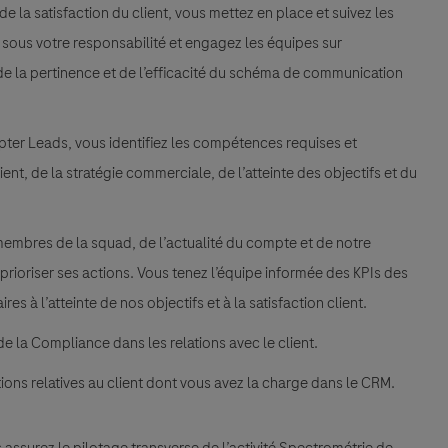
 la satisfaction du client, vous mettez en place et suivez les
sous votre responsabilité et engagez les équipes sur
 de la pertinence et de l’efficacité du schéma de communication
ter Leads, vous identifiez les compétences requises et
t, de la stratégie commerciale, de l’atteinte des objectifs et du
embres de la squad, de l’actualité du compte et de notre
 prioriser ses actions. Vous tenez l’équipe informée des KPIs des
s à l’atteinte de nos objectifs et à la satisfaction client.
de la Compliance dans les relations avec le client.
tions relatives au client dont vous avez la charge dans le CRM.
ssurez le pilotage transverse de l’activité Spectrométrie de