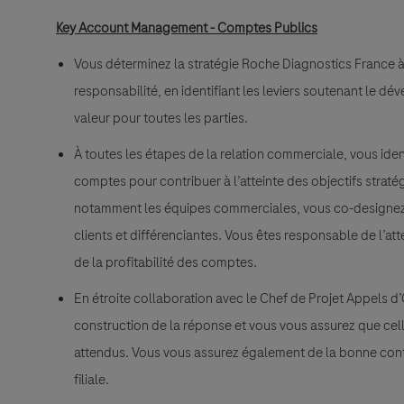
Key Account Management - Comptes Publics
Vous déterminez la stratégie Roche Diagnostics France 
responsabilité, en identifiant les leviers soutenant le d
valeur pour toutes les parties.
À toutes les étapes de la relation commerciale, vous ident
comptes pour contribuer à l’atteinte des objectifs straté
notamment les équipes commerciales, vous co-designez
clients et différenciantes. Vous êtes responsable de l’atte
de la profitabilité des comptes.
En étroite collaboration avec le Chef de Projet Appels d
construction de la réponse et vous vous assurez que cell
attendus. Vous vous assurez également de la bonne contr
filiale.