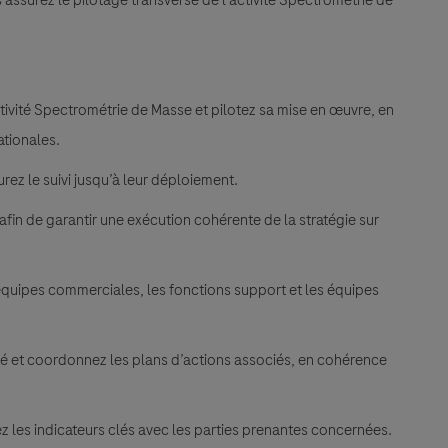
activité Spectrométrie de Masse et pilotez sa mise en œuvre, en
ationales.
rez le suivi jusqu’à leur déploiement.
in de garantir une exécution cohérente de la stratégie sur
équipes commerciales, les fonctions support et les équipes
ité et coordonnez les plans d’actions associés, en cohérence
gez les indicateurs clés avec les parties prenantes concernées.