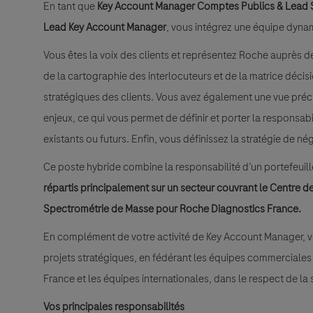
En tant que
Key Account Manager Comptes Publics & Lead S
Lead Key Account Manager
, vous intégrez une équipe dyna
Vous êtes la voix des clients et représentez Roche auprès d
de la cartographie des interlocuteurs et de la matrice décis
stratégiques des clients. Vous avez également une vue préc
enjeux, ce qui vous permet de définir et porter la responsab
existants ou futurs. Enfin, vous définissez la stratégie de n
Ce poste hybride combine la responsabilité d’un portefeuil
répartis principalement sur un secteur couvrant le Centre de
Spectrométrie de Masse pour Roche Diagnostics France.
En complément de votre activité de Key Account Manager, vo
projets stratégiques, en fédérant les équipes commerciales
France et les équipes internationales, dans le respect de la st
Vos principales responsabilités