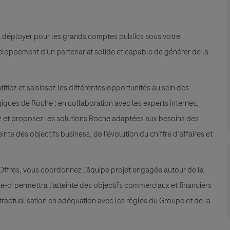
à déployer pour les grands comptes publics sous votre
éveloppement d’un partenariat solide et capable de générer de la
ifiez et saisissez les différentes opportunités au sein des
giques de Roche ; en collaboration avec les experts internes,
 et proposez les solutions Roche adaptées aux besoins des
inte des objectifs business, de l’évolution du chiffre d’affaires et
’Offres, vous coordonnez l’équipe projet engagée autour de la
e-ci permettra l’atteinte des objectifs commerciaux et financiers
actualisation en adéquation avec les règles du Groupe et de la