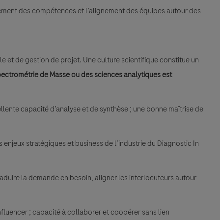
pement des compétences et l’alignement des équipes autour des
 et de gestion de projet. Une culture scientifique constitue un
ectrométrie de Masse ou des sciences analytiques est
ellente capacité d’analyse et de synthèse ; une bonne maîtrise de
 enjeux stratégiques et business de l’industrie du Diagnostic In
raduire la demande en besoin, aligner les interlocuteurs autour
influencer ; capacité à collaborer et coopérer sans lien