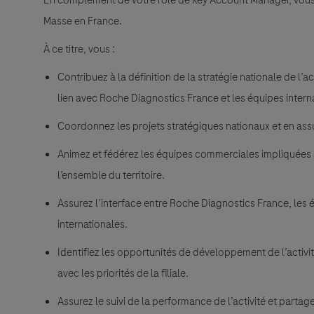
Masse en France.
À ce titre, vous :
Contribuez à la définition de la stratégie nationale de l’
lien avec Roche Diagnostics France et les équipes intern
Coordonnez les projets stratégiques nationaux et en assu
Animez et fédérez les équipes commerciales impliquées af
l’ensemble du territoire.
Assurez l’interface entre Roche Diagnostics France, les 
internationales.
Identifiez les opportunités de développement de l’activ
avec les priorités de la filiale.
Assurez le suivi de la performance de l’activité et parta