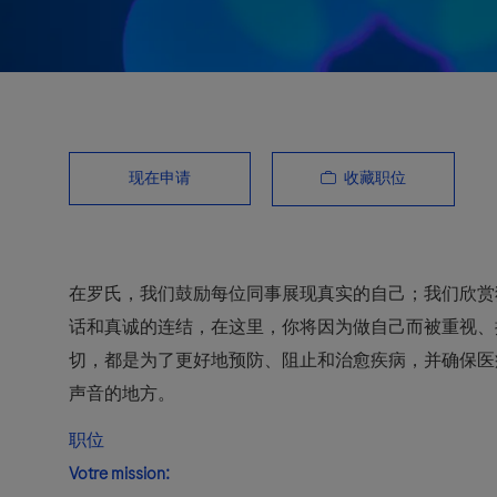
收藏职位
现在申请
在罗氏，我们鼓励每位同事展现真实的自己；我们欣赏
话和真诚的连结，在这里，你将因为做自己而被重视、
切，都是为了更好地预防、阻止和治愈疾病，并确保医
声音的地方。
职位
Votre mission: