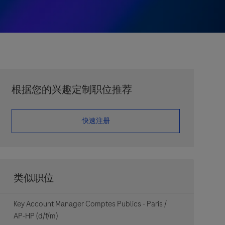
根据您的兴趣定制职位推荐
​​​​​​​快速注册
类似职位
Key Account Manager Comptes Publics - Paris /
AP-HP (d/f/m)