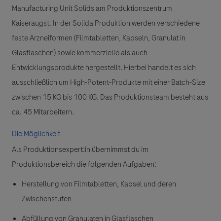
Manufacturing Unit Solids am Produktionszentrum
Kaiseraugst. In der Solida Produktion werden verschiedene
feste Arzneiformen (Filmtabletten, Kapseln, Granulat in
Glasflaschen) sowie kommerzielle als auch
Entwicklungsprodukte hergestellt. Hierbei handelt es sich
ausschließlich um High-Potent-Produkte mit einer Batch-Size
zwischen 15 KG bis 100 KG. Das Produktionsteam besteht aus
ca. 45 Mitarbeitern.
Die Möglichkeit
Als Produktionsexpert:in übernimmst du im
Produktionsbereich die folgenden Aufgaben:
Herstellung von Filmtabletten, Kapsel und deren
Zwischenstufen
Abfüllung von Granulaten in Glasflaschen