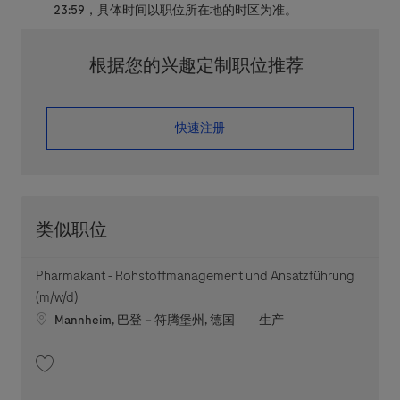
23:59，具体时间以职位所在地的时区为准。
根据您的兴趣定制职位推荐
​​​​​​​快速注册
类似职位
Pharmakant - Rohstoffmanagement und Ansatzführung
(m/w/d)
Location
职位类别
Mannheim, 巴登－符腾堡州, 德国
生产
收藏 Pharmakant - Rohstoffmanagement und Ansatzführung (m/w/d) 2026