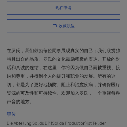
现在申请
收藏职位
在罗氏，我们鼓励每位同事展现真实的自己；我们欣赏独
特且出众的品质。罗氏的文化鼓励积极的表达、开放的对
话和真诚的连结，在这里，你将因为做自己而被重视、接
纳和尊重，并得到个人的提升和职业的发展。所有的这一
切，都是为了更好地预防、阻止和治愈疾病，并确保医疗
资源的可及性和可持续性。欢迎加入罗氏，一个重视每种
声音的地方。
职位
Die Abteilung Solids DP (Solida Produktion) ist Teil der