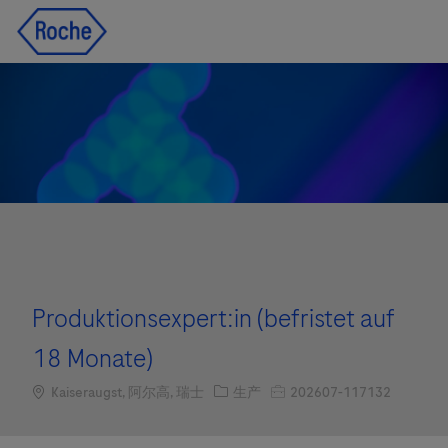
Skip to main content
Skip to main content
-
-
Produktionsexpert:in (befristet auf
18 Monate)
Location
职位类别
职位编号
Kaiseraugst, 阿尔高, 瑞士
生产
202607-117132