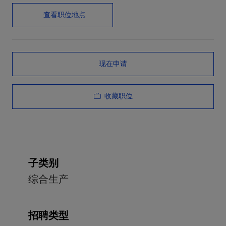
查看职位地点
现在申请
收藏职位
子类别
综合生产
招聘类型