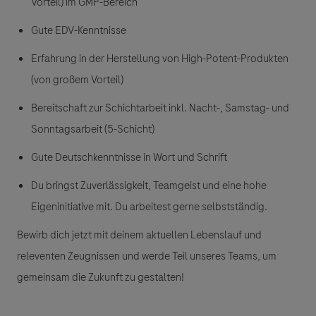
Vorteil) im GMP-Bereich
Gute EDV-Kenntnisse
Erfahrung in der Herstellung von High-Potent-Produkten
(von großem Vorteil)
Bereitschaft zur Schichtarbeit inkl. Nacht-, Samstag- und
Sonntagsarbeit (5-Schicht)
Gute Deutschkenntnisse in Wort und Schrift
Du bringst Zuverlässigkeit, Teamgeist und eine hohe
Eigeninitiative mit. Du arbeitest gerne selbstständig.
Bewirb dich jetzt mit deinem aktuellen Lebenslauf und
releventen Zeugnissen und werde Teil unseres Teams, um
gemeinsam die Zukunft zu gestalten!