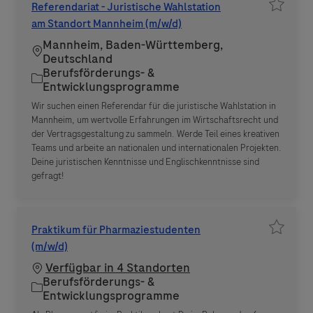
Referendariat - Juristische Wahlstation
Job spe
am Standort Mannheim (m/w/d)
Mannheim, Baden-Württemberg,
Standort
Deutschland
Berufsförderungs- &
Kategorie
Entwicklungsprogramme
Wir suchen einen Referendar für die juristische Wahlstation in
Mannheim, um wertvolle Erfahrungen im Wirtschaftsrecht und
der Vertragsgestaltung zu sammeln. Werde Teil eines kreativen
Teams und arbeite an nationalen und internationalen Projekten.
Deine juristischen Kenntnisse und Englischkenntnisse sind
gefragt!
Praktikum für Pharmaziestudenten
Job spe
(m/w/d)
Verfügbar in 4 Standorten
Berufsförderungs- &
Kategorie
Entwicklungsprogramme