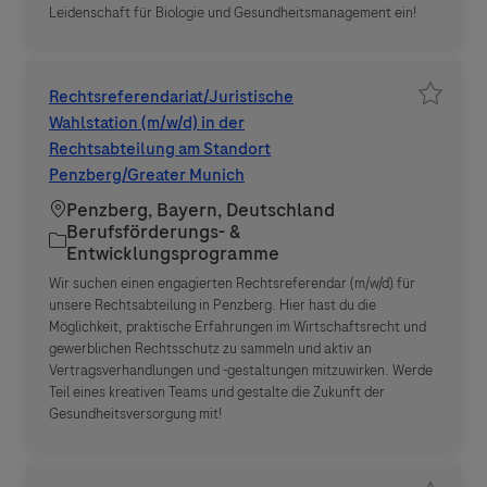
Leidenschaft für Biologie und Gesundheitsmanagement ein!
Rechtsreferendariat/Juristische
Job spe
Wahlstation (m/w/d) in der
Rechtsabteilung am Standort
Penzberg/Greater Munich
Standort
Penzberg, Bayern, Deutschland
Berufsförderungs- &
Kategorie
Entwicklungsprogramme
Wir suchen einen engagierten Rechtsreferendar (m/w/d) für
unsere Rechtsabteilung in Penzberg. Hier hast du die
Möglichkeit, praktische Erfahrungen im Wirtschaftsrecht und
gewerblichen Rechtsschutz zu sammeln und aktiv an
Vertragsverhandlungen und -gestaltungen mitzuwirken. Werde
Teil eines kreativen Teams und gestalte die Zukunft der
Gesundheitsversorgung mit!