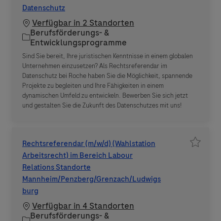
Datenschutz
Verfügbar in 2 Standorten
Berufsförderungs- &
Kategorie
Entwicklungsprogramme
Sind Sie bereit, Ihre juristischen Kenntnisse in einem globalen
Unternehmen einzusetzen? Als Rechtsreferendar im
Datenschutz bei Roche haben Sie die Möglichkeit, spannende
Projekte zu begleiten und Ihre Fähigkeiten in einem
dynamischen Umfeld zu entwickeln. Bewerben Sie sich jetzt
und gestalten Sie die Zukunft des Datenschutzes mit uns!
Rechtsreferendar (m/w/d) (Wahlstation
Job spe
Arbeitsrecht) im Bereich Labour
Relations Standorte
Mannheim/Penzberg/Grenzach/Ludwigs
burg
Verfügbar in 4 Standorten
Berufsförderungs- &
Kategorie