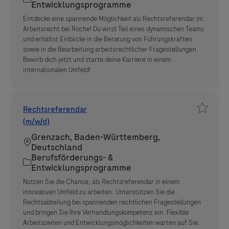
Entwicklungsprogramme
Entdecke eine spannende Möglichkeit als Rechtsreferendar im
Arbeitsrecht bei Roche! Du wirst Teil eines dynamischen Teams
und erhältst Einblicke in die Beratung von Führungskräften
sowie in die Bearbeitung arbeitsrechtlicher Fragestellungen.
Bewirb dich jetzt und starte deine Karriere in einem
internationalen Umfeld!
Rechtsreferendar
Job spe
(m/w/d)
Grenzach, Baden-Württemberg,
Standort
Deutschland
Berufsförderungs- &
Kategorie
Entwicklungsprogramme
Nutzen Sie die Chance, als Rechtsreferendar in einem
innovativen Umfeld zu arbeiten. Unterstützen Sie die
Rechtsabteilung bei spannenden rechtlichen Fragestellungen
und bringen Sie Ihre Verhandlungskompetenz ein. Flexible
Arbeitszeiten und Entwicklungsmöglichkeiten warten auf Sie.