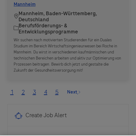
Mannheim
Mannheim, Baden-Württemberg,
Standort
Deutschland
Berufsförderungs- &
Kategorie
Entwicklungsprogramme
Wir suchen nach motivierten Studierenden für ein Duales
Studium im Bereich Wirtschaftsingenieurwesen bei Roche in
Mannheim. Du wirst in verschiedenen kaufmännischen und
technischen Bereichen arbeiten und aktiv zur Optimierung von
Prozessen beitragen. Bewirb dich jetzt und gestalte die
Zukunft der Gesundheitsversorgung mit!
1
2
3
4
5
Next
Create Job Alert