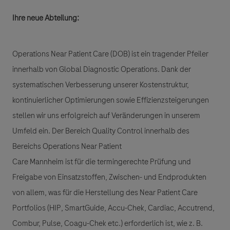
Ihre neue Abteilung:
Operations Near Patient Care (DOB) ist ein tragender Pfeiler
innerhalb von Global Diagnostic Operations. Dank der
systematischen Verbesserung unserer Kostenstruktur,
kontinuierlicher Optimierungen sowie Effizienzsteigerungen
stellen wir uns erfolgreich auf Veränderungen in unserem
Umfeld ein. Der Bereich Quality Control innerhalb des
Bereichs Operations Near Patient
Care Mannheim ist für die termingerechte Prüfung und
Freigabe von Einsatzstoffen, Zwischen- und Endprodukten
von allem, was für die Herstellung des Near Patient Care
Portfolios (HIP, SmartGuide, Accu-Chek, Cardiac, Accutrend,
Combur, Pulse, Coagu-Chek etc.) erforderlich ist, wie z. B.