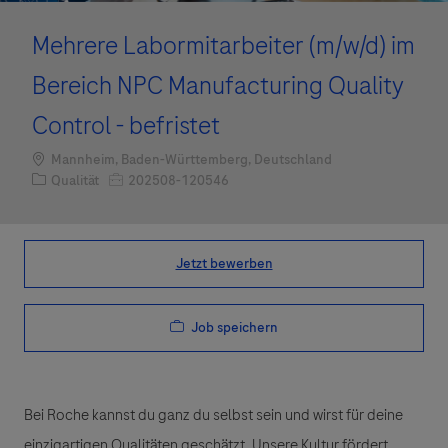
Mehrere Labormitarbeiter (m/w/d) im
Bereich NPC Manufacturing Quality
Control - befristet
Standort
Mannheim, Baden-Württemberg, Deutschland
Kategorie
Job-ID
Qualität
202508-120546
Jetzt bewerben
Job speichern
Bei Roche kannst du ganz du selbst sein und wirst für deine
einzigartigen Qualitäten geschätzt. Unsere Kultur fördert