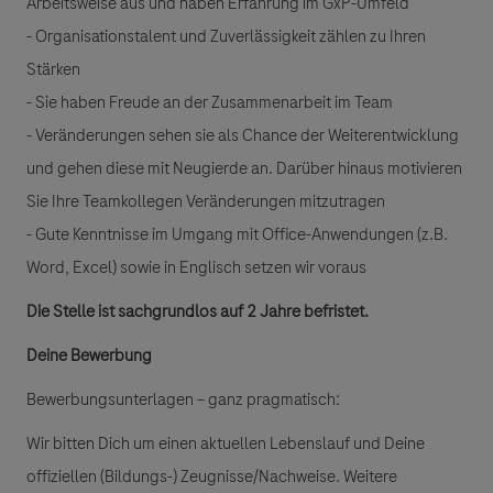
Arbeitsweise aus und haben Erfahrung im GxP-Umfeld
- Organisationstalent und Zuverlässigkeit zählen zu Ihren
Stärken
- Sie haben Freude an der Zusammenarbeit im Team
- Veränderungen sehen sie als Chance der Weiterentwicklung
und gehen diese mit Neugierde an. Darüber hinaus motivieren
Sie Ihre Teamkollegen Veränderungen mitzutragen
- Gute Kenntnisse im Umgang mit Office-Anwendungen (z.B.
Word, Excel) sowie in Englisch setzen wir voraus
Die Stelle ist sachgrundlos auf 2 Jahre befristet.
Deine Bewerbung
Bewerbungsunterlagen – ganz pragmatisch:
Wir bitten Dich um einen aktuellen Lebenslauf und Deine
offiziellen (Bildungs-) Zeugnisse/Nachweise. Weitere