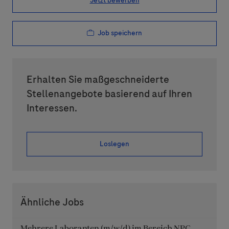
Jetzt bewerben
Job speichern
Erhalten Sie maßgeschneiderte
Stellenangebote basierend auf Ihren
Interessen.
Loslegen
Ähnliche Jobs
Mehrere Laboranten (m/w/d) im Bereich NPC