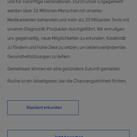
und für zukünftige Generationen. Durch unser Engagement
werden über 26 Millionen Menschen mit unseren
Medikamenten behandelt und mehr als 30 Milliarden Tests mit
unseren Diagnostik-Produkten durchgeführt. Wir ermutigen
uns gegenseitig, neue Möglichkeiten zu erkunden, Kreativität
zu fördern und hohe Ziele zu setzen, um lebensverändernde
Gesundheitslösungen zu liefern.
Gemeinsam können wir eine gesündere Zukunft gestalten.
Roche ist ein Arbeitgeber, der die Chancengleichheit fördert.
Standort erkunden