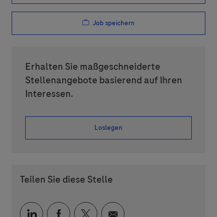
Job speichern
Erhalten Sie maßgeschneiderte
Stellenangebote basierend auf Ihren
Interessen.
Loslegen
Teilen Sie diese Stelle
Über LinkedIn teilen
Über Facebook teilen
Über Twitter teilen
Per E-Mail teilen