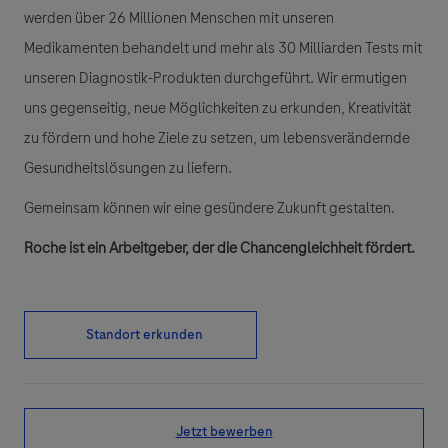
werden über 26 Millionen Menschen mit unseren
Medikamenten behandelt und mehr als 30 Milliarden Tests mit
unseren Diagnostik-Produkten durchgeführt. Wir ermutigen
uns gegenseitig, neue Möglichkeiten zu erkunden, Kreativität
zu fördern und hohe Ziele zu setzen, um lebensverändernde
Gesundheitslösungen zu liefern.
Gemeinsam können wir eine gesündere Zukunft gestalten.
Roche ist ein Arbeitgeber, der die Chancengleichheit fördert.
Standort erkunden
Jetzt bewerben