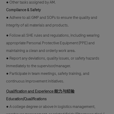
● Other tasks assigned by AM.
Compliance & Safety
● Adhere to all GMP and SOPs to ensure the quality and
integrity of all materials and products.
● Follow all SHE rules and regulations, including wearing
appropriate Personal Protective Equipment (PPE) and
maintaining a clean and orderly work area.
● Report any deviations, quality issues, or safety hazards
immediately to the supervisor/manager.
● Participate in team meetings, safety training, and
continuous improvement initiatives.
Qualification and Experience 能力与经验
Education/Qualifications
● A college degree or above in logistics management,