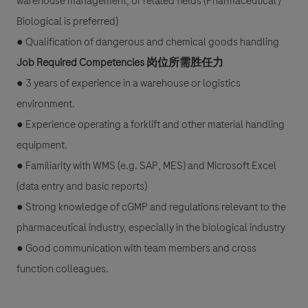
warehouse management, or related fields (Pharmaceutical /
Biological is preferred)
● Qualification of dangerous and chemical goods handling
Job Required Competencies 岗位所需胜任力
● 3 years of experience in a warehouse or logistics
environment.
● Experience operating a forklift and other material handling
equipment.
● Familiarity with WMS (e.g. SAP, MES) and Microsoft Excel
(data entry and basic reports)
● Strong knowledge of cGMP and regulations relevant to the
pharmaceutical industry, especially in the biological industry
● Good communication with team members and cross
function colleagues.