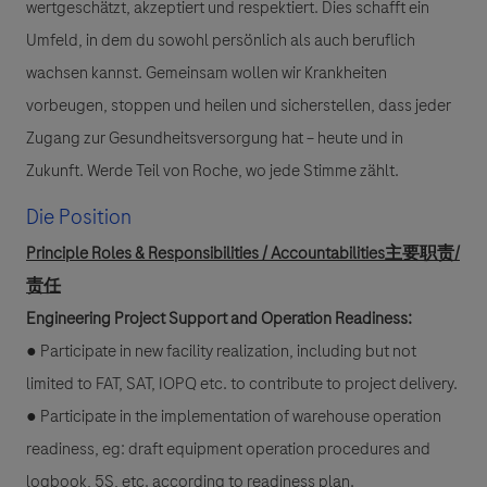
wertgeschätzt, akzeptiert und respektiert. Dies schafft ein
Umfeld, in dem du sowohl persönlich als auch beruflich
wachsen kannst. Gemeinsam wollen wir Krankheiten
vorbeugen, stoppen und heilen und sicherstellen, dass jeder
Zugang zur Gesundheitsversorgung hat – heute und in
Zukunft. Werde Teil von Roche, wo jede Stimme zählt.
Die Position
Principle Roles & Responsibilities / Accountabilities主要职责/
责任
Engineering Project Support and Operation Readiness:
● Participate in new facility realization, including but not
limited to FAT, SAT, IOPQ etc. to contribute to project delivery.
● Participate in the implementation of warehouse operation
readiness, eg: draft equipment operation procedures and
logbook, 5S, etc. according to readiness plan.