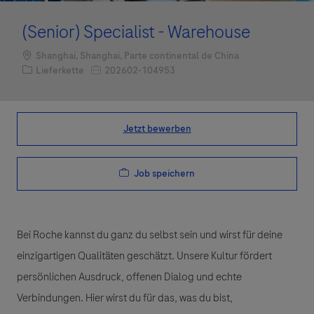
(Senior) Specialist - Warehouse
Standort
Shanghai, Shanghai, Parte continental de China
Kategorie
Job-ID
Lieferkette
202602-104953
Jetzt bewerben
Job speichern
Bei Roche kannst du ganz du selbst sein und wirst für deine
einzigartigen Qualitäten geschätzt. Unsere Kultur fördert
persönlichen Ausdruck, offenen Dialog und echte
Verbindungen. Hier wirst du für das, was du bist,