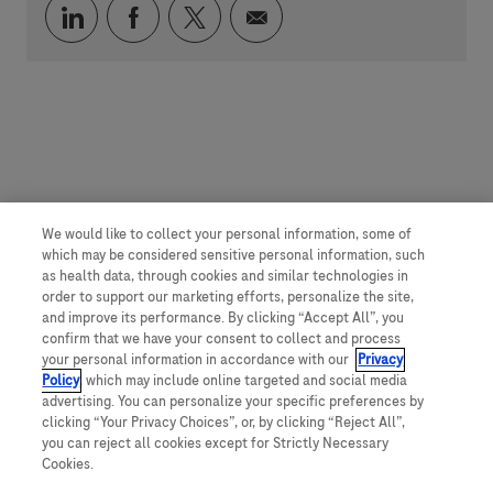
Über LinkedIn teilen
Über Facebook teilen
Über Twitter teilen
Per E-Mail teilen
We would like to collect your personal information, some of
which may be considered sensitive personal information, such
as health data, through cookies and similar technologies in
order to support our marketing efforts, personalize the site,
and improve its performance. By clicking “Accept All”, you
confirm that we have your consent to collect and process
your personal information in accordance with our
Privacy
Policy
, which may include online targeted and social media
advertising. You can personalize your specific preferences by
clicking “Your Privacy Choices”, or, by clicking “Reject All”,
you can reject all cookies except for Strictly Necessary
Cookies.