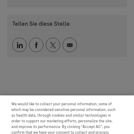
Teilen Sie diese Stelle
Über LinkedIn teilen
Über Facebook teilen
Über Twitter teilen
Per E-Mail teilen
We would like to collect your personal information, some of
which may be considered sensitive personal information, such
as health data, through cookies and similar technologies in
order to support our marketing efforts, personalize the site,
and improve its performance. By clicking “Accept All”, you
confirm that we have your consent to collect and process