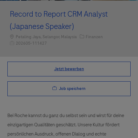
Record to Report CRM Analyst
(Japanese Speaker)
Standort
Kategorie
Petaling Jaya, Selangor, Malaysia
Finanzen
Job-ID
202605-111427
Jetzt bewerben
Job speichern
Bei Roche kannst du ganz du selbst sein und wirst für deine
einzigartigen Qualitäten geschätzt. Unsere Kultur fördert
persönlichen Ausdruck, offenen Dialog und echte