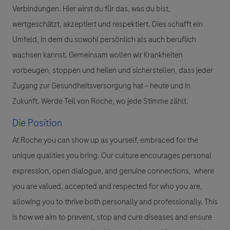
Verbindungen. Hier wirst du für das, was du bist,
wertgeschätzt, akzeptiert und respektiert. Dies schafft ein
Umfeld, in dem du sowohl persönlich als auch beruflich
wachsen kannst. Gemeinsam wollen wir Krankheiten
vorbeugen, stoppen und heilen und sicherstellen, dass jeder
Zugang zur Gesundheitsversorgung hat – heute und in
Zukunft. Werde Teil von Roche, wo jede Stimme zählt.
Die Position
At Roche you can show up as yourself, embraced for the
unique qualities you bring. Our culture encourages personal
expression, open dialogue, and genuine connections, where
you are valued, accepted and respected for who you are,
allowing you to thrive both personally and professionally. This
is how we aim to prevent, stop and cure diseases and ensure