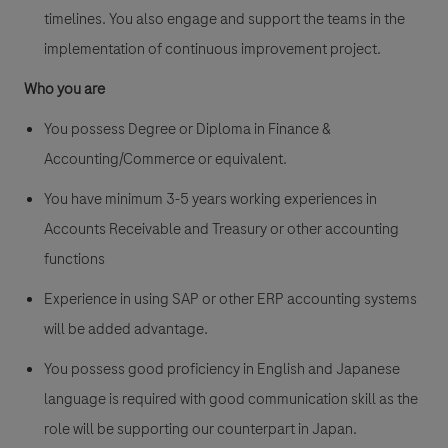
timelines. You also engage and support the teams in the
implementation of continuous improvement project.
Who you are
You possess Degree or Diploma in Finance &
Accounting/Commerce or equivalent.
You have minimum 3-5 years working experiences in
Accounts Receivable and Treasury or other accounting
functions
Experience in using SAP or other ERP accounting systems
will be added advantage.
You possess good proficiency in English and Japanese
language is required with good communication skill as the
role will be supporting our counterpart in Japan.