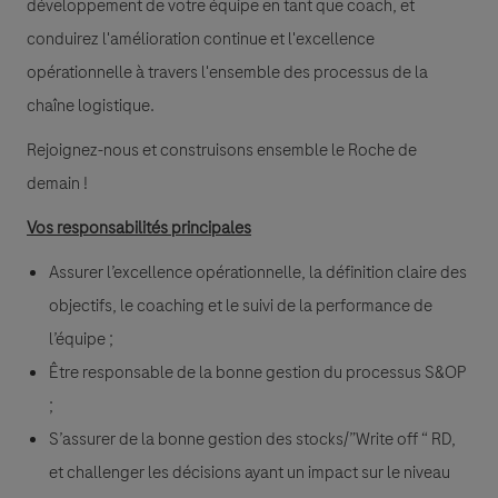
développement de votre équipe en tant que coach, et
conduirez l'amélioration continue et l'excellence
opérationnelle à travers l'ensemble des processus de la
chaîne logistique.
Rejoignez-nous et construisons ensemble le Roche de
demain !
Vos responsabilités principales
Assurer l’excellence opérationnelle, la définition claire des
objectifs, le coaching et le suivi de la performance de
l’équipe ;
Être responsable de la bonne gestion du processus S&OP
;
S’assurer de la bonne gestion des stocks/”Write off “ RD,
et challenger les décisions ayant un impact sur le niveau