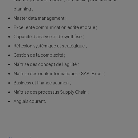
planning ;
Master data management ;
Excellente communication écrite et orale ;
Capacité d’analyse et de synthèse ;
Réflexion systémique et stratégique ;
Gestion de la complexité ;
Maîtrise des concept de l’agilité ;
Maîtrise des outils informatiques - SAP, Excel ;
Business et finance acumen ;
Maîtrise des processus Supply Chain ;
Anglais courant.