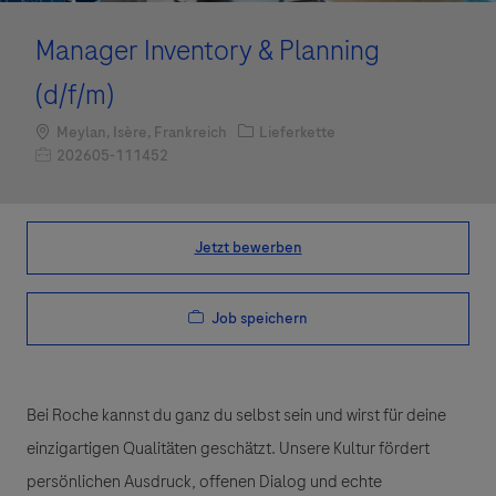
Manager Inventory & Planning
(d/f/m)
Standort
Kategorie
Meylan, Isère, Frankreich
Lieferkette
Job-ID
202605-111452
Jetzt bewerben
Job speichern
Bei Roche kannst du ganz du selbst sein und wirst für deine
einzigartigen Qualitäten geschätzt. Unsere Kultur fördert
persönlichen Ausdruck, offenen Dialog und echte