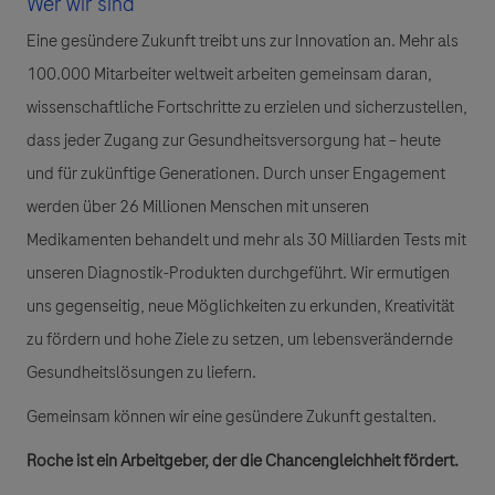
Wer wir sind
Eine gesündere Zukunft treibt uns zur Innovation an. Mehr als
100.000 Mitarbeiter weltweit arbeiten gemeinsam daran,
wissenschaftliche Fortschritte zu erzielen und sicherzustellen,
dass jeder Zugang zur Gesundheitsversorgung hat – heute
und für zukünftige Generationen. Durch unser Engagement
werden über 26 Millionen Menschen mit unseren
Medikamenten behandelt und mehr als 30 Milliarden Tests mit
unseren Diagnostik-Produkten durchgeführt. Wir ermutigen
uns gegenseitig, neue Möglichkeiten zu erkunden, Kreativität
zu fördern und hohe Ziele zu setzen, um lebensverändernde
Gesundheitslösungen zu liefern.
Gemeinsam können wir eine gesündere Zukunft gestalten.
Roche ist ein Arbeitgeber, der die Chancengleichheit fördert.