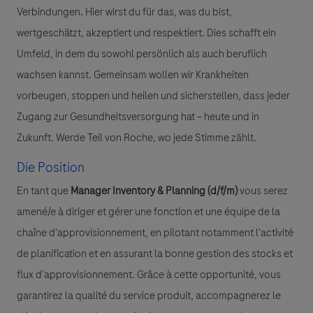
Verbindungen. Hier wirst du für das, was du bist,
wertgeschätzt, akzeptiert und respektiert. Dies schafft ein
Umfeld, in dem du sowohl persönlich als auch beruflich
wachsen kannst. Gemeinsam wollen wir Krankheiten
vorbeugen, stoppen und heilen und sicherstellen, dass jeder
Zugang zur Gesundheitsversorgung hat – heute und in
Zukunft. Werde Teil von Roche, wo jede Stimme zählt.
Die Position
En tant que
Manager Inventory & Planning (d/f/m)
vous serez
amené/e à diriger et gérer une fonction et une équipe de la
chaîne d'approvisionnement, en pilotant notamment l'activité
de planification et en assurant la bonne gestion des stocks et
flux d'approvisionnement. Grâce à cette opportunité, vous
garantirez la qualité du service produit, accompagnerez le