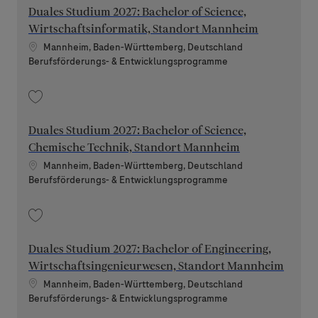
Duales Studium 2027: Bachelor of Science,
Wirtschaftsinformatik, Standort Mannheim
Standort
Mannheim, Baden-Württemberg, Deutschland
Kategorie
Berufsförderungs- & Entwicklungsprogramme
Speichern Duales Studium 2027: Bachelor of Science, Wirtschaftsinform
Duales Studium 2027: Bachelor of Science,
Chemische Technik, Standort Mannheim
Standort
Mannheim, Baden-Württemberg, Deutschland
Kategorie
Berufsförderungs- & Entwicklungsprogramme
Speichern Duales Studium 2027: Bachelor of Science, Chemische Techni
Duales Studium 2027: Bachelor of Engineering,
Wirtschaftsingenieurwesen, Standort Mannheim
Standort
Mannheim, Baden-Württemberg, Deutschland
Kategorie
Berufsförderungs- & Entwicklungsprogramme