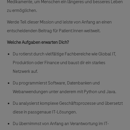
Medikamente, um Menschen ein längeres und besseres Leben
zu ermöglichen.
Werde Teil dieser Mission und leiste von Anfang an einen
entscheidenden Beitrag für Patient:innen weltweit.
Welche Aufgaben erwarten Dich?
Du rotierst
durch vielfältige Fachbereiche wie Global IT,
Produktion oder Finance und baust dir ein starkes
Netzwerk auf.
Du programmierst
Software, Datenbanken und
Webanwendungen unter anderem mit Python und Java.
Du analysierst
komplexe Geschäftsprozesse und übersetzt
diese in passgenaue IT-Lösungen.
Du übernimmst
von Anfang an Verantwortung im IT-