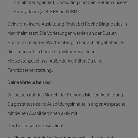
Projektmanagement, Consulting und dem Betrieb unserer
Kernsysteme (z. B. ERP und CRM).
Deine praktische Ausbildung findet bei Roche Diagnostics in
Mannheim statt. Die Vorlesungen werden an der Dualen
Hochschule Baden-Württemberg in Lörrach abgehalten. Für
die Unterkunft in Lörrach gewähren wir einen
Mietkostenzuschuss. Außerdem erhältst Du eine
Fahrtkostenerstattung.
Deine Vorteile bei uns:
Wir setzen auf das Modell der
Personalisierten Ausbildung
:
Du gestaltest deine Ausbildungsinhalte in enger Absprache
mit deinen Ausbilder:innen aktiv mit.
Das bieten wir dir zusätzlich:
Finanzen:
Attraktive Vergütung sowie Urlaubs- und