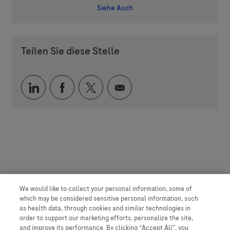
Siehe Auch
Teilen Sie diese Stelle
Über LinkedIn teilen
Über Facebook teilen
Über Twitter teilen
Per E-Mail teilen
We would like to collect your personal information, some of
which may be considered sensitive personal information, such
as health data, through cookies and similar technologies in
order to support our marketing efforts, personalize the site,
and improve its performance. By clicking “Accept All”, you