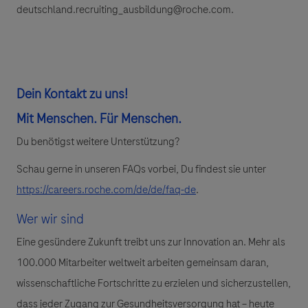
deutschland.recruiting_ausbildung@roche.com.
Dein Kontakt zu uns!
Mit
Menschen.
Für
Menschen.
Du benötigst weitere Unterstützung?
Schau gerne in unseren FAQs vorbei, Du findest sie unter
https://careers.roche.com/de/de/faq-de
.
Wer wir sind
Eine gesündere Zukunft treibt uns zur Innovation an. Mehr als
100.000 Mitarbeiter weltweit arbeiten gemeinsam daran,
wissenschaftliche Fortschritte zu erzielen und sicherzustellen,
dass jeder Zugang zur Gesundheitsversorgung hat – heute