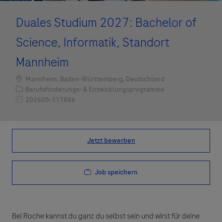
Duales Studium 2027: Bachelor of
Science, Informatik, Standort
Mannheim
Standort
Mannheim, Baden-Württemberg, Deutschland
Kategorie
Berufsförderungs- & Entwicklungsprogramme
Job-ID
202605-111886
Jetzt bewerben
Job speichern
Bei Roche kannst du ganz du selbst sein und wirst für deine