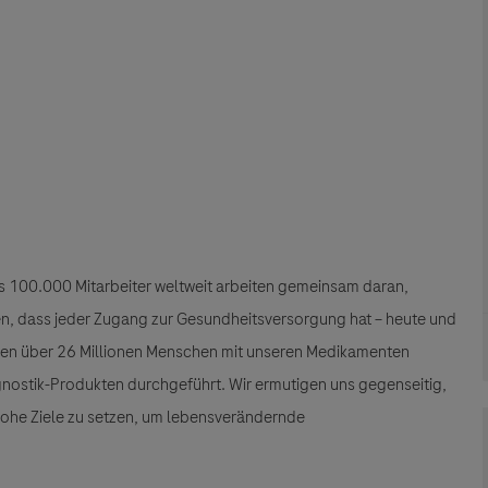
als 100.000 Mitarbeiter weltweit arbeiten gemeinsam daran,
llen, dass jeder Zugang zur Gesundheitsversorgung hat – heute und
den über 26 Millionen Menschen mit unseren Medikamenten
gnostik-Produkten durchgeführt. Wir ermutigen uns gegenseitig,
 hohe Ziele zu setzen, um lebensverändernde