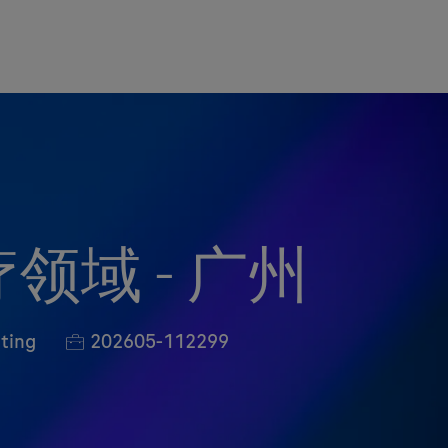
领域 - 广州
Job-ID
eting
202605-112299