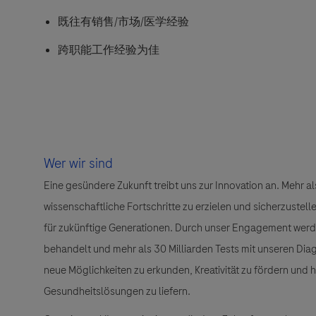
既往有销售/市场/医学经验
跨职能工作经验为佳
Wer wir sind
Eine gesündere Zukunft treibt uns zur Innovation an. Mehr 
wissenschaftliche Fortschritte zu erzielen und sicherzuste
für zukünftige Generationen. Durch unser Engagement wer
behandelt und mehr als 30 Milliarden Tests mit unseren Dia
neue Möglichkeiten zu erkunden, Kreativität zu fördern und
Gesundheitslösungen zu liefern.