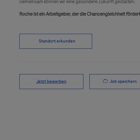
Gemeinsam können wir eine gesündere Zukunft gestalten.
Roche ist ein Arbeitgeber, der die Chancengleichheit fördert
Standort erkunden
Job speichern
Jetzt bewerben