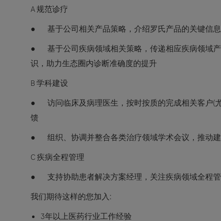
A 规范诊疗
● 基于公司相关产品策略，介绍罗氏产品的关键信息
● 基于公司疾病领域相关策略，传递相应疾病领域产
识，助力生态圈内诊断准确度的提升
B 学科建设
● 访问临床及病理医生，按时按质的完成相关客户(
馈
● 组织、协调并整合各类治疗领域学术会议，推动建
C 疾病全程管理
● 支持协助患者解决方案经理，关注疾病领域全程管
我们期待这样的您加入:
3年以上医药行业工作经验