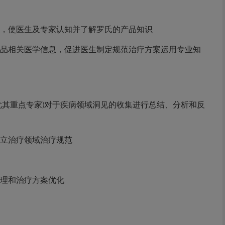
，使医生及专家认知并了解罗氏的产品知识
品相关医学信息，促进医生制定规范治疗方案运用专业知
尤其重点专家)对于疾病领域洞见的收集进行总结、分析和反
立治疗领域治疗规范
理和治疗方案优化