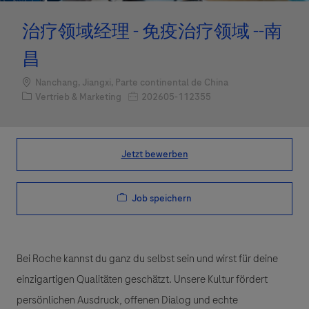
治疗领域经理 - 免疫治疗领域 --南
昌
Standort
Nanchang, Jiangxi, Parte continental de China
Kategorie
Job-ID
Vertrieb & Marketing
202605-112355
Jetzt bewerben
Job speichern
Bei Roche kannst du ganz du selbst sein und wirst für deine
einzigartigen Qualitäten geschätzt. Unsere Kultur fördert
persönlichen Ausdruck, offenen Dialog und echte