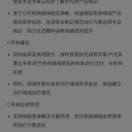
使医生及专家认知并了解罗氏的产品知识
基于公司疾病领域相关策略，传递相应疾病领域产品
相关医学信息，促进医生制定规范治疗方案运用专业
知识，助力生态圈内诊断准确度的提升
B 学科建设
访问临床及病理医生，按时按质的完成相关客户(尤其
重点专家)对于疾病领域洞见的收集进行总结、分析和
反馈
组织、协调并整合各类治疗领域学术会议，推动建立
治疗领域治疗规范
C 疾病全程管理
支持协助患者解决方案经理，关注疾病领域全程管理
和治疗方案优化