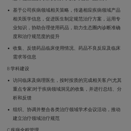
基于公司疾病领域相关策略，传递相应疾病领域产品
相关医学信息，促进医生制定规范治疗方案，运用专
业知识，协助合理使用药品，助力生态圈内诊断准确
度和治疗规范度的提升
收集、反馈药品临床使用情况、药品不良反应及临床
需求等信息
B 学科建设
访问临床及病理医生，按时按质的完成相关客户(尤其
重点专家)对于疾病领域洞见的收集，并进行总结、分
析和反馈
组织、协调并整合各类治疗领域学术会议活动，推动
建立治疗领域治疗规范
C 疾病全程管理