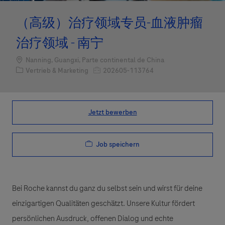
（高级）治疗领域专员-血液肿瘤
治疗领域 - 南宁
Standort
Nanning, Guangxi, Parte continental de China
Kategorie
Job-ID
Vertrieb & Marketing
202605-113764
Jetzt bewerben
Job speichern
Bei Roche kannst du ganz du selbst sein und wirst für deine
einzigartigen Qualitäten geschätzt. Unsere Kultur fördert
persönlichen Ausdruck, offenen Dialog und echte