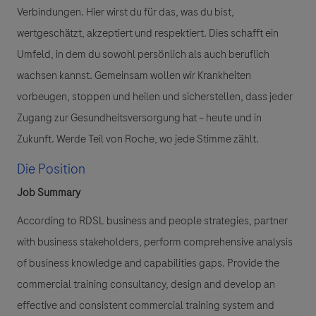
Verbindungen. Hier wirst du für das, was du bist,
wertgeschätzt, akzeptiert und respektiert. Dies schafft ein
Umfeld, in dem du sowohl persönlich als auch beruflich
wachsen kannst. Gemeinsam wollen wir Krankheiten
vorbeugen, stoppen und heilen und sicherstellen, dass jeder
Zugang zur Gesundheitsversorgung hat – heute und in
Zukunft. Werde Teil von Roche, wo jede Stimme zählt.
Die Position
Job Summary
According to RDSL business and people strategies, partner
with business stakeholders, perform comprehensive analysis
of business knowledge and capabilities gaps. Provide the
commercial training consultancy, design and develop an
effective and consistent commercial training system and