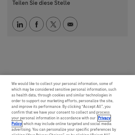
Teilen Sie diese Stelle
Über LinkedIn teilen
Über Facebook teilen
Über Twitter teilen
Per E-Mail teilen
We would like to collect your personal information, some of
which may be considered sensitive personal information, such
as health data, through cookies and similar technologies in
order to support our marketing efforts, personalize the site,
and improve its performance. By clicking “Accept All”, you
confirm that we have your consent to collect and process
your personal information in accordance with our
Privacy
Policy
, which may include online targeted and social media
advertising. You can personalize your specific preferences by