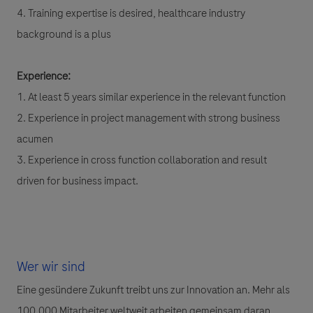
4. Training expertise is desired, healthcare industry
background is a plus
Experience:
1. At least 5 years similar experience in the relevant function
2. Experience in project management with strong business
acumen
3. Experience in cross function collaboration and result
driven for business impact.
Wer wir sind
Eine gesündere Zukunft treibt uns zur Innovation an. Mehr als
100.000 Mitarbeiter weltweit arbeiten gemeinsam daran,