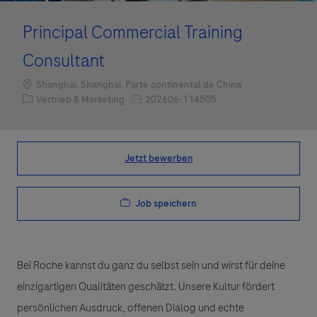
Principal Commercial Training
Consultant
Standort
Shanghai, Shanghai, Parte continental de China
Kategorie
Job-ID
Vertrieb & Marketing
202606-114505
Jetzt bewerben
Job speichern
Bei Roche kannst du ganz du selbst sein und wirst für deine
einzigartigen Qualitäten geschätzt. Unsere Kultur fördert
persönlichen Ausdruck, offenen Dialog und echte