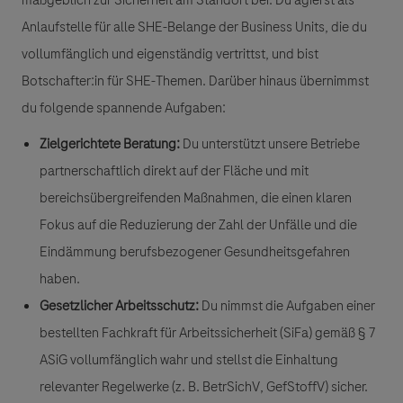
Anlaufstelle für alle SHE-Belange der Business Units, die du
vollumfänglich und eigenständig vertrittst, und bist
Botschafter:in für SHE-Themen. Darüber hinaus übernimmst
du folgende spannende Aufgaben:
Zielgerichtete Beratung:
Du unterstützt unsere Betriebe
partnerschaftlich direkt auf der Fläche und mit
bereichsübergreifenden Maßnahmen, die einen klaren
Fokus auf die Reduzierung der Zahl der Unfälle und die
Eindämmung berufsbezogener Gesundheitsgefahren
haben.
Gesetzlicher Arbeitsschutz:
Du nimmst die Aufgaben einer
bestellten Fachkraft für Arbeitssicherheit (SiFa) gemäß § 7
ASiG vollumfänglich wahr und stellst die Einhaltung
relevanter Regelwerke (z. B. BetrSichV, GefStoffV) sicher.