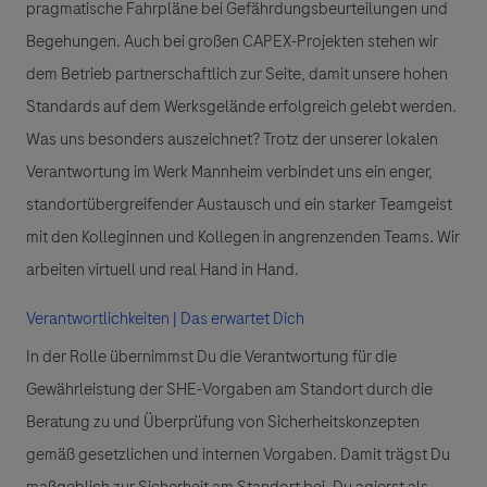
pragmatische Fahrpläne bei Gefährdungsbeurteilungen und
Begehungen. Auch bei großen CAPEX-Projekten stehen wir
dem Betrieb partnerschaftlich zur Seite, damit unsere hohen
Standards auf dem Werksgelände erfolgreich gelebt werden.
Was uns besonders auszeichnet? Trotz der unserer lokalen
Verantwortung im Werk Mannheim verbindet uns ein enger,
standortübergreifender Austausch und ein starker Teamgeist
mit den Kolleginnen und Kollegen in angrenzenden Teams. Wir
arbeiten virtuell und real Hand in Hand.
Verantwortlichkeiten | Das erwartet Dich
In der Rolle übernimmst Du die Verantwortung für die
Gewährleistung der SHE-Vorgaben am Standort durch die
Beratung zu und Überprüfung von Sicherheitskonzepten
gemäß gesetzlichen und internen Vorgaben. Damit trägst Du
maßgeblich zur Sicherheit am Standort bei. Du agierst als