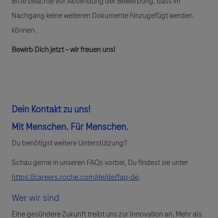
Bitte beachte vor Absendung der Bewerbung, dass im
Nachgang keine weiteren Dokumente hinzugefügt werden
können.
Bewirb Dich jetzt – wir freuen uns!
Dein Kontakt zu uns!
Mit
Menschen.
Für
Menschen.
Du benötigst weitere Unterstützung?
Schau gerne in unseren FAQs vorbei, Du findest sie unter
https://careers.roche.com/de/de/faq-de
.
Wer wir sind
Eine gesündere Zukunft treibt uns zur Innovation an. Mehr als