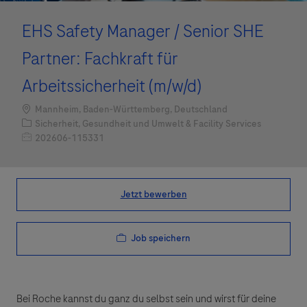
EHS Safety Manager / Senior SHE
Partner: Fachkraft für
Arbeitssicherheit (m/w/d)
Standort
Mannheim, Baden-Württemberg, Deutschland
Kategorie
Sicherheit, Gesundheit und Umwelt & Facility Services
Job-ID
202606-115331
Jetzt bewerben
Job speichern
Bei Roche kannst du ganz du selbst sein und wirst für deine