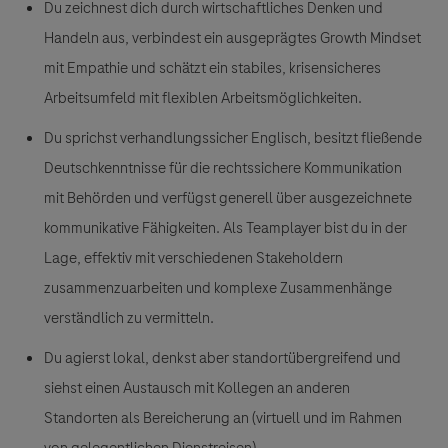
Du zeichnest dich durch wirtschaftliches Denken und
Handeln aus, verbindest ein ausgeprägtes Growth Mindset
mit Empathie und schätzt ein stabiles, krisensicheres
Arbeitsumfeld mit flexiblen Arbeitsmöglichkeiten.
Du sprichst verhandlungssicher Englisch, besitzt fließende
Deutschkenntnisse für die rechtssichere Kommunikation
mit Behörden und verfügst generell über ausgezeichnete
kommunikative Fähigkeiten. Als Teamplayer bist du in der
Lage, effektiv mit verschiedenen Stakeholdern
zusammenzuarbeiten und komplexe Zusammenhänge
verständlich zu vermitteln.
Du agierst lokal, denkst aber standortübergreifend und
siehst einen Austausch mit Kollegen an anderen
Standorten als Bereicherung an (virtuell und im Rahmen
von gelegentlichen Dienstreisen)