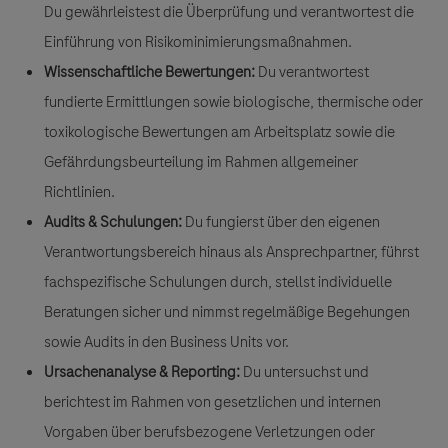
Du gewährleistest die Überprüfung und verantwortest die
Einführung von Risikominimierungsmaßnahmen.
Wissenschaftliche Bewertungen:
Du verantwortest
fundierte Ermittlungen sowie biologische, thermische oder
toxikologische Bewertungen am Arbeitsplatz sowie die
Gefährdungsbeurteilung im Rahmen allgemeiner
Richtlinien.
Audits & Schulungen:
Du fungierst über den eigenen
Verantwortungsbereich hinaus als Ansprechpartner, führst
fachspezifische Schulungen durch, stellst individuelle
Beratungen sicher und nimmst regelmäßige Begehungen
sowie Audits in den Business Units vor.
Ursachenanalyse & Reporting:
Du untersuchst und
berichtest im Rahmen von gesetzlichen und internen
Vorgaben über berufsbezogene Verletzungen oder