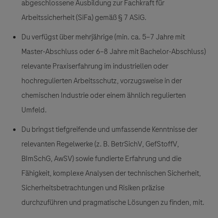
abgeschlossene Ausbildung zur Fachkraft für
Arbeitssicherheit (SiFa) gemäß § 7 ASiG.
Du verfügst über mehrjährige (min. ca. 5–7 Jahre mit
Master-Abschluss oder 6–8 Jahre mit Bachelor-Abschluss)
relevante Praxiserfahrung im industriellen oder
hochregulierten Arbeitsschutz, vorzugsweise in der
chemischen Industrie oder einem ähnlich regulierten
Umfeld.
Du bringst tiefgreifende und umfassende Kenntnisse der
relevanten Regelwerke (z. B. BetrSichV, GefStoffV,
BImSchG, AwSV) sowie fundierte Erfahrung und die
Fähigkeit, komplexe Analysen der technischen Sicherheit,
Sicherheitsbetrachtungen und Risiken präzise
durchzuführen und pragmatische Lösungen zu finden, mit.