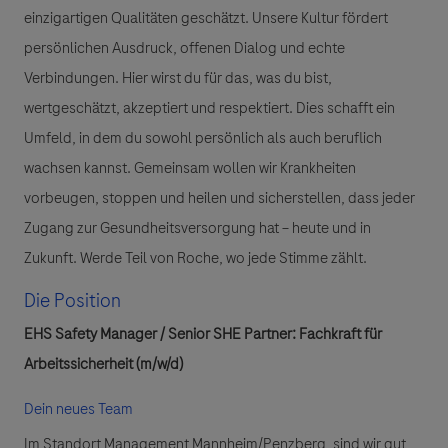
einzigartigen Qualitäten geschätzt. Unsere Kultur fördert
persönlichen Ausdruck, offenen Dialog und echte
Verbindungen. Hier wirst du für das, was du bist,
wertgeschätzt, akzeptiert und respektiert. Dies schafft ein
Umfeld, in dem du sowohl persönlich als auch beruflich
wachsen kannst. Gemeinsam wollen wir Krankheiten
vorbeugen, stoppen und heilen und sicherstellen, dass jeder
Zugang zur Gesundheitsversorgung hat – heute und in
Zukunft. Werde Teil von Roche, wo jede Stimme zählt.
Die Position
EHS Safety Manager / Senior SHE Partner: Fachkraft für
Arbeitssicherheit (m/w/d)
Dein neues Team
Im Standort Management Mannheim/Penzberg, sind wir gut