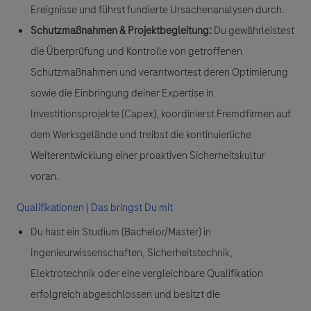
Ereignisse und führst fundierte Ursachenanalysen durch.
Schutzmaßnahmen & Projektbegleitung:
Du gewährleistest
die Überprüfung und Kontrolle von getroffenen
Schutzmaßnahmen und verantwortest deren Optimierung
sowie die Einbringung deiner Expertise in
Investitionsprojekte (Capex), koordinierst Fremdfirmen auf
dem Werksgelände und treibst die kontinuierliche
Weiterentwicklung einer proaktiven Sicherheitskultur
voran.
Qualifikationen | Das bringst Du mit
Du hast ein Studium (Bachelor/Master) in
Ingenieurwissenschaften, Sicherheitstechnik,
Elektrotechnik oder eine vergleichbare Qualifikation
erfolgreich abgeschlossen und besitzt die