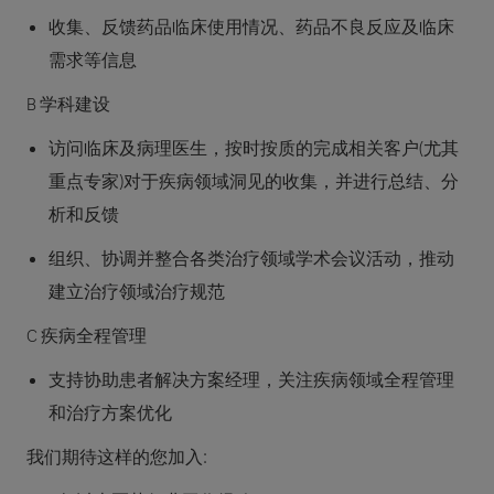
收集、反馈药品临床使用情况、药品不良反应及临床
需求等信息
B 学科建设
访问临床及病理医生，按时按质的完成相关客户(尤其
重点专家)对于疾病领域洞见的收集，并进行总结、分
析和反馈
组织、协调并整合各类治疗领域学术会议活动，推动
建立治疗领域治疗规范
C 疾病全程管理
支持协助患者解决方案经理，关注疾病领域全程管理
和治疗方案优化
我们期待这样的您加入: