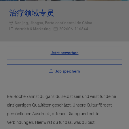
治疗领域专员
Standort
Nanjing, Jiangsu, Parte continental de China
Kategorie
Job-ID
Vertrieb & Marketing
202606-116844
Jetzt bewerben
Job speichern
Bei Roche kannst du ganz du selbst sein und wirst für deine
einzigartigen Qualitäten geschätzt. Unsere Kultur fördert
persönlichen Ausdruck, offenen Dialog und echte
Verbindungen. Hier wirst du für das, was du bist,