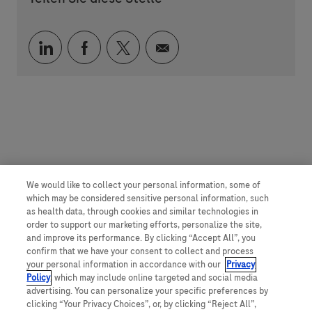
Über LinkedIn teilen
Über Facebook teilen
Über Twitter teilen
Per E-Mail teilen
We would like to collect your personal information, some of
which may be considered sensitive personal information, such
as health data, through cookies and similar technologies in
order to support our marketing efforts, personalize the site,
and improve its performance. By clicking “Accept All”, you
confirm that we have your consent to collect and process
your personal information in accordance with our
Privacy
Policy
, which may include online targeted and social media
advertising. You can personalize your specific preferences by
clicking “Your Privacy Choices”, or, by clicking “Reject All”,