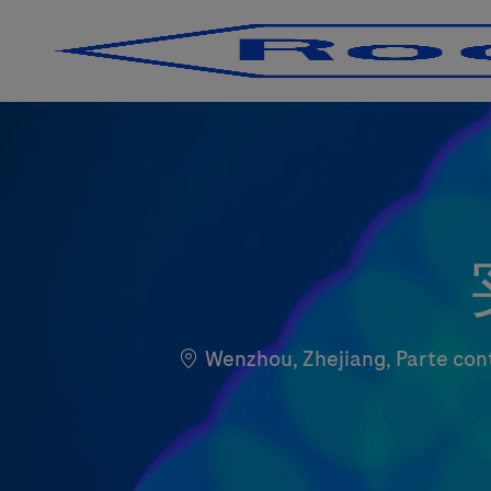
-
-
Standort
Wenzhou, Zhejiang, Parte con