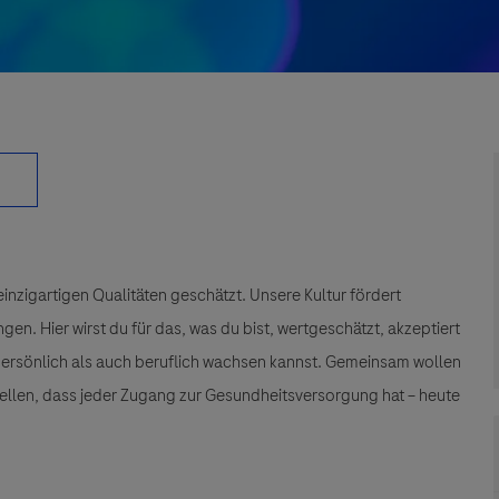
einzigartigen Qualitäten geschätzt. Unsere Kultur fördert
n. Hier wirst du für das, was du bist, wertgeschätzt, akzeptiert
 persönlich als auch beruflich wachsen kannst. Gemeinsam wollen
tellen, dass jeder Zugang zur Gesundheitsversorgung hat – heute