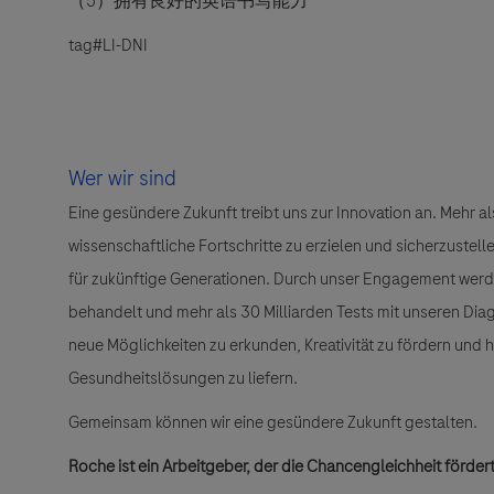
（5
）拥有良好的英语书写能力
tag
#LI-DNI
Wer wir sind
Eine gesündere Zukunft treibt uns zur Innovation an. Mehr 
wissenschaftliche Fortschritte zu erzielen und sicherzuste
für zukünftige Generationen. Durch unser Engagement wer
behandelt und mehr als 30 Milliarden Tests mit unseren Dia
neue Möglichkeiten zu erkunden, Kreativität zu fördern und
Gesundheitslösungen zu liefern.
Gemeinsam können wir eine gesündere Zukunft gestalten.
Roche ist ein Arbeitgeber, der die Chancengleichheit fördert