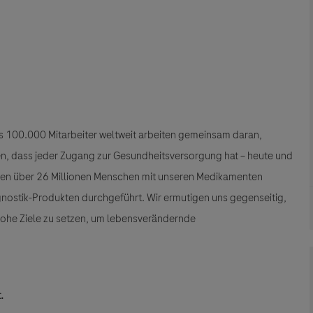
als 100.000 Mitarbeiter weltweit arbeiten gemeinsam daran,
llen, dass jeder Zugang zur Gesundheitsversorgung hat – heute und
den über 26 Millionen Menschen mit unseren Medikamenten
gnostik-Produkten durchgeführt. Wir ermutigen uns gegenseitig,
 hohe Ziele zu setzen, um lebensverändernde
.