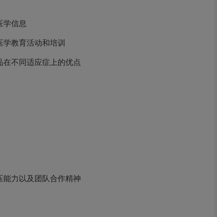
医学信息
医学教育活动和培训
品在不同适应症上的优点
压能力以及团队合作精神