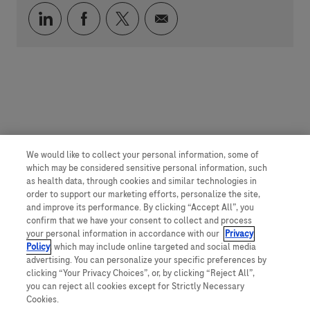
Über LinkedIn teilen
Über Facebook teilen
Über Twitter teilen
Per E-Mail teilen
We would like to collect your personal information, some of
which may be considered sensitive personal information, such
as health data, through cookies and similar technologies in
order to support our marketing efforts, personalize the site,
and improve its performance. By clicking “Accept All”, you
confirm that we have your consent to collect and process
your personal information in accordance with our
Privacy
Policy
, which may include online targeted and social media
advertising. You can personalize your specific preferences by
clicking “Your Privacy Choices”, or, by clicking “Reject All”,
you can reject all cookies except for Strictly Necessary
Cookies.