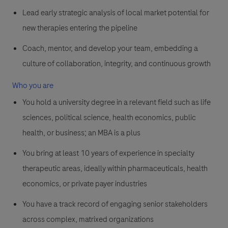
Lead early strategic analysis of local market potential for
new therapies entering the pipeline
Coach, mentor, and develop your team, embedding a
culture of collaboration, integrity, and continuous growth
Who you are
You hold a university degree in a relevant field such as life
sciences, political science, health economics, public
health, or business; an MBA is a plus
You bring at least 10 years of experience in specialty
therapeutic areas, ideally within pharmaceuticals, health
economics, or private payer industries
You have a track record of engaging senior stakeholders
across complex, matrixed organizations