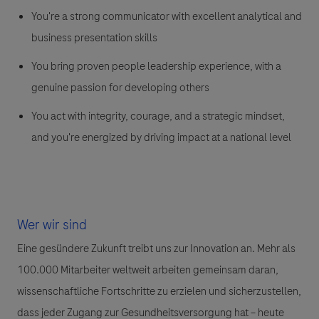
You're a strong communicator with excellent analytical and
business presentation skills
You bring proven people leadership experience, with a
genuine passion for developing others
You act with integrity, courage, and a strategic mindset,
and you're energized by driving impact at a national level
Wer wir sind
Eine gesündere Zukunft treibt uns zur Innovation an. Mehr als
100.000 Mitarbeiter weltweit arbeiten gemeinsam daran,
wissenschaftliche Fortschritte zu erzielen und sicherzustellen,
dass jeder Zugang zur Gesundheitsversorgung hat – heute