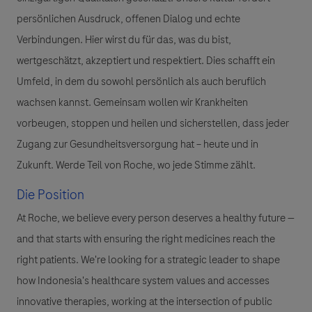
persönlichen Ausdruck, offenen Dialog und echte
Verbindungen. Hier wirst du für das, was du bist,
wertgeschätzt, akzeptiert und respektiert. Dies schafft ein
Umfeld, in dem du sowohl persönlich als auch beruflich
wachsen kannst. Gemeinsam wollen wir Krankheiten
vorbeugen, stoppen und heilen und sicherstellen, dass jeder
Zugang zur Gesundheitsversorgung hat – heute und in
Zukunft. Werde Teil von Roche, wo jede Stimme zählt.
Die Position
At Roche, we believe every person deserves a healthy future —
and that starts with ensuring the right medicines reach the
right patients. We're looking for a strategic leader to shape
how Indonesia's healthcare system values and accesses
innovative therapies, working at the intersection of public