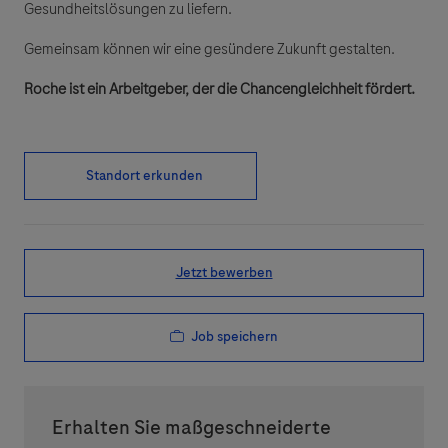
Gesundheitslösungen zu liefern.
Gemeinsam können wir eine gesündere Zukunft gestalten.
Roche ist ein Arbeitgeber, der die Chancengleichheit fördert.
Standort erkunden
Jetzt bewerben
Job speichern
Erhalten Sie maßgeschneiderte