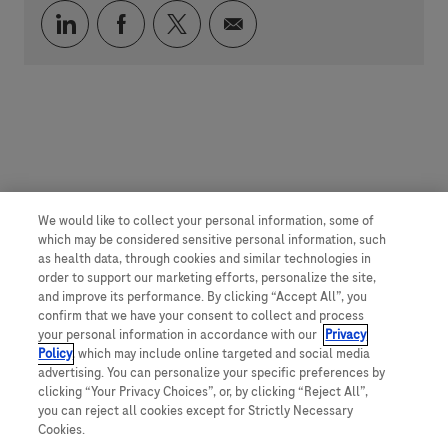
Über LinkedIn teilen
Über Facebook teilen
Über Twitter teilen
Per E-Mail teilen
We would like to collect your personal information, some of
which may be considered sensitive personal information, such
as health data, through cookies and similar technologies in
order to support our marketing efforts, personalize the site,
and improve its performance. By clicking “Accept All”, you
confirm that we have your consent to collect and process
your personal information in accordance with our
Privacy
Policy
, which may include online targeted and social media
advertising. You can personalize your specific preferences by
clicking “Your Privacy Choices”, or, by clicking “Reject All”,
you can reject all cookies except for Strictly Necessary
Cookies.