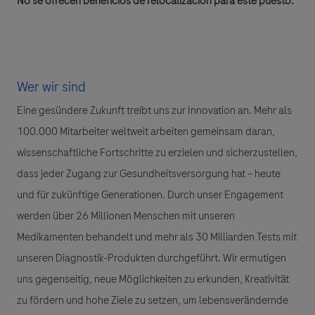
No se ofrecen beneficios de relocalización para este puesto.
Wer wir sind
Eine gesündere Zukunft treibt uns zur Innovation an. Mehr als
100.000 Mitarbeiter weltweit arbeiten gemeinsam daran,
wissenschaftliche Fortschritte zu erzielen und sicherzustellen,
dass jeder Zugang zur Gesundheitsversorgung hat – heute
und für zukünftige Generationen. Durch unser Engagement
werden über 26 Millionen Menschen mit unseren
Medikamenten behandelt und mehr als 30 Milliarden Tests mit
unseren Diagnostik-Produkten durchgeführt. Wir ermutigen
uns gegenseitig, neue Möglichkeiten zu erkunden, Kreativität
zu fördern und hohe Ziele zu setzen, um lebensverändernde