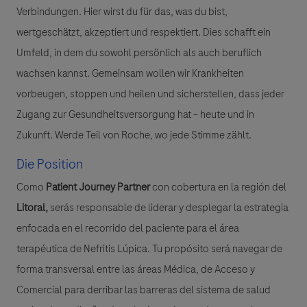
Verbindungen. Hier wirst du für das, was du bist,
wertgeschätzt, akzeptiert und respektiert. Dies schafft ein
Umfeld, in dem du sowohl persönlich als auch beruflich
wachsen kannst. Gemeinsam wollen wir Krankheiten
vorbeugen, stoppen und heilen und sicherstellen, dass jeder
Zugang zur Gesundheitsversorgung hat – heute und in
Zukunft. Werde Teil von Roche, wo jede Stimme zählt.
Die Position
Como
Patient Journey Partner
con cobertura en la región del
Litoral,
serás responsable de liderar y desplegar la estrategia
enfocada en el recorrido del paciente para el área
terapéutica de Nefritis Lúpica. Tu propósito será navegar de
forma transversal entre las áreas Médica, de Acceso y
Comercial para derribar las barreras del sistema de salud