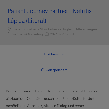
Patient Journey Partner - Nefritis
Lúpica (Litoral)
Dieser Job ist an 2 Standorten verfügbar
Alle anzeigen
Kategorie
Job-ID
Vertrieb & Marketing
202607-117551
Jetzt bewerben
Job speichern
Bei Roche kannst du ganz du selbst sein und wirst für deine
einzigartigen Qualitäten geschätzt. Unsere Kultur fördert
persönlichen Ausdruck, offenen Dialog und echte