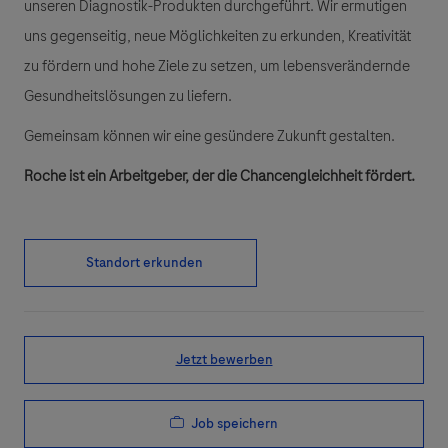
unseren Diagnostik-Produkten durchgeführt. Wir ermutigen
uns gegenseitig, neue Möglichkeiten zu erkunden, Kreativität
zu fördern und hohe Ziele zu setzen, um lebensverändernde
Gesundheitslösungen zu liefern.
Gemeinsam können wir eine gesündere Zukunft gestalten.
Roche ist ein Arbeitgeber, der die Chancengleichheit fördert.
Standort erkunden
Jetzt bewerben
Job speichern