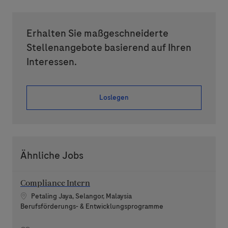
Erhalten Sie maßgeschneiderte
Stellenangebote basierend auf Ihren
Interessen.
Loslegen
Ähnliche Jobs
Compliance Intern
Standort
Petaling Jaya, Selangor, Malaysia
Kategorie
Berufsförderungs- & Entwicklungsprogramme