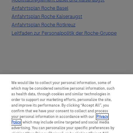
Anfahrtsplan Roche Basel
Anfahrtsplan Roche Kaiseraugst
Anfahrtsplan Roche Rotkreuz
Leitfaden zur Personalpolitik der Roche-Gruppe
We would like to collect your personal information, some of
which may be considered sensitive personal information, such
as health data, through cookies and similar technologies in
order to support our marketing efforts, personalize the site,
and improve its performance. By clicking “Accept All”, you
confirm that we have your consent to collect and process
your personal information in accordance with our
Privacy
Policy
, which may include online targeted and social media
advertising. You can personalize your specific preferences by