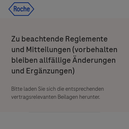
Skip to main content
Skip to main content
-
-
Zu beachtende Reglemente
und Mitteilungen (vorbehalten
bleiben allfällige Änderungen
und Ergänzungen)
Bitte laden Sie sich die entsprechenden
vertragsrelevanten Beilagen herunter.