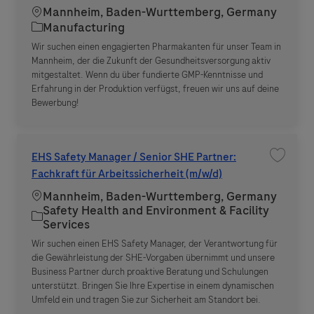
Location
Mannheim, Baden-Wurttemberg, Germany
Category
Manufacturing
Wir suchen einen engagierten Pharmakanten für unser Team in
Mannheim, der die Zukunft der Gesundheitsversorgung aktiv
mitgestaltet. Wenn du über fundierte GMP-Kenntnisse und
Erfahrung in der Produktion verfügst, freuen wir uns auf deine
Bewerbung!
EHS Safety Manager / Senior SHE Partner:
Save jo
Fachkraft für Arbeitssicherheit (m/w/d)
Location
Mannheim, Baden-Wurttemberg, Germany
Safety Health and Environment & Facility
Category
Services
Wir suchen einen EHS Safety Manager, der Verantwortung für
die Gewährleistung der SHE-Vorgaben übernimmt und unsere
Business Partner durch proaktive Beratung und Schulungen
unterstützt. Bringen Sie Ihre Expertise in einem dynamischen
Umfeld ein und tragen Sie zur Sicherheit am Standort bei.