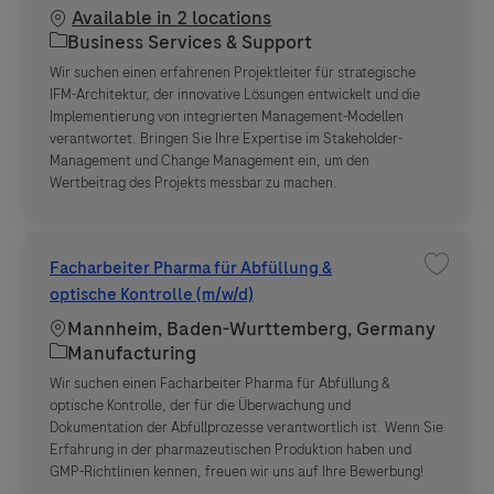
Available in 2 locations
Category
Business Services & Support
Wir suchen einen erfahrenen Projektleiter für strategische
IFM-Architektur, der innovative Lösungen entwickelt und die
Implementierung von integrierten Management-Modellen
verantwortet. Bringen Sie Ihre Expertise im Stakeholder-
Management und Change Management ein, um den
Wertbeitrag des Projekts messbar zu machen.
Facharbeiter Pharma für Abfüllung &
Save jo
optische Kontrolle (m/w/d)
Location
Mannheim, Baden-Wurttemberg, Germany
Category
Manufacturing
Wir suchen einen Facharbeiter Pharma für Abfüllung &
optische Kontrolle, der für die Überwachung und
Dokumentation der Abfüllprozesse verantwortlich ist. Wenn Sie
Erfahrung in der pharmazeutischen Produktion haben und
GMP-Richtlinien kennen, freuen wir uns auf Ihre Bewerbung!