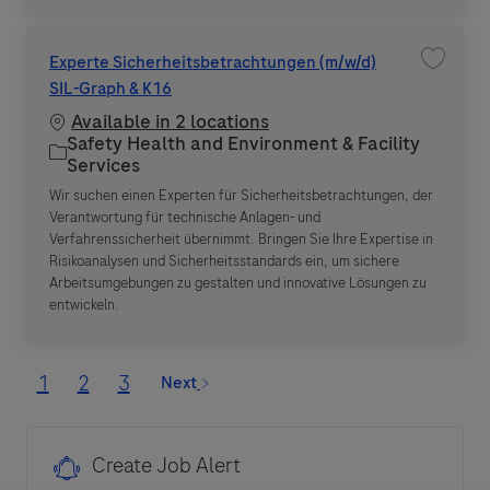
Experte Sicherheitsbetrachtungen (m/w/d)
Save jo
SIL-Graph & K16
Available in 2 locations
Safety Health and Environment & Facility
Category
Services
Wir suchen einen Experten für Sicherheitsbetrachtungen, der
Verantwortung für technische Anlagen- und
Verfahrenssicherheit übernimmt. Bringen Sie Ihre Expertise in
Risikoanalysen und Sicherheitsstandards ein, um sichere
Arbeitsumgebungen zu gestalten und innovative Lösungen zu
entwickeln.
1
2
3
Next
Create Job Alert