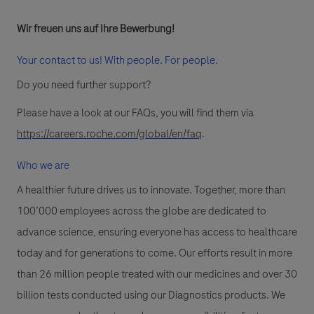
Wir freuen uns auf Ihre Bewerbung!
Your contact to us! With people. For people.
Do you need further support?
Please have a look at our FAQs, you will find them via
https://careers.roche.com/global/en/faq
.
Who we are
A healthier future drives us to innovate. Together, more than
100’000 employees across the globe are dedicated to
advance science, ensuring everyone has access to healthcare
today and for generations to come. Our efforts result in more
than 26 million people treated with our medicines and over 30
billion tests conducted using our Diagnostics products. We