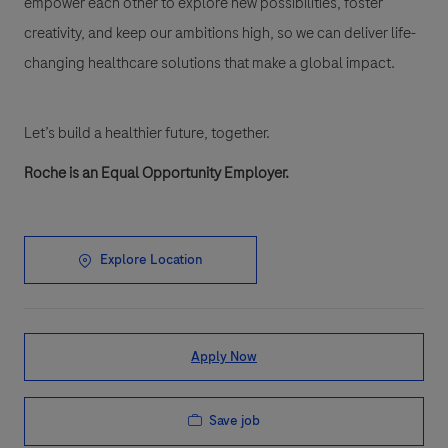
empower each other to explore new possibilities, foster
creativity, and keep our ambitions high, so we can deliver life-
changing healthcare solutions that make a global impact.
Let’s build a healthier future, together.
Roche is an Equal Opportunity Employer.
Explore Location
Apply Now
Save job