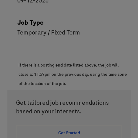
09-12-2025
Job Type
Temporary / Fixed Term
If there is a posting end date listed above, the job will
close at 11:59pm on the previous day, using the time zone
of the location of the job.
Get tailored job recommendations
based on your interests.
Get Started