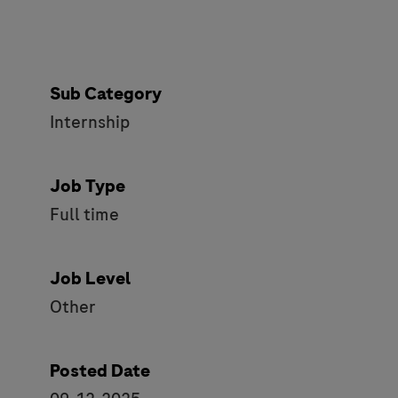
Sub Category
Internship
Job Type
Full time
Job Level
Other
Posted Date