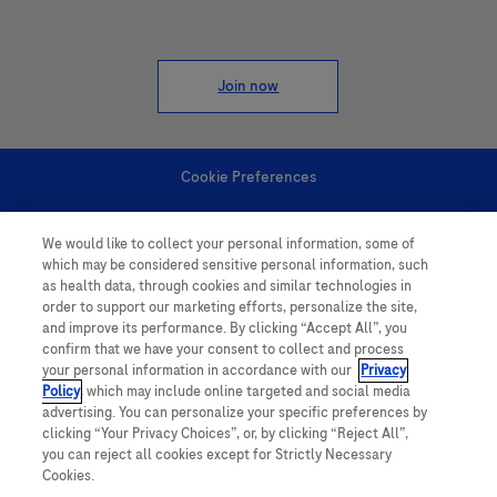
Join now
Cookie Preferences
Personal Information
We would like to collect your personal information, some of
which may be considered sensitive personal information, such
as health data, through cookies and similar technologies in
order to support our marketing efforts, personalize the site,
and improve its performance. By clicking “Accept All”, you
confirm that we have your consent to collect and process
your personal information in accordance with our
Privacy
follow us
Policy
, which may include online targeted and social media
advertising. You can personalize your specific preferences by
clicking “Your Privacy Choices”, or, by clicking “Reject All”,
you can reject all cookies except for Strictly Necessary
Cookies.