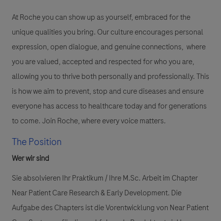
At Roche you can show up as yourself, embraced for the
unique qualities you bring. Our culture encourages personal
expression, open dialogue, and genuine connections, where
you are valued, accepted and respected for who you are,
allowing you to thrive both personally and professionally. This
is how we aim to prevent, stop and cure diseases and ensure
everyone has access to healthcare today and for generations
to come. Join Roche, where every voice matters.
The Position
Wer wir sind
Sie absolvieren Ihr Praktikum / Ihre M.Sc. Arbeit im Chapter
Near Patient Care Research & Early Development. Die
Aufgabe des Chapters ist die Vorentwicklung von Near Patient