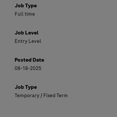
Job Type
Full time
Job Level
Entry Level
Posted Date
08-18-2025
Job Type
Temporary / Fixed Term