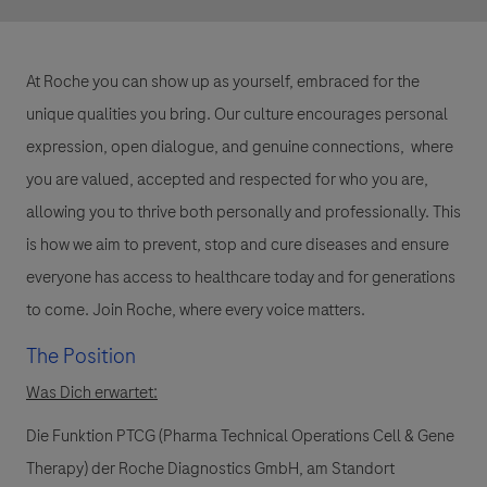
At Roche you can show up as yourself, embraced for the
unique qualities you bring. Our culture encourages personal
expression, open dialogue, and genuine connections, where
you are valued, accepted and respected for who you are,
allowing you to thrive both personally and professionally. This
is how we aim to prevent, stop and cure diseases and ensure
everyone has access to healthcare today and for generations
to come. Join Roche, where every voice matters.
The Position
Was Dich erwartet:
Die Funktion PTCG (Pharma Technical Operations Cell & Gene
Therapy) der Roche Diagnostics GmbH, am Standort