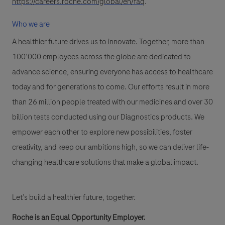
https://careers.roche.com/global/en/faq
.
Who we are
A healthier future drives us to innovate. Together, more than
100’000 employees across the globe are dedicated to
advance science, ensuring everyone has access to healthcare
today and for generations to come. Our efforts result in more
than 26 million people treated with our medicines and over 30
billion tests conducted using our Diagnostics products. We
empower each other to explore new possibilities, foster
creativity, and keep our ambitions high, so we can deliver life-
changing healthcare solutions that make a global impact.
Let’s build a healthier future, together.
Roche is an Equal Opportunity Employer.