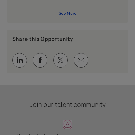
See More
Share this Opportunity
Share via LinkedIn
Share via Facebook
Share via twitter
Share via email
Join our talent community