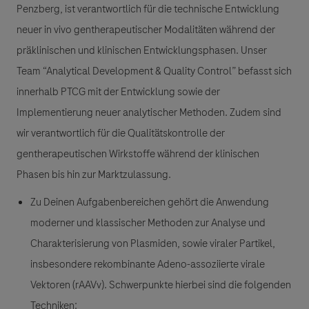
Penzberg, ist verantwortlich für die technische Entwicklung
neuer in vivo gentherapeutischer Modalitäten während der
präklinischen und klinischen Entwicklungsphasen. Unser
Team “Analytical Development & Quality Control” befasst sich
innerhalb PTCG mit der Entwicklung sowie der
Implementierung neuer analytischer Methoden. Zudem sind
wir verantwortlich für die Qualitätskontrolle der
gentherapeutischen Wirkstoffe während der klinischen
Phasen bis hin zur Marktzulassung.
Zu Deinen Aufgabenbereichen gehört die Anwendung
moderner und klassischer Methoden zur Analyse und
Charakterisierung von Plasmiden, sowie viraler Partikel,
insbesondere rekombinante Adeno-assoziierte virale
Vektoren (rAAVv). Schwerpunkte hierbei sind die folgenden
Techniken: