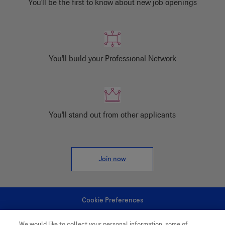
You'll be the first to know about new job openings
You'll build your Professional Network
You'll stand out from other applicants
Join now
Cookie Preferences
We would like to collect your personal information, some of