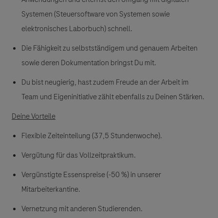
Systemen (Steuersoftware von Systemen sowie
elektronisches Laborbuch) schnell.
Die Fähigkeit zu selbstständigem und genauem Arbeiten
sowie deren Dokumentation bringst Du mit.
Du bist neugierig, hast zudem Freude an der Arbeit im
Team und Eigeninitiative zählt ebenfalls zu Deinen Stärken.
Deine Vorteile
Flexible Zeiteinteilung (37,5 Stundenwoche).
Vergütung für das Vollzeitpraktikum.
Vergünstigte Essenspreise (-50 %) in unserer
Mitarbeiterkantine.
Vernetzung mit anderen Studierenden.