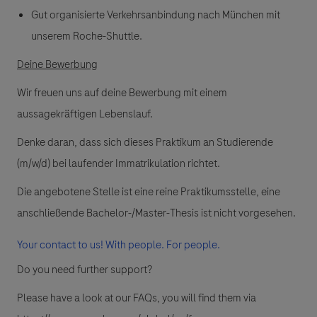
Gut organisierte Verkehrsanbindung nach München mit
unserem Roche-Shuttle.
Deine Bewerbung
Wir freuen uns auf deine Bewerbung mit einem
aussagekräftigen Lebenslauf.
Denke daran, dass sich dieses Praktikum an Studierende
(m/w/d) bei laufender Immatrikulation richtet.
Die angebotene Stelle ist eine reine Praktikumsstelle, eine
anschließende Bachelor-/Master-Thesis ist nicht vorgesehen.
Your contact to us! With people. For people.
Do you need further support?
Please have a look at our FAQs, you will find them via