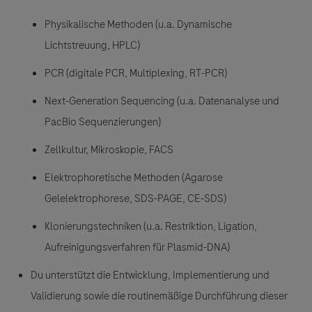
Physikalische Methoden (u.a. Dynamische
Lichtstreuung, HPLC)
PCR (digitale PCR, Multiplexing, RT-PCR)
Next-Generation Sequencing (u.a. Datenanalyse und
PacBio Sequenzierungen)
Zellkultur, Mikroskopie, FACS
Elektrophoretische Methoden (Agarose
Gelelektrophorese, SDS-PAGE, CE-SDS)
Klonierungstechniken (u.a. Restriktion, Ligation,
Aufreinigungsverfahren für Plasmid-DNA)
Du unterstützt die Entwicklung, Implementierung und
Validierung sowie die routinemäßige Durchführung dieser