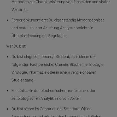
Methoden zur Charakterisierung von Plasmiden und viralen
Vektoren.
Ferner dokumentierst Du eigenständig Messergebnisse
und erstellst unter Anleitung Analysenberichte in
Übereinstimmung mit Regularien.
Wer Du bist:
Du bist eingeschriebene/r Student/-in in einem der
folgenden Fachbereiche: Chemie, Biochemie, Biologie,
Virologie, Pharmazie oder in einem vergleichbaren
Studiengang.
Kenntnisse in der biochemischen, molekular- oder
zellbiologischen Analytik sind von Vorteil.
Du bist sicher im Gebrauch der Standard-Office
Anwendungen und erlernst den Umgang mit digitalen