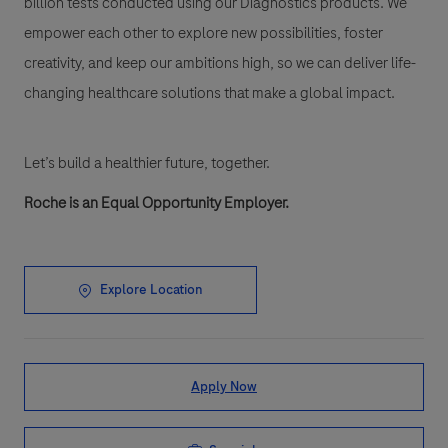
billion tests conducted using our Diagnostics products. We
empower each other to explore new possibilities, foster
creativity, and keep our ambitions high, so we can deliver life-
changing healthcare solutions that make a global impact.
Let’s build a healthier future, together.
Roche is an Equal Opportunity Employer.
Explore Location
Apply Now