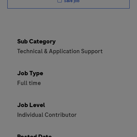
Save job
Sub Category
Technical & Application Support
Job Type
Full time
Job Level
Individual Contributor
Posted Date