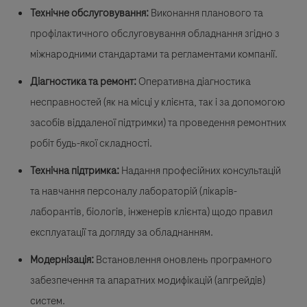
Технічне обслуговування:
Виконання планового та
профілактичного обслуговування обладнання згідно з
міжнародними стандартами та регламентами компанії.
Діагностика та ремонт:
Оперативна діагностика
несправностей (як на місці у клієнта, так і за допомогою
засобів віддаленої підтримки) та проведення ремонтних
робіт будь-якої складності.
Технічна підтримка:
Надання професійних консультацій
та навчання персоналу лабораторій (лікарів-
лаборантів, біологів, інженерів клієнта) щодо правил
експлуатації та догляду за обладнанням.
Модернізація:
Встановлення оновлень програмного
забезпечення та апаратних модифікацій (апгрейдів)
систем.