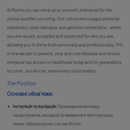
At Roche you can show up as yourself, embraced for the
unique qualities you bring. Our culture encourages personal
expression, open dialogue, and genuine connections, where
you are valued, accepted and respected for who you are,
allowing you to thrive both personally and professionally. This
is how we aim to prevent, stop and cure diseases and ensure
everyone has access to healthcare today and for generations
to come. Join Roche, where every voice matters.
The Position
Основні обов'язки:
Інсталяція та валідація:
Проведення монтажу,
налаштування, валідації та введення в експлуатацію
нових лабораторних систем Roche .