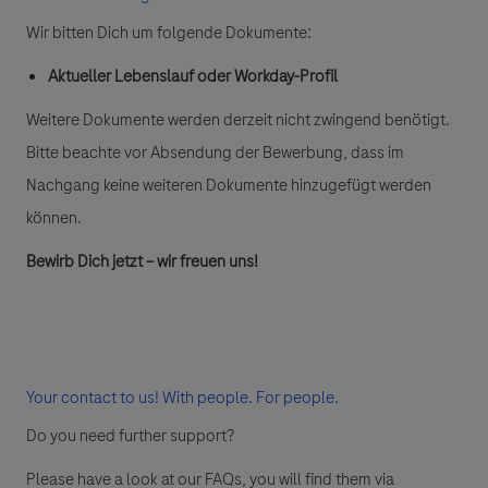
Wir bitten Dich um folgende Dokumente:
Aktueller Lebenslauf oder Workday-Profil
Weitere Dokumente werden derzeit nicht zwingend benötigt.
Bitte beachte vor Absendung der Bewerbung, dass im
Nachgang keine weiteren Dokumente hinzugefügt werden
können.
Bewirb Dich jetzt – wir freuen uns!
Your contact to us! With people. For people.
Do you need further support?
Please have a look at our FAQs, you will find them via