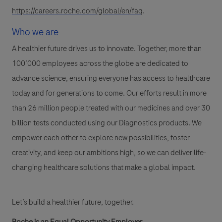
https://careers.roche.com/global/en/faq
.
Who we are
A healthier future drives us to innovate. Together, more than
100’000 employees across the globe are dedicated to
advance science, ensuring everyone has access to healthcare
today and for generations to come. Our efforts result in more
than 26 million people treated with our medicines and over 30
billion tests conducted using our Diagnostics products. We
empower each other to explore new possibilities, foster
creativity, and keep our ambitions high, so we can deliver life-
changing healthcare solutions that make a global impact.
Let’s build a healthier future, together.
Roche is an Equal Opportunity Employer.