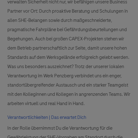
verwalten Sicherheit nicht nur, wir befähigen unsere Business
Partner vor Ort: Durch proaktive Beratung und Schulungen in
allen SHE-Belangen sowie durch maßgeschneiderte,
pragmatische Fahrpläne bei Gefährdungsbeurteilungen und
Begehungen. Auch bei großen CAPEX-Projekten stehen wir
dem Betrieb partnerschaftlich zur Seite, damit unsere hohen
Standards auf dem Werksgelände erfolgreich gelebt werden.
Was uns besonders auszeichnet? Trotz der unserer lokalen
Verantwortung im Werk Penzberg verbindet uns ein enger,
standortübergreifender Austausch und ein starker Teamgeist
mit den Kolleginnen und Kollegen in angrenzenden Teams. Wir
arbeiten virtuell und real Hand in Hand.
Verantwortlichkeiten | Das erwartet Dich
In der Rolle übernimmst Du die Verantwortung für die
Gewährleistung der SHE-Vorgaben am Standort durch die