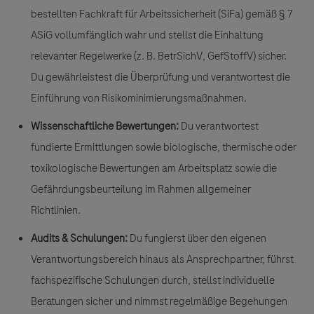
bestellten Fachkraft für Arbeitssicherheit (SiFa) gemäß § 7
ASiG vollumfänglich wahr und stellst die Einhaltung
relevanter Regelwerke (z. B. BetrSichV, GefStoffV) sicher.
Du gewährleistest die Überprüfung und verantwortest die
Einführung von Risikominimierungsmaßnahmen.
Wissenschaftliche Bewertungen:
Du verantwortest
fundierte Ermittlungen sowie biologische, thermische oder
toxikologische Bewertungen am Arbeitsplatz sowie die
Gefährdungsbeurteilung im Rahmen allgemeiner
Richtlinien.
Audits & Schulungen:
Du fungierst über den eigenen
Verantwortungsbereich hinaus als Ansprechpartner, führst
fachspezifische Schulungen durch, stellst individuelle
Beratungen sicher und nimmst regelmäßige Begehungen