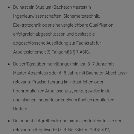
Du hast ein Studium (Bachelor/Master) in
Ingenieurwissenschaften, Sicherheitstechnik,
Elektrotechnik oder eine vergleichbare Qualifikation
erfolgreich abgeschlossen und besitzt die
abgeschlossene Ausbildung zur Fachkraft für
Arbeitssicherheit (SiFa) gemäß § 7 ASiG.
Du verfügst über mehrjährige (min. ca. 5–7 Jahre mit
Master-Abschluss oder 6–8 Jahre mit Bachelor-Abschluss)
relevante Praxiserfahrung im industriellen oder
hochregulierten Arbeitsschutz, vorzugsweise in der
chemischen Industrie oder einem ähnlich regulierten
Umfeld.
Du bringst tiefgreifende und umfassende Kenntnisse der
relevanten Regelwerke (z. B. BetrSichV, GefStoffV,