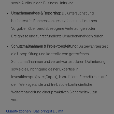
sowie Audits in den Business Units vor.
Ursachenanalyse & Reporting:
Du untersuchst und
berichtest im Rahmen von gesetzlichen und internen
Vorgaben über berufsbezogene Verletzungen oder
Ereignisse und führst fundierte Ursachenanalysen durch.
Schutzmaßnahmen & Projektbegleitung:
Du gewährleistest
die Überprüfung und Kontrolle von getroffenen
Schutzmaßnahmen und verantwortest deren Optimierung
sowie die Einbringung deiner Expertise in
Investitionsprojekte (Capex), koordinierst Fremdfirmen auf
dem Werksgelände und treibst die kontinuierliche
Weiterentwicklung einer proaktiven Sicherheitskultur
voran.
Qualifikationen | Das bringst Du mit