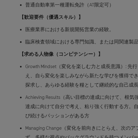
普通自動車第一種運転免許（AT限定可）
【歓迎要件（優遇スキル）】
医療業界における新規開拓営業の経験。
臨床検査領域における専門知識、または同関連製
【求める人物像（コンピテンシー）】
Growth Mindset（変化を楽しむ力と成長意識）:
先行
え、自ら変化を楽しみながら新たな学びを獲得で
探求し、あらゆる経験を糧として継続的な自己成
Achieving Results（高い目標の達成に向けて、
達成に向けて自分で考え、粘り強く行動する方。
び続けるパッションがある方
Managing Change（変化を前向きにとらえ、次
ず、多様な視点やバックグラウンドを持つメンバ