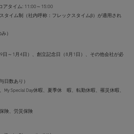
アタイム: 11:00～15:00
スタイム制（社内呼称：フレックスタイムβ）が適用され
のみ）
29日～1月4日）、創立記念日（8月1日）、その他会社が必
与日数あり）
 Special Day休暇、夏季休 暇、転勤休暇、罹災休暇、
保険、労災保険