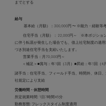
までとする
給与
基本給（月額）：300,000円 〜 ※能力・経験
住宅手当（月額）：
22,000円～ ※本ポジ
に伴う転居が発生した場合でも、借上社宅制度の適用
づき別途住宅手当を支給いたします。
営業手当：月70,000円～
＜補足＞■賞与：年1回（3月）■昇給：年1回（4
諸手当：住宅手当、フィールド手当、時間外、休日、
社規定により支給
労働時間・休憩時間
所定就業時間: 1日7時間45分
勤務形態: フレックスタイム制度適用