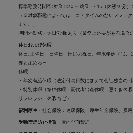
標準勤務時間帯: 始業 8:30 ～ 終業 17:15（休憩60分）コ
（※対象職種によっては、コアタイムのないフレック
ます。）
時間外勤務・休日労働: あり（業務上必要がある場合
休日および休暇
休日: 土曜日、日曜日、国民の祝日、年末年始（12月
要と認める日
休暇:
・年次有給休暇（法定付与日数に加えて会社独自の付
・特別休暇（結婚休暇、配偶者出産休暇、忌引き休暇、My
リフレッシュ休暇 など）
福利厚生
・社会保険：健康保険、厚生年金保険、雇用
受動喫煙防止措置
屋内全面禁煙