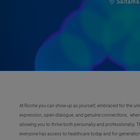
Location
Saitama,
At Roche you can show up as yourself, embraced for the uni
expression, open dialogue, and genuine connections, wher
allowing you to thrive both personally and professionally. 
everyone has access to healthcare today and for generation