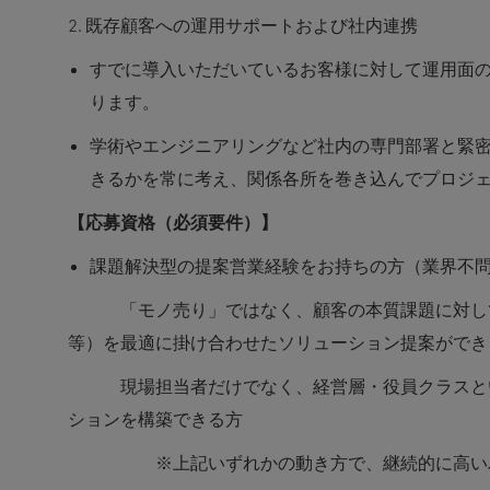
2. 既存顧客への運用サポートおよび社内連携
すでに導入いただいているお客様に対して運用面
ります。
学術やエンジニアリングなど社内の専門部署と緊
きるかを常に考え、関係各所を巻き込んでプロジ
【応募資格（必須要件）】
課題解決型の提案営業経験をお持ちの方（業界不
「モノ売り」ではなく、顧客の本質課題に対して
等）を最適に掛け合わせたソリューション提案ができ
現場担当者だけでなく、経営層・役員クラスとい
ションを構築できる方
※上記いずれかの動き方で、継続的に高いパフ