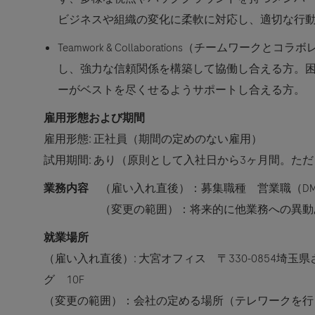
ビジネスや組織の変化に柔軟に対応し、適切な行
Teamwork & Collaborations（チームワーク
し、強力な信頼関係を構築して協働し合える方。
ーがベストを尽くせるようサポートし合える方。
雇用形態および期間
雇用形態: 正社員（期間の定めのない雇用）
試用期間: あり（原則として入社日から3ヶ月間。た
業務内容
（雇い入れ直後）：募集職種 営業職（DM
（変更の範囲）：将来的に他業務への異動
就業場所
（雇い入れ直後）: 大宮オフィス 〒330-0854埼玉
グ 10F
（変更の範囲）：会社の定める場所（テレワークを行