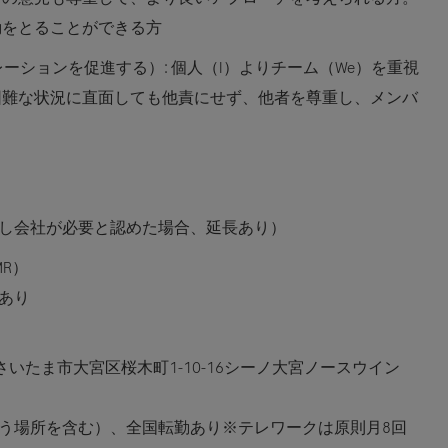
動をとることができる方
とコラボレーションを促進する）:
個人（I）よりチーム（We）を重視
困難な状況に直面しても他責にせず、他者を尊重し、メンバ
だし会社が必要と認めた場合、延長あり）
R）
あり
県さいたま市大宮区桜木町1-10-16シーノ大宮ノースウイン
う場所を含む）、全国転勤あり※テレワークは原則月8回