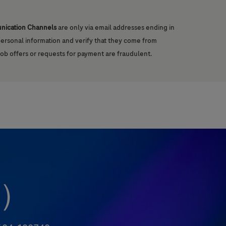
unication Channels
are only via email addresses ending in
 personal information and verify that they come from
job offers or requests for payment are fraudulent.
木）