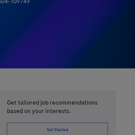
04-109749
Get tailored job recommendations
based on your interests.
Get Started