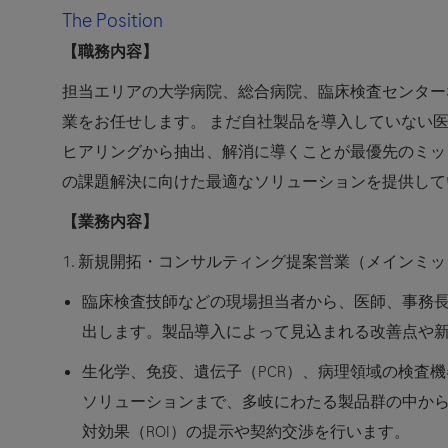
The Position
【職務内容】
担当エリアの大学病院、総合病院、臨床検査センター
業をお任せします。 まだ自社製品を導入していない
ヒアリングから抽出、解消に導くことが最優先のミッ
の課題解決に向けた最適なソリューションを提供して
【業務内容】
1. 新規開拓・コンサルティング提案営業（メインミ
臨床検査技師などの現場担当者から、医師、事務
出します。製品導入によって見込まれる改善点や
生化学、免疫、遺伝子（PCR）、病理領域の検査機
ソリューションまで、多岐にわたる製品群の中か
対効果（ROI）の提示や契約交渉を行います。