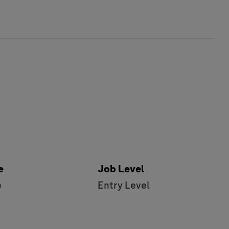
e
Job Level
e
Entry Level