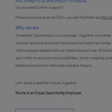
Your contact to us! With people. For people.
Do you need further support?
Please have a look at our FAQs, you will find them via
https:
Who we are
A healthier future drives us to innovate. Together, more t
science, ensuring everyone has access to healthcare today a
million people treated with our medicines and over 30 bill
each other to explore new possibilities, foster creativity, a
healthcare solutions that make a global impact.
Let’s build a healthier future, together.
Roche is an Equal Opportunity Employer.