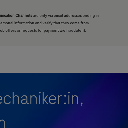
unication Channels
are only via email addresses ending in
 personal information and verify that they come from
job offers or requests for payment are fraudulent.
chaniker:in,
m