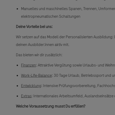
Manuelles und maschinelles Spanen, Trennen, Umformen
elektropneumatischen Schaltungen
Deine Vorteile bei uns:
Wir setzen auf das Modell der
Personalisierten Ausbildung
:
deinen Ausbilder:innen aktiv mit.
Das bieten wir dir zusätzlich:
Finanzen
:
Attraktive Vergütung sowie Urlaubs- und Weih
Work-Life-Balance
: 30 Tage Urlaub, Betriebssport und
Entwicklung
:
Intensive Prüfungsvorbereitung, Fachhochsch
Extras
: Internationales Arbeitsumfeld, Auslandseinsätze
Welche Voraussetzung musst Du erfüllen?