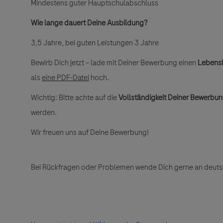
Mindestens guter Hauptschulabschluss
Wie lange dauert Deine Ausbildung?
3,5 Jahre, bei guten Leistungen 3 Jahre
Bewirb Dich jetzt – lade mit Deiner Bewerbung einen
Lebensl
als
eine PDF-Datei
hoch.
Wichtig: Bitte achte auf die
Vollständigkeit Deiner Bewerbu
werden.
Wir freuen uns auf Deine Bewerbung!
Bei Rückfragen oder Problemen wende Dich gerne an deut