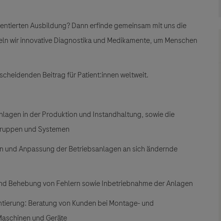
rientierten Ausbildung?
Dann erfinde gemeinsam mit uns die
eln wir innovative Diagnostika und Medikamente, um Menschen
scheidenden Beitrag für Patient:innen weltweit.
nlagen in der Produktion und Instandhaltung, sowie die
-gruppen und Systemen
nen und Anpassung der Betriebsanlagen an sich ändernde
und Behebung von Fehlern sowie Inbetriebnahme der Anlagen
ntierung: Beratung von Kunden bei Montage- und
Maschinen und Geräte