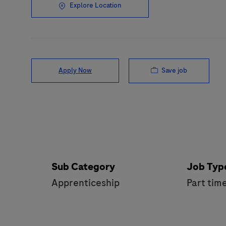
Explore Location
Save job
Apply Now
Sub Category
Job Typ
Apprenticeship
Part tim