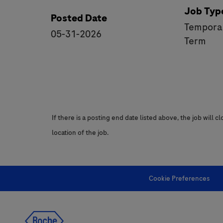
Job Typ
Posted Date
Temporar
05-31-2026
Term
If there is a posting end date listed above, the job will 
location of the job.
Cookie Preferences