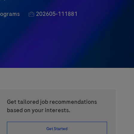
Job Id
rograms
202605-111881
Get tailored job recommendations
based on your interests.
Get Started