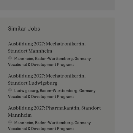
Similar Jobs
Ausbildung 2027: Mechatroniker:in,
Standort Mannheim
Location
Mannheim, Baden-Wurttemberg, Germany
Category
Vocational & Development Programs
Ausbildung 2027: Mechatroniker:in,
Standort Ludwigsburg
Location
Ludwigsburg, Baden-Wurttemberg, Germany
Category
Vocational & Development Programs
Ausbildung 2027: Pharmakant:in, Standort
Mannheim
Location
Mannheim, Baden-Wurttemberg, Germany
Category
Vocational & Development Programs