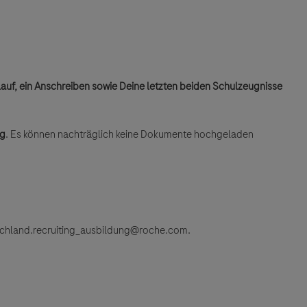
auf, ein Anschreiben sowie Deine letzten beiden Schulzeugnisse
ng
. Es können nachträglich keine Dokumente hochgeladen
schland.recruiting_ausbildung@roche.com.