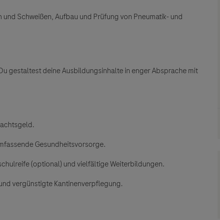
 und Schweißen, Aufbau und Prüfung von Pneumatik- und
 Du gestaltest deine Ausbildungsinhalte in enger Absprache mit
nachtsgeld.
 umfassende Gesundheitsvorsorge.
ulreife (optional) und vielfältige Weiterbildungen.
 und vergünstigte Kantinenverpflegung.