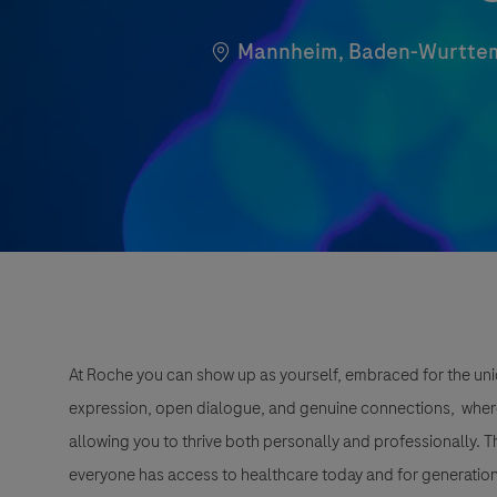
Location
Mannheim, Baden-Wurtte
At Roche you can show up as yourself, embraced for the uni
expression, open dialogue, and genuine connections, wher
allowing you to thrive both personally and professionally. 
everyone has access to healthcare today and for generation