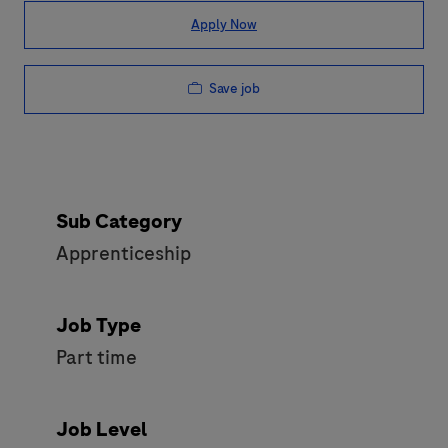
Apply Now
Save job
Sub Category
Apprenticeship
Job Type
Part time
Job Level