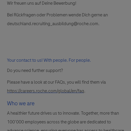
Wir freuen uns auf Deine Bewerbung!
Bei Rückfragen oder Problemen wende Dich gerne an
deutschland.recruiting_ausbildung@roche.com.
Your contact to us! With people. For people.
Do you need further support?
Please have a look at our FAQs, you will find them via
https://careers.roche.com/global/en/faq
.
Who we are
A healthier future drives us to innovate. Together, more than
100’000 employees across the globe are dedicated to
advance science, ensuring everyone has access to healthcare