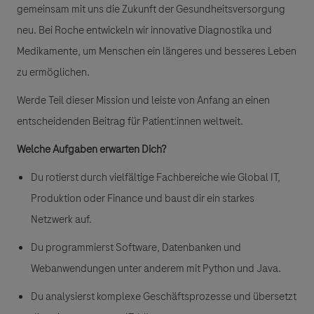
gemeinsam mit uns die Zukunft der Gesundheitsversorgung
neu. Bei Roche entwickeln wir innovative Diagnostika und
Medikamente, um Menschen ein längeres und besseres Leben
zu ermöglichen.
Werde Teil dieser Mission und leiste von Anfang an einen
entscheidenden Beitrag für Patient:innen weltweit.
Welche Aufgaben erwarten Dich?
Du rotierst
durch vielfältige Fachbereiche wie Global IT,
Produktion oder Finance und baust dir ein starkes
Netzwerk auf.
Du programmierst
Software, Datenbanken und
Webanwendungen unter anderem mit Python und Java.
Du analysierst
komplexe Geschäftsprozesse und übersetzt