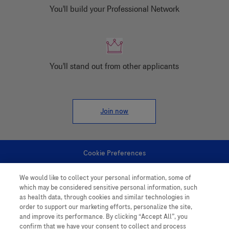
You'll build your Professional Network
You'll stand out from other applicants
Join now
Cookie Preferences
We would like to collect your personal information, some of
Personal Information
which may be considered sensitive personal information, such
as health data, through cookies and similar technologies in
order to support our marketing efforts, personalize the site,
and improve its performance. By clicking “Accept All”, you
confirm that we have your consent to collect and process