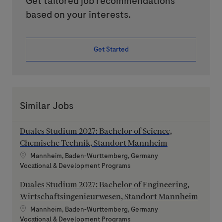
Get tailored job recommendations
based on your interests.
Get Started
Similar Jobs
Duales Studium 2027: Bachelor of Science,
Chemische Technik, Standort Mannheim
Location
Mannheim, Baden-Wurttemberg, Germany
Category
Vocational & Development Programs
Duales Studium 2027: Bachelor of Engineering,
Wirtschaftsingenieurwesen, Standort Mannheim
Location
Mannheim, Baden-Wurttemberg, Germany
Category
Vocational & Development Programs