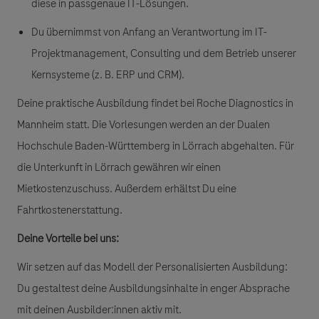
diese in passgenaue IT-Lösungen.
Du übernimmst
von Anfang an Verantwortung im IT-
Projektmanagement, Consulting und dem Betrieb unserer
Kernsysteme (z. B. ERP und CRM).
Deine praktische Ausbildung findet bei Roche Diagnostics in
Mannheim statt. Die Vorlesungen werden an der Dualen
Hochschule Baden-Württemberg in Lörrach abgehalten. Für
die Unterkunft in Lörrach gewähren wir einen
Mietkostenzuschuss. Außerdem erhältst Du eine
Fahrtkostenerstattung.
Deine Vorteile bei uns:
Wir setzen auf das Modell der
Personalisierten Ausbildung
:
Du gestaltest deine Ausbildungsinhalte in enger Absprache
mit deinen Ausbilder:innen aktiv mit.