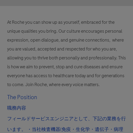
At Roche you can show up as yourself, embraced for the
unique qualities you bring. Our culture encourages personal
expression, open dialogue, and genuine connections, where
you are valued, accepted and respected for who you are,
allowing you to thrive both personally and professionally. This
is how we aim to prevent, stop and cure diseases and ensure
everyone has access to healthcare today and for generations
to come. Join Roche, where every voice matters.
The Position
職務内容
フィールドサービスエンジニアとして、下記の業務を行
います。 ・当社検査機器(免疫・生化学・遺伝子・病理