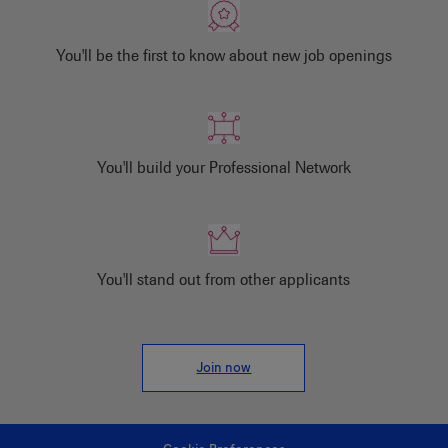
You'll be the first to know about new job openings
You'll build your Professional Network
You'll stand out from other applicants
Join now