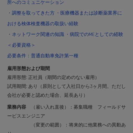
所へのコミュニケーション
・調整を取ってきた方 ・医療機器または診断薬業界に
おける検体検査機器の取扱い経験
・ネットワーク関連の知識 ・病院でのMEとしての経験
＜必要資格＞
必要条件：普通自動車免許第一種
雇用形態および期間
雇用形態: 正社員（期間の定めのない雇用）
試用期間: あり（原則として入社日から3ヶ月間。ただし
会社が必要と認めた場合、延長あり）
業務内容
（雇い入れ直後）：募集職種 フィールドサ
ービスエンジニア
（変更の範囲）：将来的に他業務への異動あ