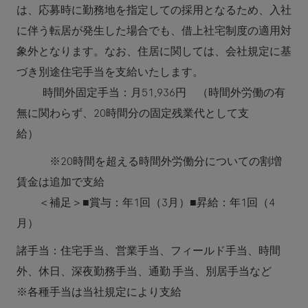
は、応募時に勤務地を指定しての採用となるため、入社
に伴う転居が発生した場合でも、借上社宅制度の適用対
象外となります。なお、住居に関しては、会社規定に基
づき別途住宅手当を支給いたします。
時間外固定手当：月51,936円 （時間外労働の有
無に関わらず、20時間分の固定残業代として支
給）
※20時間を超える時間外労働分についての割増
賃金は追加で支給
＜補足＞■賞与：年1回（3月）■昇給：年1回（4
月）
諸手当：住宅手当、営業手当、フィールド手当、時間
外、休日、深夜勤務手当、通勤 手当、別居手当など
※各種手当は当社規定により支給