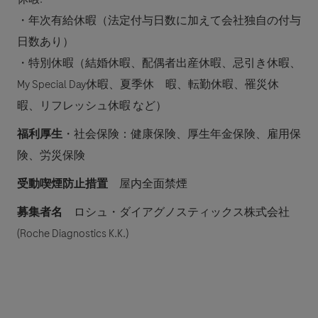
・年次有給休暇（法定付与日数に加えて会社独自の付与
日数あり）
・特別休暇（結婚休暇、配偶者出産休暇、忌引き休暇、
My Special Day休暇、夏季休 暇、転勤休暇、罹災休
暇、リフレッシュ休暇 など）
福利厚生
・社会保険：健康保険、厚生年金保険、雇用保
険、労災保険
受動喫煙防止措置
屋内全面禁煙
募集者名
ロシュ・ダイアグノスティックス株式会社
(Roche Diagnostics K.K.)