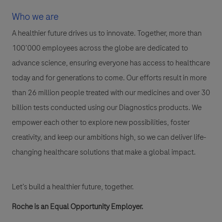
Who we are
A healthier future drives us to innovate. Together, more than
100’000 employees across the globe are dedicated to
advance science, ensuring everyone has access to healthcare
today and for generations to come. Our efforts result in more
than 26 million people treated with our medicines and over 30
billion tests conducted using our Diagnostics products. We
empower each other to explore new possibilities, foster
creativity, and keep our ambitions high, so we can deliver life-
changing healthcare solutions that make a global impact.
Let’s build a healthier future, together.
Roche is an Equal Opportunity Employer.