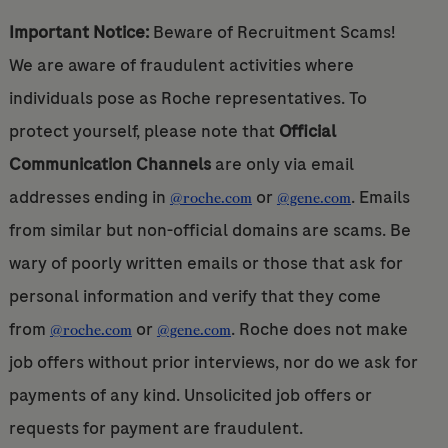
Important Notice:
Beware of Recruitment Scams!
We are aware of fraudulent activities where
individuals pose as Roche representatives. To
protect yourself, please note that
Official
Communication Channels
are only via email
addresses ending in
or
. Emails
@roche.com
@gene.com
from similar but non-official domains are scams. Be
wary of poorly written emails or those that ask for
personal information and verify that they come
from
or
. Roche does not make
@roche.com
@gene.com
job offers without prior interviews, nor do we ask for
payments of any kind. Unsolicited job offers or
requests for payment are fraudulent.