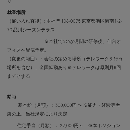
り
就業場所
（雇い入れ直後）: 本社 〒108-0075 東京都港区港南1-2-
70 品川シーズンテラス
※本社での6か月間の研修後、仙台オ
フィスへ配属予定。
（変更の範囲）：会社の定める場所（テレワークを行う
場所を含む）、全国転勤あり※テレワークは原則月8回
までとする
給与
基本給（月額）：300,000円 〜 ※能力・経験等考
慮の上、当社規定により決定
住宅手当（月額）：
22,000円～ ※本ポジション