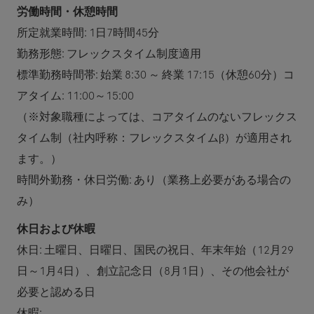
労働時間・休憩時間
所定就業時間: 1日7時間45分
勤務形態: フレックスタイム制度適用
標準勤務時間帯: 始業 8:30 ～ 終業 17:15（休憩60分）コ
アタイム: 11:00～15:00
（※対象職種によっては、コアタイムのないフレックス
タイム制（社内呼称：フレックスタイムβ）が適用され
ます。）
時間外勤務・休日労働: あり（業務上必要がある場合の
み）
休日および休暇
休日: 土曜日、日曜日、国民の祝日、年末年始（12月29
日～1月4日）、創立記念日（8月1日）、その他会社が
必要と認める日
休暇: