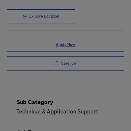
Explore Location
Apply Now
Save job
Sub Category
Technical & Application Support