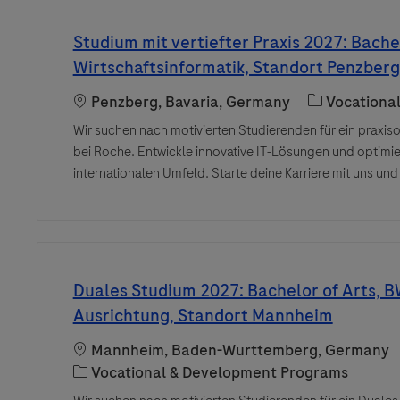
Studium mit vertiefter Praxis 2027: Bache
Wirtschaftsinformatik, Standort Penzberg
Location
Category
Penzberg, Bavaria, Germany
Vocationa
Wir suchen nach motivierten Studierenden für ein praxiso
bei Roche. Entwickle innovative IT-Lösungen und optimie
internationalen Umfeld. Starte deine Karriere mit uns und
Duales Studium 2027: Bachelor of Arts, BW
Ausrichtung, Standort Mannheim
Location
Mannheim, Baden-Wurttemberg, Germany
Category
Vocational & Development Programs