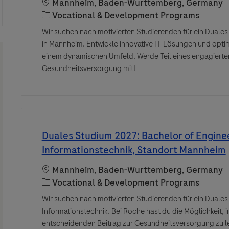
Location
Mannheim, Baden-Wurttemberg, Germany
Category
Vocational & Development Programs
Wir suchen nach motivierten Studierenden für ein Duales
in Mannheim. Entwickle innovative IT-Lösungen und optim
einem dynamischen Umfeld. Werde Teil eines engagierten
Gesundheitsversorgung mit!
Duales Studium 2027: Bachelor of Enginee
Informationstechnik, Standort Mannheim
Location
Mannheim, Baden-Wurttemberg, Germany
Category
Vocational & Development Programs
Wir suchen nach motivierten Studierenden für ein Duales
Informationstechnik. Bei Roche hast du die Möglichkeit, 
entscheidenden Beitrag zur Gesundheitsversorgung zu le