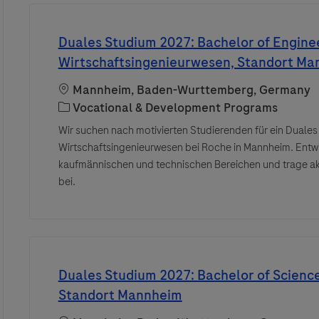
Duales Studium 2027: Bachelor of Engine
Wirtschaftsingenieurwesen, Standort M
Location
Mannheim, Baden-Wurttemberg, Germany
Category
Vocational & Development Programs
Wir suchen nach motivierten Studierenden für ein Duales
Wirtschaftsingenieurwesen bei Roche in Mannheim. Entwi
kaufmännischen und technischen Bereichen und trage ak
bei.
Duales Studium 2027: Bachelor of Science
Standort Mannheim