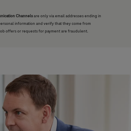
unication Channels
are only via email addresses ending in
 personal information and verify that they come from
job offers or requests for payment are fraudulent.