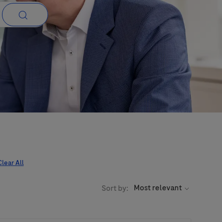
Clear All
Sort by: