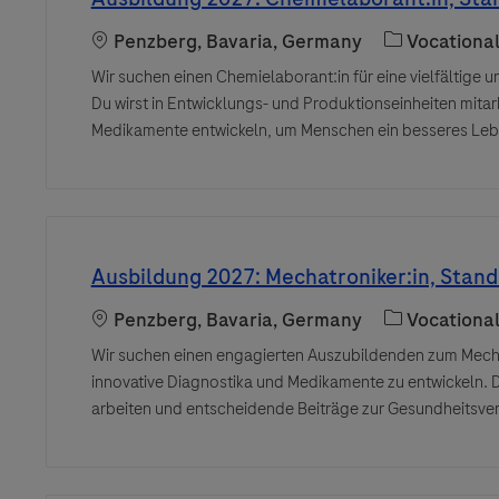
Location
Category
Penzberg, Bavaria, Germany
Vocationa
Wir suchen einen Chemielaborant:in für eine vielfältige 
Du wirst in Entwicklungs- und Produktionseinheiten mita
Medikamente entwickeln, um Menschen ein besseres Leb
Ausbildung 2027: Mechatroniker:in, Stan
Location
Category
Penzberg, Bavaria, Germany
Vocationa
Wir suchen einen engagierten Auszubildenden zum Mechatr
innovative Diagnostika und Medikamente zu entwickeln. D
arbeiten und entscheidende Beiträge zur Gesundheitsver