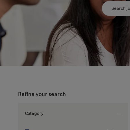
Search job tit
Refine your search
Category
Category