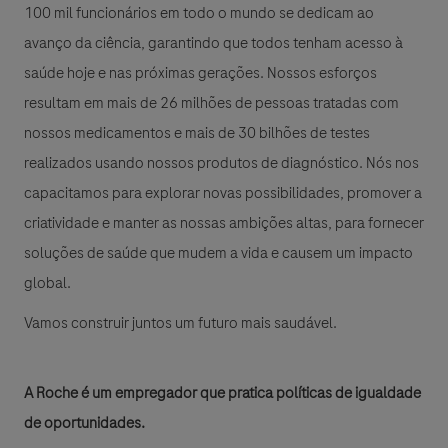
100 mil funcionários em todo o mundo se dedicam ao
avanço da ciência, garantindo que todos tenham acesso à
saúde hoje e nas próximas gerações. Nossos esforços
resultam em mais de 26 milhões de pessoas tratadas com
nossos medicamentos e mais de 30 bilhões de testes
realizados usando nossos produtos de diagnóstico. Nós nos
capacitamos para explorar novas possibilidades, promover a
criatividade e manter as nossas ambições altas, para fornecer
soluções de saúde que mudem a vida e causem um impacto
global.
Vamos construir juntos um futuro mais saudável.
A Roche é um empregador que pratica políticas de igualdade
de oportunidades.