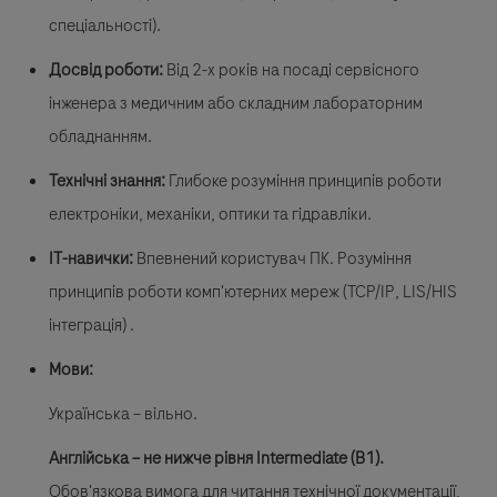
спеціальності).
Досвід роботи:
Від 2-х років на посаді сервісного
інженера з медичним або складним лабораторним
обладнанням.
Технічні знання:
Глибоке розуміння принципів роботи
електроніки, механіки, оптики та гідравліки.
ІТ-навички:
Впевнений користувач ПК. Розуміння
принципів роботи комп'ютерних мереж (TCP/IP, LIS/HIS
інтеграція) .
Мови:
Українська – вільно.
Англійська – не нижче рівня Intermediate (B1).
Обов'язкова вимога для читання технічної документації,