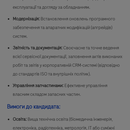
експлуатації та догляду за обладнанням.
Модернізація:
Встановлення оновлень програмного
забезпечення та апаратних модифікацій (апгрейдів)
систем.
Звітність та документація:
Своєчасне та точне ведення
всієї сервісної документації, заповнення актів виконаних
робіт та звітів у корпоративній CRM-системі (відповідно
до стандартів ISO та внутрішніх політик).
Управління запчастинами:
Ефективне управління
власним складом запасних частин.
Вимоги до кандидата:
Освіта:
Вища технічна освіта (біомедична інженерія,
електроніка, радіотехніка, метрологія, ІТ або суміжні