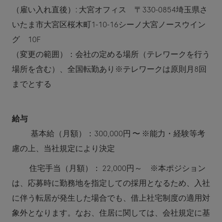
（雇い入れ直後）: 大宮オフィス 〒330-0854埼玉県さ
いたま市大宮区桜木町1-10-16シーノ大宮ノースウイン
グ 10F
（変更の範囲）：会社の定める場所（テレワークを行う
場所を含む）、全国転勤あり※テレワークは原則月8回
までとする
給与
基本給（月額）：300,000円 〜 ※能力・経験等考
慮の上、当社規定により決定
住宅手当（月額）：
22,000円～ ※本ポジション
は、応募時に勤務地を指定しての採用となるため、入社
に伴う転居が発生した場合でも、借上社宅制度の適用対
象外となります。なお、住居に関しては、会社規定に基