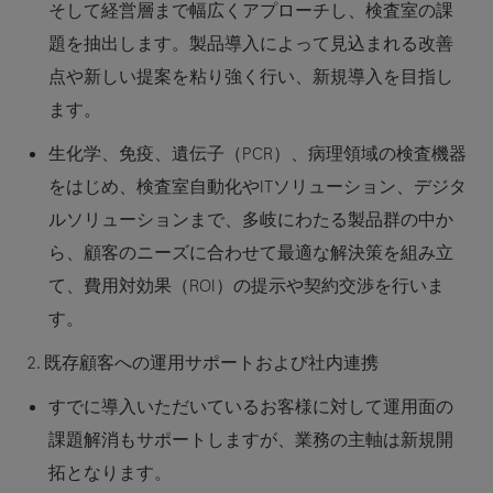
そして経営層まで幅広くアプローチし、検査室の課
題を抽出します。製品導入によって見込まれる改善
点や新しい提案を粘り強く行い、新規導入を目指し
ます。
生化学、免疫、遺伝子（PCR）、病理領域の検査機器
をはじめ、検査室自動化やITソリューション、デジタ
ルソリューションまで、多岐にわたる製品群の中か
ら、顧客のニーズに合わせて最適な解決策を組み立
て、費用対効果（ROI）の提示や契約交渉を行いま
す。
2. 既存顧客への運用サポートおよび社内連携
すでに導入いただいているお客様に対して運用面の
課題解消もサポートしますが、業務の主軸は新規開
拓となります。