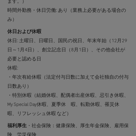
ます。）
時間外勤務・休日労働: あり（業務上必要がある場合の
み）
休日および休暇
休日: 土曜日、日曜日、国民の祝日、年末年始（12月29
日～1月4日）、創立記念日（8月1日）、その他会社が
必要と認める日
休暇:
・年次有給休暇（法定付与日数に加えて会社独自の付与
日数あり）
・特別休暇（結婚休暇、配偶者出産休暇、忌引き休暇、
My Special Day休暇、夏季休 暇、転勤休暇、罹災休
暇、リフレッシュ休暇 など）
福利厚生
・社会保険：健康保険、厚生年金保険、雇用保
険、労災保険