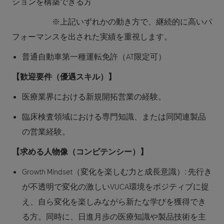
ションを構築できる方
※上記いずれかの動き方で、継続的に高いパ
フォーマンスを出された実績を重視します。
普通自動車第一種運転免許（AT限定可）
【歓迎要件（優遇スキル）】
医療業界における新規開拓営業の経験。
臨床検査領域における専門知識、または同関連製品
の営業経験。
【求める人物像（コンピテンシー）】
Growth Mindset（変化を楽しむ力と成長意識）:
先行き
が不透明で変化の激しいVUCA環境をポジティブに捉
え、自ら変化を楽しみながら新たな学びを獲得でき
る方。同時に、日進月歩の医療知識や製品技術を主