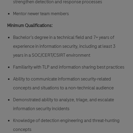
strengthen detection and response processes
Mentor newer team members
Minimum Qualifications:
Bachelor’s degree in a technical field and 7+ years of
experience in information security, including at least 3
years in a SOC/CERT/CSIRT environment
Familiarity with TLP and information sharing best practices
Ability to communicate information security-related
concepts and situations to a non-technical audience
Demonstrated ability to analyze, triage, and escalate
information security incidents
Knowledge of detection engineering and threat-hunting
concepts