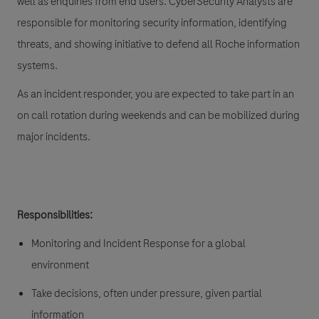
well as enquiries from end users. CyberSecurity Analysts are
responsible for monitoring security information, identifying
threats, and showing initiative to defend all Roche information
systems.
As an incident responder, you are expected to take part in an
on call rotation during weekends and can be mobilized during
major incidents.
Responsibilities:
Monitoring and Incident Response for a global
environment
Take decisions, often under pressure, given partial
information