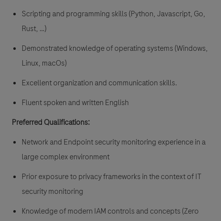
Scripting and programming skills (Python, Javascript, Go,
Rust, …)
Demonstrated knowledge of operating systems (Windows,
Linux, macOs)
Excellent organization and communication skills.
Fluent spoken and written English
Preferred Qualifications:
Network and Endpoint security monitoring experience in a
large complex environment
Prior exposure to privacy frameworks in the context of IT
security monitoring
Knowledge of modern IAM controls and concepts (Zero