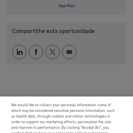
Veja Mais
Compartilhe esta oportunidade
Compartilhar via LinkedIn
Compartilhar via Facebook
Compartilhar via twitter
Compartilhar via e-mai
We would like to collect your personal information, some of
which may be considered sensitive personal information, such
as health data, through cookies and similar technologies in
order to support our marketing efforts, personalize the site,
and improve its performance. By clicking “Accept All”, you