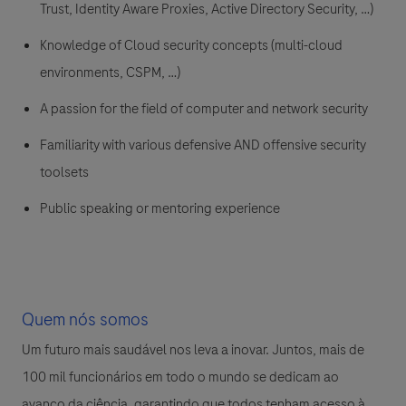
Trust, Identity Aware Proxies, Active Directory Security, …)
Knowledge of Cloud security concepts (multi-cloud
environments, CSPM, …)
A passion for the field of computer and network security
Familiarity with various defensive AND offensive security
toolsets
Public speaking or mentoring experience
Quem nós somos
Um futuro mais saudável nos leva a inovar. Juntos, mais de
100 mil funcionários em todo o mundo se dedicam ao
avanço da ciência, garantindo que todos tenham acesso à