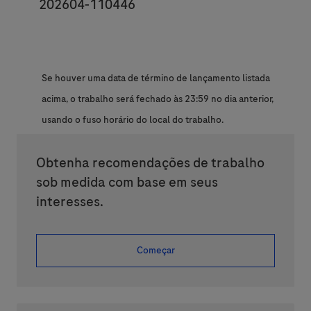
JobId
202604-110446
Se houver uma data de término de lançamento listada
acima, o trabalho será fechado às 23:59 no dia anterior,
usando o fuso horário do local do trabalho.
Obtenha recomendações de trabalho
sob medida com base em seus
interesses.
Começar