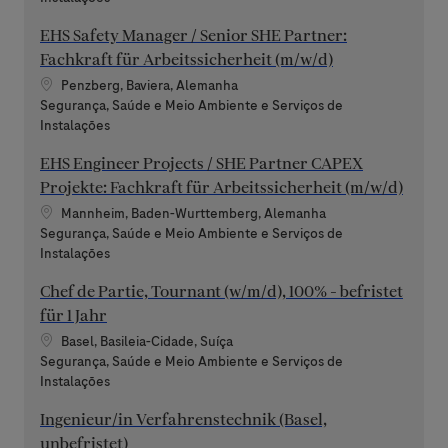
EHS Safety Manager / Senior SHE Partner:
Fachkraft für Arbeitssicherheit (m/w/d)
Localização
Penzberg, Baviera, Alemanha
Categoria
Segurança, Saúde e Meio Ambiente e Serviços de
Instalações
EHS Engineer Projects / SHE Partner CAPEX
Projekte: Fachkraft für Arbeitssicherheit (m/w/d)
Localização
Mannheim, Baden-Wurttemberg, Alemanha
Categoria
Segurança, Saúde e Meio Ambiente e Serviços de
Instalações
Chef de Partie, Tournant (w/m/d), 100% - befristet
für 1 Jahr
Localização
Basel, Basileia-Cidade, Suíça
Categoria
Segurança, Saúde e Meio Ambiente e Serviços de
Instalações
Ingenieur/in Verfahrenstechnik (Basel,
unbefristet)