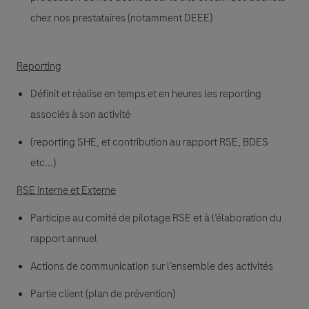
chez nos prestataires (notamment DEEE)
Reporting
Définit et réalise en temps et en heures les reporting
associés à son activité
(reporting SHE, et contribution au rapport RSE, BDES
etc...)
RSE interne et Externe
Participe au comité de pilotage RSE et à l’élaboration du
rapport annuel
Actions de communication sur l’ensemble des activités
Partie client (plan de prévention)