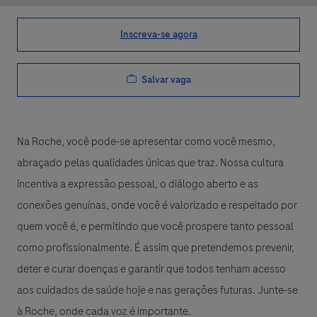
Inscreva-se agora
Salvar vaga
Na Roche, você pode-se apresentar como você mesmo,
abraçado pelas qualidades únicas que traz. Nossa cultura
incentiva a expressão pessoal, o diálogo aberto e as
conexões genuínas, onde você é valorizado e respeitado por
quem você é, e permitindo que você prospere tanto pessoal
como profissionalmente. É assim que pretendemos prevenir,
deter e curar doenças e garantir que todos tenham acesso
aos cuidados de saúde hoje e nas gerações futuras. Junte-se
à Roche, onde cada voz é importante.