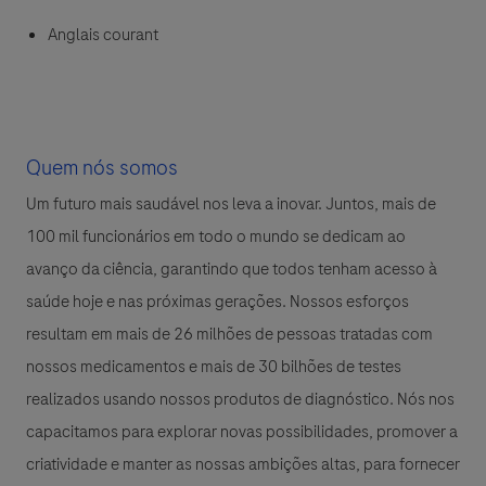
Anglais courant
Quem nós somos
Um futuro mais saudável nos leva a inovar. Juntos, mais de
100 mil funcionários em todo o mundo se dedicam ao
avanço da ciência, garantindo que todos tenham acesso à
saúde hoje e nas próximas gerações. Nossos esforços
resultam em mais de 26 milhões de pessoas tratadas com
nossos medicamentos e mais de 30 bilhões de testes
realizados usando nossos produtos de diagnóstico. Nós nos
capacitamos para explorar novas possibilidades, promover a
criatividade e manter as nossas ambições altas, para fornecer