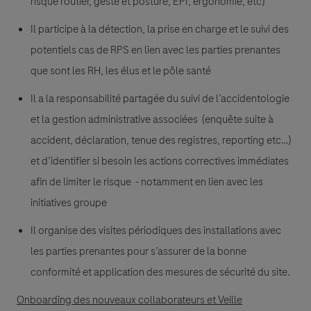
risque routier, geste et posture, EPI, ergonomie, etc)
Il participe à la détection, la prise en charge et le suivi des
potentiels cas de RPS en lien avec les parties prenantes
que sont les RH, les élus et le pôle santé
Il a la responsabilité partagée du suivi de l’accidentologie
et la gestion administrative associées (enquête suite à
accident, déclaration, tenue des registres, reporting etc…)
et d’identifier si besoin les actions correctives immédiates
afin de limiter le risque - notamment en lien avec les
initiatives groupe
Il organise des visites périodiques des installations avec
les parties prenantes pour s’assurer de la bonne
conformité et application des mesures de sécurité du site.
Onboarding des nouveaux collaborateurs et Veille