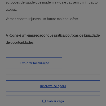
soluções de saúde que mudem a vida e causem um impacto
global.
Vamos construir juntos um futuro mais saudável.
A Roche é um empregador que pratica políticas de igualdade
de oportunidades.
Explorar localização
Inscreva-se agora
Salvar vaga