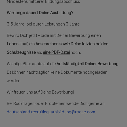
Mindestens mittlerer Bildungsabschluss
Wie lange dauert Deine Ausbildung?
3,5 Jahre, bei guten Leistungen 3 Jahre
Bewirb Dich jetzt – lade mit Deiner Bewerbung einen
Lebenslauf, ein Anschreiben sowie Deine letzten beiden
Schulzeugnisse
als
eine PDF-Datei
hoch.
Wichtig: Bitte achte auf die
Vollständigkeit Deiner Bewerbung
.
Es können nachträglich keine Dokumente hochgeladen
werden.
Wir freuen uns auf Deine Bewerbung!
Bei Rückfragen oder Problemen wende Dich gerne an
deutschland.recruiting_ausbildung@roche.com
.