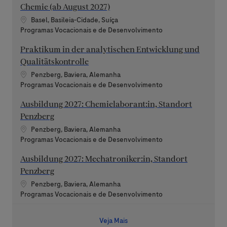
Chemie (ab August 2027)
Localização
Basel, Basileia-Cidade, Suíça
Categoria
Programas Vocacionais e de Desenvolvimento
Praktikum in der analytischen Entwicklung und
Qualitätskontrolle
Localização
Penzberg, Baviera, Alemanha
Categoria
Programas Vocacionais e de Desenvolvimento
Ausbildung 2027: Chemielaborant:in, Standort
Penzberg
Localização
Penzberg, Baviera, Alemanha
Categoria
Programas Vocacionais e de Desenvolvimento
Ausbildung 2027: Mechatroniker:in, Standort
Penzberg
Localização
Penzberg, Baviera, Alemanha
Categoria
Programas Vocacionais e de Desenvolvimento
Veja Mais