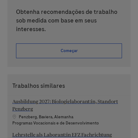
Obtenha recomendações de trabalho
sob medida com base em seus
interesses.
Começar
Trabalhos similares
Ausbildung 2027: Biologielaborant:in, Standort
Penzberg
Localização
Penzberg, Baviera, Alemanha
Categoria
Programas Vocacionais e de Desenvolvimento
Lehrstelle als Laborant:in EFZ Fachrichtung