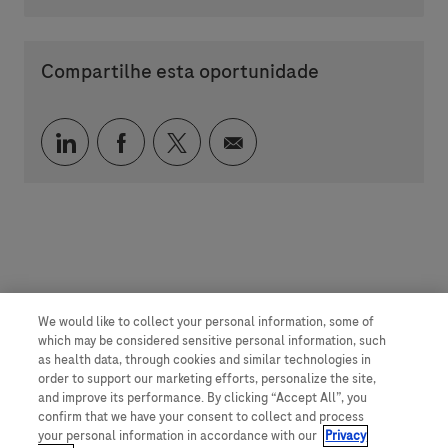
Compartilhe esta oportunidade
Compartilhar via LinkedIn
Compartilhar via Facebook
Compartilhar via twitter
Compartilhar via e-mai
We would like to collect your personal information, some of
which may be considered sensitive personal information, such
as health data, through cookies and similar technologies in
order to support our marketing efforts, personalize the site,
and improve its performance. By clicking “Accept All”, you
confirm that we have your consent to collect and process
your personal information in accordance with our
Privacy