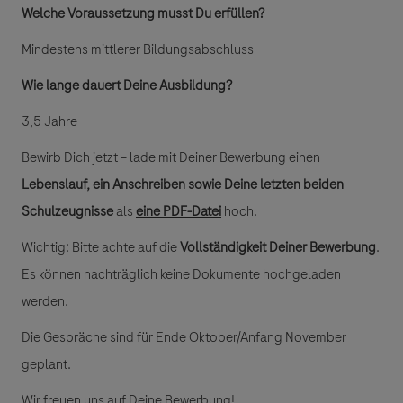
Welche Voraussetzung musst Du erfüllen?
Mindestens mittlerer Bildungsabschluss
Wie lange dauert Deine Ausbildung?
3,5 Jahre
Bewirb Dich jetzt – lade mit Deiner Bewerbung einen
Lebenslauf, ein Anschreiben sowie Deine letzten beiden
Schulzeugnisse
als
eine PDF-Datei
hoch.
Wichtig: Bitte achte auf die
Vollständigkeit Deiner Bewerbung
.
Es können nachträglich keine Dokumente hochgeladen
werden.
Die Gespräche sind für Ende Oktober/Anfang November
geplant.
Wir freuen uns auf Deine Bewerbung!