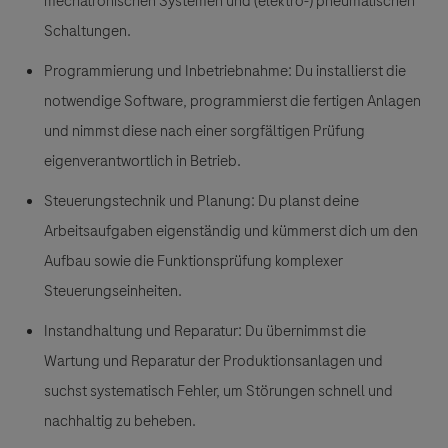
mechatronischen Systemen und (elektro-) pneumatischen
Schaltungen.
Programmierung und Inbetriebnahme:
Du installierst die
notwendige Software, programmierst die fertigen Anlagen
und nimmst diese nach einer sorgfältigen Prüfung
eigenverantwortlich in Betrieb.
Steuerungstechnik und Planung:
Du planst deine
Arbeitsaufgaben eigenständig und kümmerst dich um den
Aufbau sowie die Funktionsprüfung komplexer
Steuerungseinheiten.
Instandhaltung und Reparatur:
Du übernimmst die
Wartung und Reparatur der Produktionsanlagen und
suchst systematisch Fehler, um Störungen schnell und
nachhaltig zu beheben.