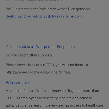
Bei Rückfragen oder Problemen wende Dich gerne an
deutschland.recruiting_ausbildung@roche.com
.
Your contact to us! With people. For people.
Do you need further support?
Please have a look at our FAQs, you will find them via
https://careers.roche.com/global/en/faq
.
Who we are
A healthier future drives us to innovate. Together, more than
100’000 employees across the globe are dedicated to
advance science, ensuring everyone has access to healthcare