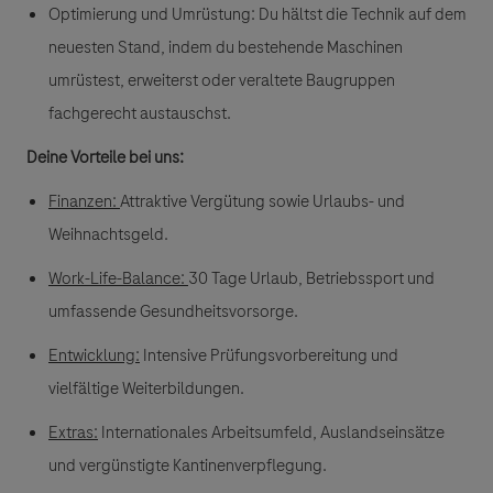
Optimierung und Umrüstung:
Du hältst die Technik auf dem
neuesten Stand, indem du bestehende Maschinen
umrüstest, erweiterst oder veraltete Baugruppen
fachgerecht austauschst.
Deine Vorteile bei uns:
Finanzen:
Attraktive Vergütung sowie Urlaubs- und
Weihnachtsgeld.
Work-Life-Balance
:
30 Tage Urlaub, Betriebssport und
umfassende Gesundheitsvorsorge.
Entwicklung:
Intensive Prüfungsvorbereitung
und
vielfältige Weiterbildungen.
Extras
:
Internationales Arbeitsumfeld, Auslandseinsätze
und vergünstigte Kantinenverpflegung.