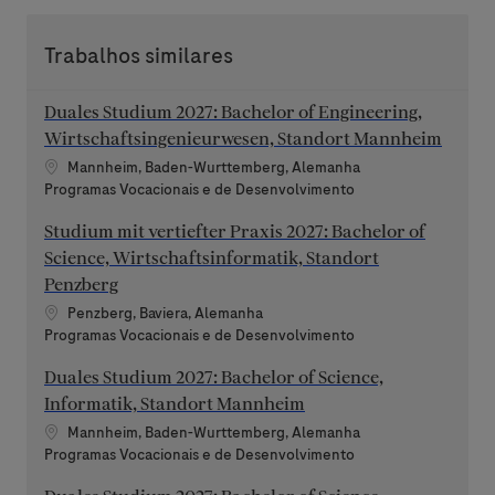
Trabalhos similares
Duales Studium 2027: Bachelor of Engineering,
Wirtschaftsingenieurwesen, Standort Mannheim
Localização
Mannheim, Baden-Wurttemberg, Alemanha
Categoria
Programas Vocacionais e de Desenvolvimento
Studium mit vertiefter Praxis 2027: Bachelor of
Science, Wirtschaftsinformatik, Standort
Penzberg
Localização
Penzberg, Baviera, Alemanha
Categoria
Programas Vocacionais e de Desenvolvimento
Duales Studium 2027: Bachelor of Science,
Informatik, Standort Mannheim
Localização
Mannheim, Baden-Wurttemberg, Alemanha
Categoria
Programas Vocacionais e de Desenvolvimento