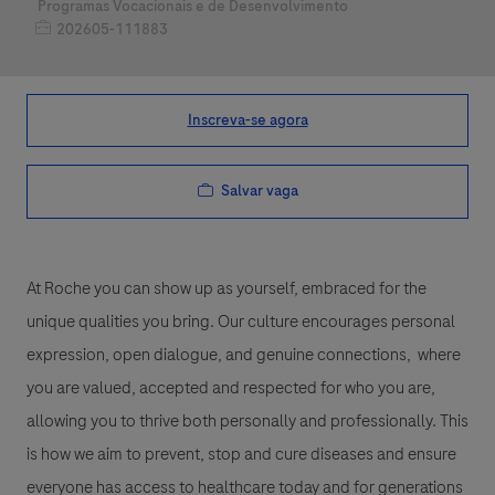
Categoria
Programas Vocacionais e de Desenvolvimento
Job Id
202605-111883
Inscreva-se agora
Salvar vaga
At Roche you can show up as yourself, embraced for the
unique qualities you bring. Our culture encourages personal
expression, open dialogue, and genuine connections, where
you are valued, accepted and respected for who you are,
allowing you to thrive both personally and professionally. This
is how we aim to prevent, stop and cure diseases and ensure
everyone has access to healthcare today and for generations