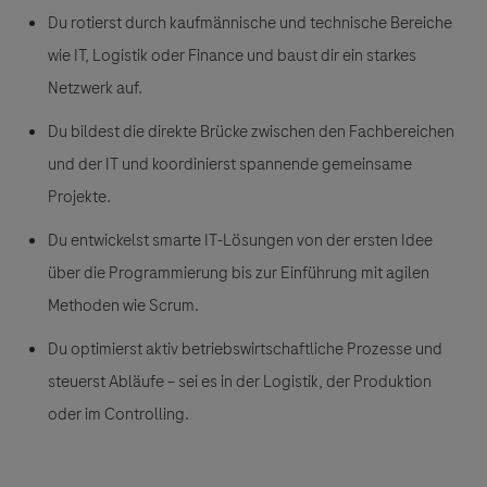
Du rotierst
durch kaufmännische und technische Bereiche
wie IT, Logistik oder Finance und baust dir ein starkes
Netzwerk auf.
Du bildest
die direkte Brücke zwischen den Fachbereichen
und der IT und koordinierst spannende gemeinsame
Projekte.
Du entwickelst
smarte IT-Lösungen von der ersten Idee
über die Programmierung bis zur Einführung mit agilen
Methoden wie Scrum.
Du optimierst
aktiv betriebswirtschaftliche Prozesse und
steuerst Abläufe – sei es in der Logistik, der Produktion
oder im Controlling.