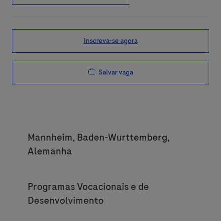
Inscreva-se agora
Salvar vaga
Location
Mannheim, Baden-Wurttemberg,
Alemanha
Category
Programas Vocacionais e de
Desenvolvimento