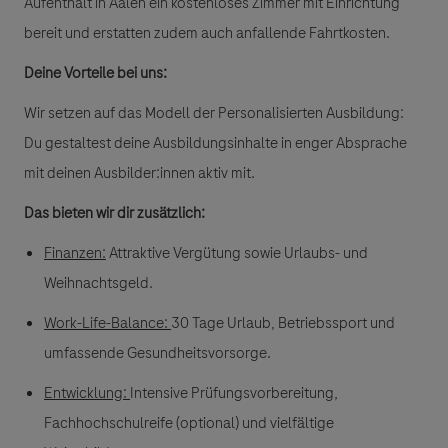
Aufenthalt in Aalen ein kostenloses Zimmer mit Einrichtung
bereit und erstatten zudem auch anfallende Fahrtkosten.
Deine Vorteile bei uns:
Wir setzen auf das Modell der
Personalisierten Ausbildung
:
Du gestaltest deine Ausbildungsinhalte in enger Absprache
mit deinen Ausbilder:innen aktiv mit.
Das bieten wir dir zusätzlich:
Finanzen:
Attraktive Vergütung sowie Urlaubs- und
Weihnachtsgeld.
Work-Life-Balance
:
30 Tage Urlaub, Betriebssport und
umfassende Gesundheitsvorsorge.
Entwicklung:
Intensive Prüfungsvorbereitung,
Fachhochschulreife (optional) und vielfältige