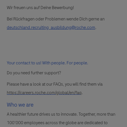
Wir freuen uns auf Deine Bewerbung!
Bei Rückfragen oder Problemen wende Dich gerne an
deutschland.recruiting_ausbildung@roche.com
.
Your contact to us! With people. For people.
Do you need further support?
Please have a look at our FAQs, you will find them via
https://careers.roche.com/global/en/faq
.
Who we are
A healthier future drives us to innovate. Together, more than
100’000 employees across the globe are dedicated to