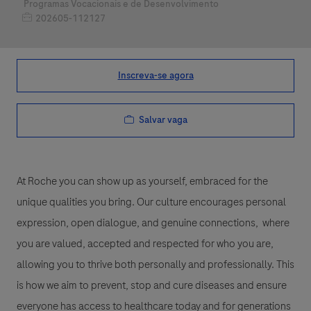
Categoria
Programas Vocacionais e de Desenvolvimento
Job Id
202605-112127
Inscreva-se agora
Salvar vaga
At Roche you can show up as yourself, embraced for the
unique qualities you bring. Our culture encourages personal
expression, open dialogue, and genuine connections, where
you are valued, accepted and respected for who you are,
allowing you to thrive both personally and professionally. This
is how we aim to prevent, stop and cure diseases and ensure
everyone has access to healthcare today and for generations