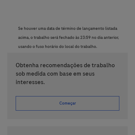
Se houver uma data de término de lançamento listada
acima, o trabalho será fechado às 23:59 no dia anterior,
usando o fuso horário do local do trabalho.
Obtenha recomendações de trabalho
sob medida com base em seus
interesses.
Começar