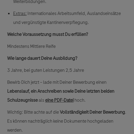
Weiterbildungen.
Extras
:
Internationales Arbeitsumfeld, Auslandseinsätze
und vergünstigte Kantinenverpflegung.
Welche Voraussetzung musst Du erfüllen?
Mindestens Mittlere Reife
Wie lange dauert Deine Ausbildung?
3 Jahre, bei guten Leistungen 2,5 Jahre
Bewirb Dich jetzt – lade mit Deiner Bewerbung einen
Lebenslauf, ein Anschreiben sowie Deine letzten beiden
Schulzeugnisse
als
eine PDF-Datei
hoch.
Wichtig: Bitte achte auf die
Vollständigkeit Deiner Bewerbung
.
Es können nachträglich keine Dokumente hochgeladen
werden.